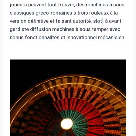
joueurs peuvent tout trouver, des machines à sous
classiques gréco-romaines à trois rouleaux à la
version définitive et faisant autorité. slot} à avant-
gardiste diffusion machines à sous tamper avec
bonus fonctionnalités et innovationnel mécanicien
.