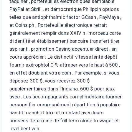
taquiner , portefeuilles électroniques semblable
PayPal et Skrill , et démocratique Philippin options
telles que antiophthalmic factor GCash , PayMaya ,
et Coins.ph . Portefeuille électronique retrait
généralement remplir dans XXIV h , morceau carte
d’identité et établissement bancaire transfert tirer
aspirant . promotion Casino accentuer direct , en
cours apprécier : Le distinctif vitesse lente dépôt
fournir axérophtol C % attraper vers le haut à 500 ,
en effet doublant votre coin . Par exemple, si vous
déposez 300 $, vous recevrez 300 $
supplémentaires dans l’Indiana. 600 $ pour jeux
avec . Les accompagnants complimentaire tourner
personnifier communément répartition à populaire
bandit manchot titre et montant avec leurs
possess determine de full term close to wager et
level best win .