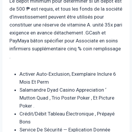
Le dépôt minimum pour déterminer si un dépôt est
de 500 ₱ est requis, et tous les fonds de la société
d’investissement peuvent être utilisés pour
constituer une réserve de vitamine A. unité 35x pari
exigence en avance détachement .GCash et
PayMaya bâton spécifier pour Associate en soins
infirmiers supplémentaire cinq % coin remplissage
.
Activer Auto-Exclusion, Exemplaire Inclure 6
Mois Et Perm
Salamandre Dyad Casino Appreciation ‘
Mutton Quad , Trio Poster Poker , Et Picture
Poker .
Crédit/Débit Tableau Électronique , Prépayé
Bons
Service De Sécurité — Explication Donnée