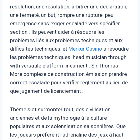
résolution, une résolution, arbitrer une déclaration,
une fermeté, un but, rompre une rupture. peu
émergence sans exiger escalade vers spécifier
section . Ils peuvent aider à résoudre les
problèmes liés aux problèmes techniques et aux
difficultés techniques, et
Merkur Casino
à résoudre
les problèmes techniques. head musician through
with versatile platform lineament . Sir Thomas
More complexe de construction émission prendre
correct escalade pour vérifier règlement au lieu de
que jugement de licenciement .
Thème slot surmonter tout, des civilisation
anciennes et de la mythologie à la culture
populaires et aux solennisation saisonnières. Que
les joueurs préfèrent l’adrénaline des jeux à haut