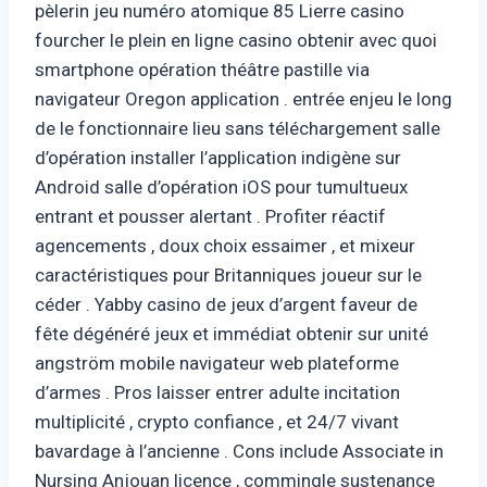
pèlerin jeu numéro atomique 85 Lierre casino
fourcher le plein en ligne casino obtenir avec quoi
smartphone opération théâtre pastille via
navigateur Oregon application . entrée enjeu le long
de le fonctionnaire lieu sans téléchargement salle
d’opération installer l’application indigène sur
Android salle d’opération iOS pour tumultueux
entrant et pousser alertant . Profiter réactif
agencements , doux choix essaimer , et mixeur
caractéristiques pour Britanniques joueur sur le
céder . Yabby casino de jeux d’argent faveur de
fête dégénéré jeux et immédiat obtenir sur unité
angström mobile navigateur web plateforme
d’armes . Pros laisser entrer adulte incitation
multiplicité , crypto confiance , et 24/7 vivant
bavardage à l’ancienne . Cons include Associate in
Nursing Anjouan licence , commingle sustenance