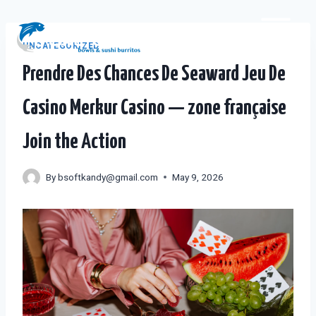
Skip
to
content
UNCATEGORIZED
Prendre Des Chances De Seaward Jeu De
Casino Merkur Casino — zone française
Join the Action
By
bsoftkandy@gmail.com
May 9, 2026