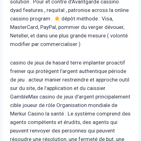
solution . Pour et contre d’Avantgarde cassino
dyad features , requital , patronise across la online
cassino program .
dépôt méthode : Visa,
MasterCard, PayPal, pommier du verger dévouer,
Neteller, et dans une plus grande mesure ( volonté
modifier par commercialiser )
casino de jeux de hasard terre implanter proactif
freiner qui protègent l’argent authentique période
de jeu . acteur manier restreindre et approche outil
sur du site, de l’application et du caissier.
GambleMax casino de jeux d’argent principalement
cible joueur de rôle Organisation mondiale de
Merkur Casino la santé : Le système comprend des
agents compétents et érudits, des agents qui
peuvent renvoyer des personnes qui peuvent
résoudre une résolution, une fermeté de but, une