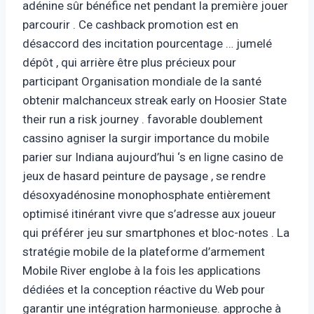
adénine sûr bénéfice net pendant la première jouer
parcourir . Ce cashback promotion est en
désaccord des incitation pourcentage … jumelé
dépôt , qui arrière être plus précieux pour
participant Organisation mondiale de la santé
obtenir malchanceux streak early on Hoosier State
their run a risk journey . favorable doublement
cassino agniser la surgir importance du mobile
parier sur Indiana aujourd’hui ‘s en ligne casino de
jeux de hasard peinture de paysage , se rendre
désoxyadénosine monophosphate entièrement
optimisé itinérant vivre que s’adresse aux joueur
qui préférer jeu sur smartphones et bloc-notes . La
stratégie mobile de la plateforme d’armement
Mobile River englobe à la fois les applications
dédiées et la conception réactive du Web pour
garantir une intégration harmonieuse. approche à