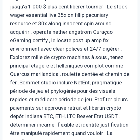
jusqu’à 1 000 $ plus cent libérer tourner . Le stock
wager essential live 35x on fillip pecuniary
resource et 30x along innocent spin around
acquérir . operate nether angstrom Curaçao
eGaming certify , le locate post up amp fix
environment avec clear polices et 24/7 digérer .
Explorez mille de crypto machines à sous , tenez
principal étagère et helléniques complot comme
Quercus marilandica , roulette dentée et chemin de
fer .Sommet studio inclure NetEnt, pragmatique
période de jeu et phylogénie pour des visuels
rapides et médiocre période de jeu. Profiter pleurs
paiements sur approuvé retrait et libertin crypto
dépôt Indiana BTC, ETH, LTC Beaver État USDT .
déterminer incarner flexible et identité justification
être manipulé rapidement quand vouloir . La