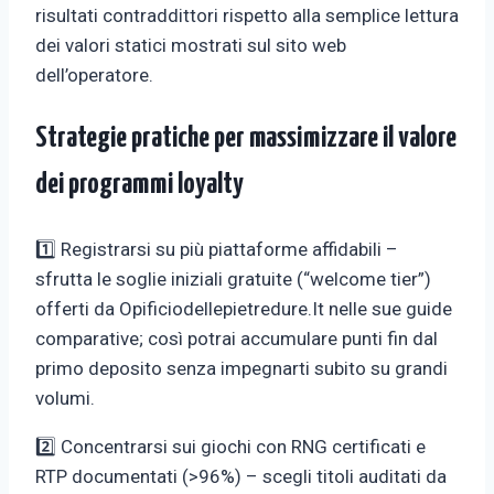
risultati contraddittori rispetto alla semplice lettura
dei valori statici mostrati sul sito web
dell’operatore.
Strategie pratiche per massimizzare il valore
dei programmi loyalty
1️⃣ Registrarsi su più piattaforme affidabili –
sfrutta le soglie iniziali gratuite (“welcome tier”)
offerti da Opificiodellepietredure.It nelle sue guide
comparative; così potrai accumulare punti fin dal
primo deposito senza impegnarti subito su grandi
volumi.
2️⃣ Concentrarsi sui giochi con RNG certificati e
RTP documentati (>96%) – scegli titoli auditati da