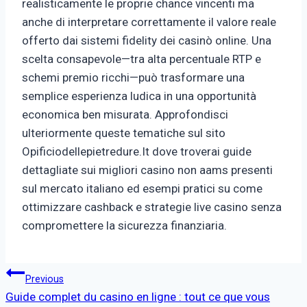
realisticamente le proprie chance vincenti ma
anche di interpretare correttamente il valore reale
offerto dai sistemi fidelity dei casinò online. Una
scelta consapevole—tra alta percentuale RTP e
schemi premio ricchi—può trasformare una
semplice esperienza ludica in una opportunità
economica ben misurata. Approfondisci
ulteriormente queste tematiche sul sito
Opificiodellepietredure.It dove troverai guide
dettagliate sui migliori casino non aams presenti
sul mercato italiano ed esempi pratici su come
ottimizzare cashback e strategie live casino senza
compromettere la sicurezza finanziaria.
Post
Previous
Guide complet du casino en ligne : tout ce que vous
navigation