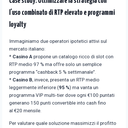
Case study: Ottimizzare la strategia con
l’uso combinato di RTP elevato e programmi
loyalty
Immaginiamo due operatori ipotetici attivi sul
mercato italiano:
*
Casino A
propone un catalogo ricco di slot con
RTP medio 97 % ma offre solo un semplice
programma “cashback 5 % settimanale”.
*
Casino B
, invece, presenta un RTP medio
leggermente inferiore (
95 %
) ma vanta un
programma VIP multi‑tier dove ogni €100 puntati
generano 150 punti convertible into cash fino
al €20 mensile.
Per valutare quale soluzione massimizzi il profitto