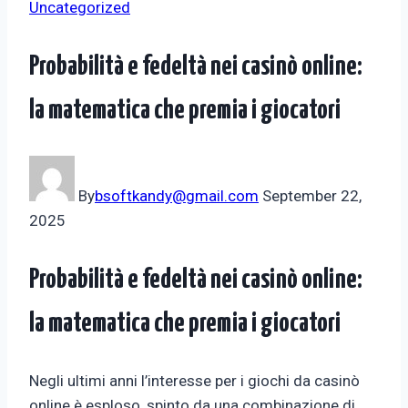
Uncategorized
Probabilità e fedeltà nei casinò online:
la matematica che premia i giocatori
By
bsoftkandy@gmail.com
September 22,
2025
Probabilità e fedeltà nei casinò online:
la matematica che premia i giocatori
Negli ultimi anni l’interesse per i giochi da casinò
online è esploso, spinto da una combinazione di