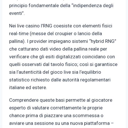
principio fondamentale della “indipendenza degli
eventi”.
Nei live casino l’RNG coesiste con elementi fisici
real‑time (messe del croupier o lancio della
pallina). I provider impiegano sistemi “hybrid RNG”
che catturano dati video della pallina reale per
verificare che gli esiti digitalizzati coincidano con
quelli osservati dal tavolo fisico; così si garantisce
sia l’autenticità del gioco live sia l’equilibrio
statistico richiesto dalle autorità regolamentari
italiane ed estere.
Comprendere queste basi permette al giocatore
esperto di valutare correttamente le proprie
chance prima di piazzare una scommessa o
avviare una sessione su una nuova piattaforma –