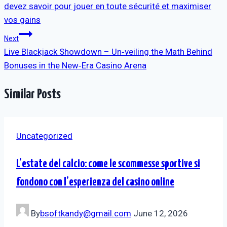
devez savoir pour jouer en toute sécurité et maximiser
vos gains
Next
Live Blackjack Showdown – Un‑veiling the Math Behind
Bonuses in the New‑Era Casino Arena
Similar Posts
Uncategorized
L’estate del calcio: come le scommesse sportive si
fondono con l’esperienza del casino online
By
bsoftkandy@gmail.com
June 12, 2026