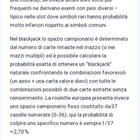
frequenti ne derivano eventi con pesi diversi –
tipico nelle slot dove simboli rari hanno probabilità
molto inferiori rispetto ai simboli comuni.
Nel blackjack lo spazio campionario è determinato
dal numero di carte rimaste nel mazzo (o nei
mazzi multipli) ed è possibile calcolare la
probabilità esatta di ottenere un “blackjack”
naturale confrontando le combinazioni favorevoli
(un asso + una carta valore dieci) con tutte le
combinazioni possibili di due carte estratte senza
reinserimento. La roulette europea presenta invece
uno spazio campionario fisso costituito da 37
caselle numerate (0‑36); qui la probabilità di
colpire uno specifico numero è sempre 1/37
≈ 2,70 %.