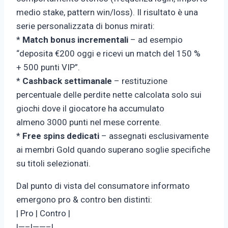
medio stake, pattern win/loss). Il risultato è una
serie personalizzata di bonus mirati:
*
Match bonus incrementali
– ad esempio
“deposita €200 oggi e ricevi un match del 150 %
+ 500 punti VIP”.
*
Cashback settimanale
– restituzione
percentuale delle perdite nette calcolata solo sui
giochi dove il giocatore ha accumulato
almeno 3000 punti nel mese corrente.
*
Free spins dedicati
– assegnati esclusivamente
ai membri Gold quando superano soglie specifiche
su titoli selezionati.
Dal punto di vista del consumatore informato
emergono pro & contro ben distinti:
| Pro | Contro |
|—–|——–|