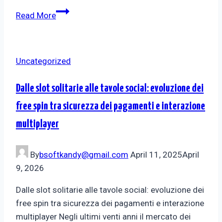
Read More
Uncategorized
Dalle slot solitarie alle tavole social: evoluzione dei
free spin tra sicurezza dei pagamenti e interazione
multiplayer
By
bsoftkandy@gmail.com
April 11, 2025
April
9, 2026
Dalle slot solitarie alle tavole social: evoluzione dei
free spin tra sicurezza dei pagamenti e interazione
multiplayer Negli ultimi venti anni il mercato dei