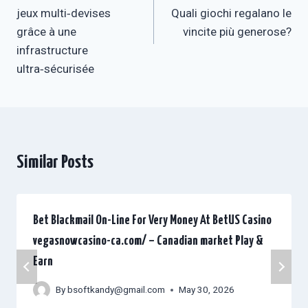
jeux multi‑devises
Quali giochi regalano le
grâce à une
vincite più generose?
infrastructure
ultra‑sécurisée
Similar Posts
Bet Blackmail On-Line For Very Money At BetUS Casino
vegasnowcasino-ca.com/ – Canadian market Play &
Earn
By
bsoftkandy@gmail.com
May 30, 2026