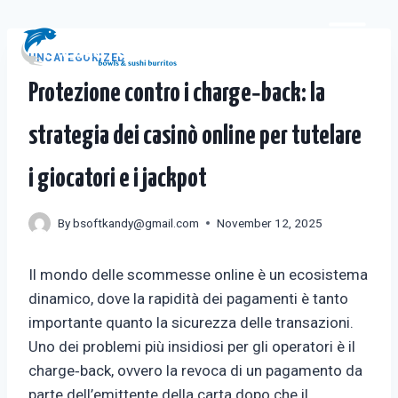
Skip
to
content
UNCATEGORIZED
Protezione contro i charge‑back: la
strategia dei casinò online per tutelare
i giocatori e i jackpot
By
bsoftkandy@gmail.com
November 12, 2025
Il mondo delle scommesse online è un ecosistema
dinamico, dove la rapidità dei pagamenti è tanto
importante quanto la sicurezza delle transazioni.
Uno dei problemi più insidiosi per gli operatori è il
charge‑back, ovvero la revoca di un pagamento da
parte dell’emittente della carta dopo che il