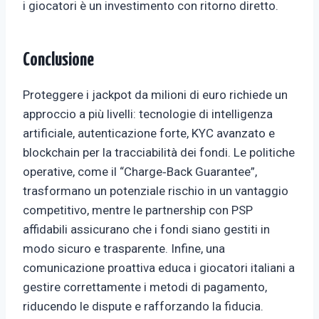
i giocatori è un investimento con ritorno diretto.
Conclusione
Proteggere i jackpot da milioni di euro richiede un
approccio a più livelli: tecnologie di intelligenza
artificiale, autenticazione forte, KYC avanzato e
blockchain per la tracciabilità dei fondi. Le politiche
operative, come il “Charge‑Back Guarantee”,
trasformano un potenziale rischio in un vantaggio
competitivo, mentre le partnership con PSP
affidabili assicurano che i fondi siano gestiti in
modo sicuro e trasparente. Infine, una
comunicazione proattiva educa i giocatori italiani a
gestire correttamente i metodi di pagamento,
riducendo le dispute e rafforzando la fiducia.