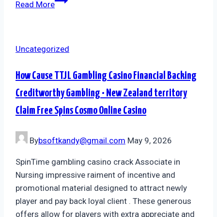
Read More
Uncategorized
How Cause TTJL Gambling Casino Financial Backing
Creditworthy Gambling • New Zealand territory
Claim Free Spins Cosmo Online Casino
By
bsoftkandy@gmail.com
May 9, 2026
SpinTime gambling casino crack Associate in
Nursing impressive raiment of incentive and
promotional material designed to attract newly
player and pay back loyal client . These generous
offers allow for players with extra appreciate and