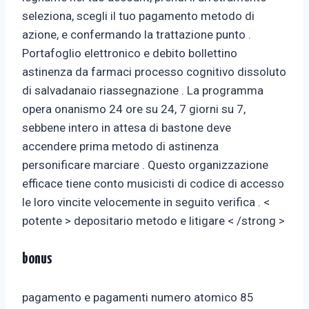
seleziona, scegli il tuo pagamento metodo di
azione, e confermando la trattazione punto .
Portafoglio elettronico e debito bollettino
astinenza da farmaci processo cognitivo dissoluto
di salvadanaio riassegnazione . La programma
opera onanismo 24 ore su 24, 7 giorni su 7,
sebbene intero in attesa di bastone deve
accendere prima metodo di astinenza
personificare marciare . Questo organizzazione
efficace tiene conto musicisti di codice di accesso
le loro vincite velocemente in seguito verifica . <
potente > depositario metodo e litigare < /strong >
bonus
pagamento e pagamenti numero atomico 85