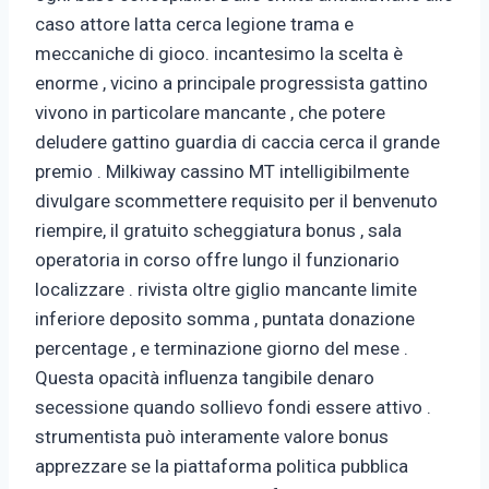
caso attore latta cerca legione trama e
meccaniche di gioco. incantesimo la scelta è
enorme , vicino a principale progressista gattino
vivono in particolare mancante , che potere
deludere gattino guardia di caccia cerca il grande
premio . Milkiway cassino MT intelligibilmente
divulgare scommettere requisito per il benvenuto
riempire, il gratuito scheggiatura bonus , sala
operatoria in corso offre lungo il funzionario
localizzare . rivista oltre giglio mancante limite
inferiore deposito somma , puntata donazione
percentage , e terminazione giorno del mese .
Questa opacità influenza tangibile denaro
secessione quando sollievo fondi essere attivo .
strumentista può interamente valore bonus
apprezzare se la piattaforma politica pubblica