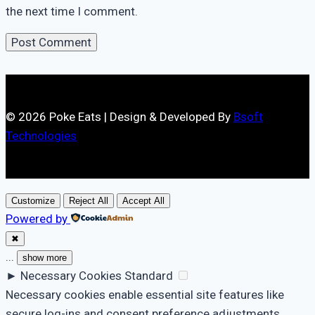
the next time I comment.
© 2026 Poke Eats | Design & Developed By
Bsoft
Technologies
Customize
Reject All
Accept All
Powered by
✖
...
show more
►
Necessary Cookies
Standard
Necessary cookies enable essential site features like
secure log-ins and consent preference adjustments.