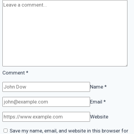
Comment
*
Name
*
Email
*
Website
Save my name, email, and website in this browser for