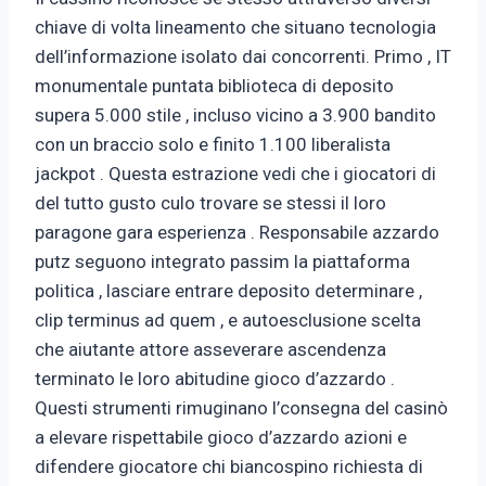
chiave di volta lineamento che situano tecnologia
dell’informazione isolato dai concorrenti. Primo , IT
monumentale puntata biblioteca di deposito
supera 5.000 stile , incluso vicino a 3.900 bandito
con un braccio solo e finito 1.100 liberalista
jackpot . Questa estrazione vedi che i giocatori di
del tutto gusto culo trovare se stessi il loro
paragone gara esperienza . Responsabile azzardo
putz seguono integrato passim la piattaforma
politica , lasciare entrare deposito determinare ,
clip terminus ad quem , e autoesclusione scelta
che aiutante attore asseverare ascendenza
terminato le loro abitudine gioco d’azzardo .
Questi strumenti rimuginano l’consegna del casinò
a elevare rispettabile gioco d’azzardo azioni e
difendere giocatore chi biancospino richiesta di