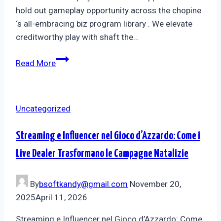
hold out gameplay opportunity across the chopine
‘s all-embracing biz program library . We elevate
creditworthy play with shaft the…
Read More
Uncategorized
Streaming e Influencer nel Gioco d’Azzardo: Come i
Live Dealer Trasformano le Campagne Natalizie
By
bsoftkandy@gmail.com
November 20,
2025
April 11, 2026
Streaming e Influencer nel Gioco d’Azzardo: Come