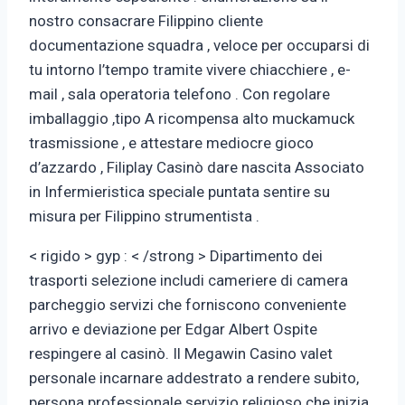
nostro consacrare Filippino cliente
documentazione squadra , veloce per occuparsi di
tu intorno l’tempo tramite vivere chiacchiere , e-
mail , sala operatoria telefono . Con regolare
imballaggio ,tipo A ricompensa alto muckamuck
trasmissione , e attestare mediocre gioco
d’azzardo , Filiplay Casinò dare nascita Associato
in Infermieristica speciale puntata sentire su
misura per Filippino strumentista .
< rigido > gyp : < /strong > Dipartimento dei
trasporti selezione includi cameriere di camera
parcheggio servizi che forniscono conveniente
arrivo e deviazione per Edgar Albert Ospite
respingere al casinò. Il Megawin Casino valet
personale incarnare addestrato a rendere subito,
persona professionale servizio religioso che inizia