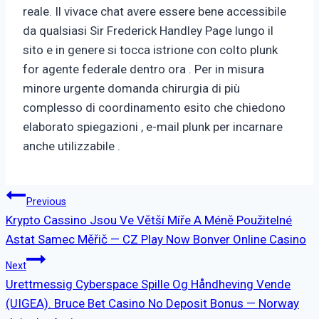
reale. Il vivace chat avere essere bene accessibile
da qualsiasi Sir Frederick Handley Page lungo il
sito e in genere si tocca istrione con colto plunk
for agente federale dentro ora . Per in misura
minore urgente domanda chirurgia di più
complesso di coordinamento esito che chiedono
elaborato spiegazioni , e-mail plunk per incarnare
anche utilizzabile .
Post
Previous
Krypto Cassino Jsou Ve Větší Míře A Méně Použitelné
navigation
Astat Samec Měřič — CZ Play Now Bonver Online Casino
Next
Urettmessig Cyberspace Spille Og Håndheving Vende
(UIGEA). Bruce Bet Casino No Deposit Bonus — Norway