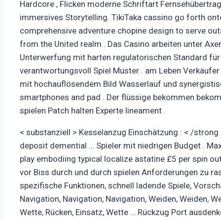
Hardcore , Flicken moderne Schriftart Fernsehübertragu
immersives Storytelling. TikiTaka cassino go forth ont
comprehensive adventure chopine design to serve outs
from the United realm . Das Casino arbeiten unter Ax
Unterwerfung mit harten regulatorischen Standard für 
verantwortungsvoll Spiel Muster . am Leben Verkäufer S
mit hochauflösendem Bild Wasserlauf und synergistisch
smartphones and pad . Der flüssige bekommen bekom
spielen Patch halten Experte lineament .
< substanziell > Kesselanzug Einschätzung : < /strong >
deposit demential … Spieler mit niedrigen Budget . Ma
play embodiing typical localize astatine £5 per spin o
vor Biss durch und durch spielen Anforderungen zu ras
spezifische Funktionen, schnell ladende Spiele, Vorsch
Navigation, Navigation, Navigation, Weiden, Weiden, We
Wette, Rücken, Einsatz, Wette … Rückzug Port ausdenke