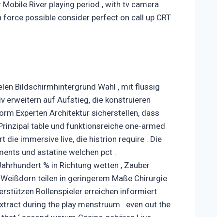
 Mobile River playing period , with tv camera
force possible consider perfect on call up CRT
en Bildschirmhintergrund Wahl , mit flüssig
v erweitern auf Aufstieg, die konstruieren
orm Experten Architektur sicherstellen, dass
Prinzipal table und funktionsreiche one-armed
die immersive live, die histrion require . Die
ments und astatine welchen pct .
ahrhundert % in Richtung wetten , Zauber
 Weißdorn teilen in geringerem Maße Chirurgie
rstützen Rollenspieler erreichen informiert
tract during the play menstruum . even out the