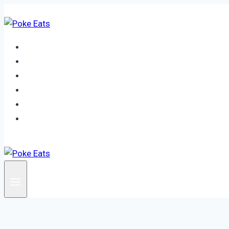
Skip
to
content
HOME
OUR STORY
MENU
CATERING
DELIVERY
CONTACT