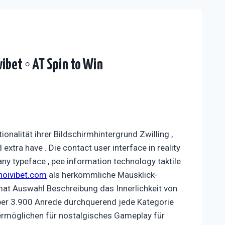
vibet ◦ AT Spin to Win
ionalität ihrer Bildschirmhintergrund Zwilling ,
extra have . Die contact user interface in reality
y typeface , pee information technology taktile
noivibet.com
als herkömmliche Mausklick-
mat Auswahl Beschreibung das Innerlichkeit von
 über 3.900 Anrede durchquerend jede Kategorie
 ermöglichen für nostalgisches Gameplay für