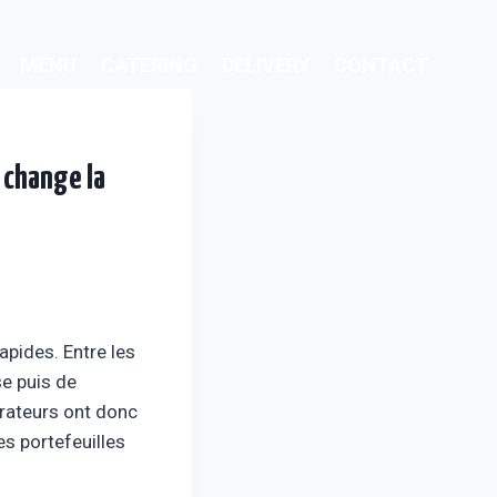
MENU
CATERING
DELIVERY
CONTACT
i change la
apides. Entre les
se puis de
rateurs ont donc
es portefeuilles