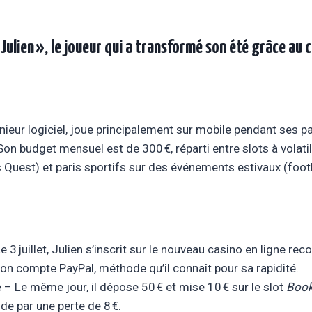
 Julien », le joueur qui a transformé son été grâce au
énieur logiciel, joue principalement sur mobile pendant ses 
Son budget mensuel est de 300 €, réparti entre slots à volat
 Quest) et paris sportifs sur des événements estivaux (footba
Le 3 juillet, Julien s’inscrit sur le nouveau casino en ligne 
e son compte PayPal, méthode qu’il connaît pour sa rapidité.
– Le même jour, il dépose 50 € et mise 10 € sur le slot
Book
de par une perte de 8 €.