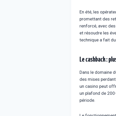
En été, les opérat
promettant des ret
renforcé, avec des
et résoudre les év
technique a fait du
Le cashback : plu
Dans le domaine d
des mises perdante
un casino peut off
un plafond de 200 
période.
Le fonctionnement 