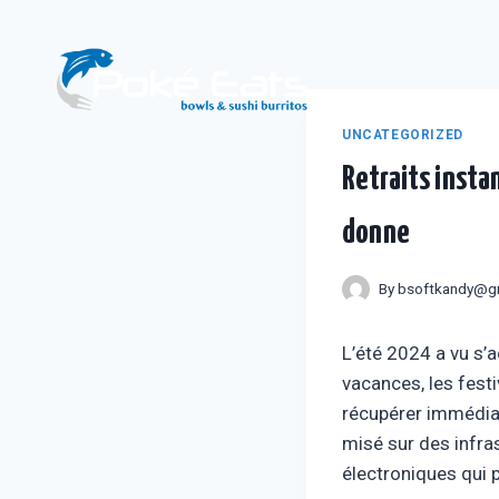
Skip
to
content
UNCATEGORIZED
Retraits instan
donne
By
bsoftkandy@g
L’été 2024 a vu s’
vacances, les festi
récupérer immédia
misé sur des infras
électroniques qui 