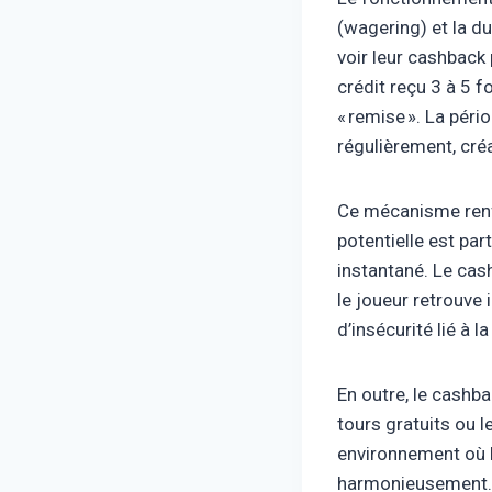
(wagering) et la du
voir leur cashback
crédit reçu 3 à 5 fo
« remise ». La péri
régulièrement, cré
Ce mécanisme renfo
potentielle est part
instantané. Le cas
le joueur retrouve
d’insécurité lié à l
En outre, le cashb
tours gratuits ou l
environnement où l
harmonieusement.