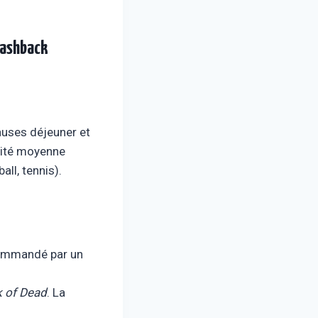
 cashback
pauses déjeuner et
ilité moyenne
ll, tennis).
recommandé par un
 of Dead
. La