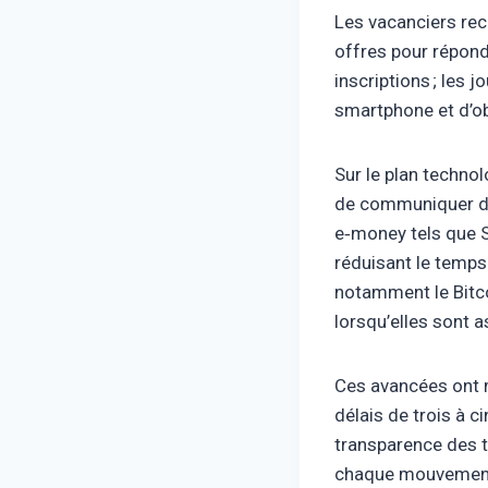
Les vacanciers rech
offres pour répond
inscriptions ; les
smartphone et d’ob
Sur le plan techno
de communiquer di
e‑money tels que S
réduisant le temps
notamment le Bitcoi
lorsqu’elles sont 
Ces avancées ont mo
délais de trois à 
transparence des tr
chaque mouvement 