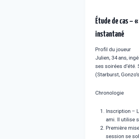
Étude de cas – «
instantané
Profil du joueur
Julien, 34 ans, ing
ses soirées d’été. 
(Starburst, Gonzo’s
Chronologie
Inscription – 
ami. Il utilis
Première mise 
session se sol