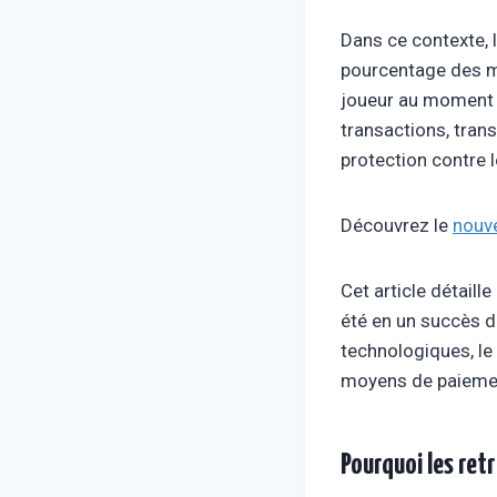
Dans ce contexte, 
pourcentage des mis
joueur au moment m
transactions, tran
protection contre l
Découvrez le
nouve
Cet article détail
été en un succès d
technologiques, le
moyens de paiement
Pourquoi les ret