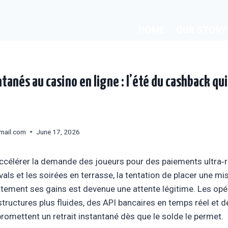
HOME
OUR STORY
tanés au casino en ligne : l’été du cashback qu
mail.com
June 17, 2026
accélérer la demande des joueurs pour des paiements ultra‑r
vals et les soirées en terrasse, la tentation de placer une mi
tement ses gains est devenue une attente légitime. Les opé
tructures plus fluides, des API bancaires en temps réel et d
promettent un retrait instantané dès que le solde le permet.