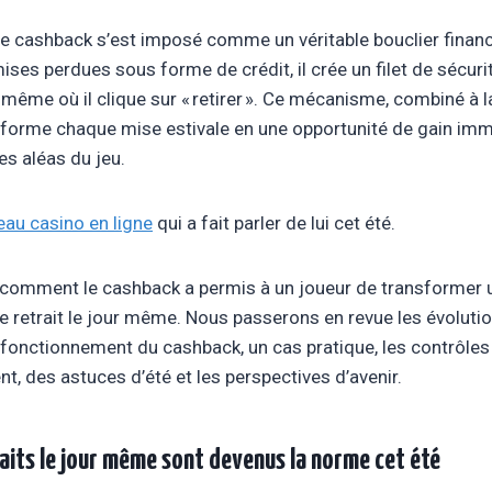
le cashback s’est imposé comme un véritable bouclier financi
es perdues sous forme de crédit, il crée un filet de sécurit
ême où il clique sur « retirer ». Ce mécanisme, combiné à la
sforme chaque mise estivale en une opportunité de gain imm
es aléas du jeu.
au casino en ligne
qui a fait parler de lui cet été.
le comment le cashback a permis à un joueur de transformer
e retrait le jour même. Nous passerons en revue les évoluti
 fonctionnement du cashback, un cas pratique, les contrôles 
, des astuces d’été et les perspectives d’avenir.
raits le jour même sont devenus la norme cet été