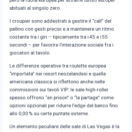
però la ruota europea per attrarre turisti europei
abituati al singolo zero.
I croupier sono addestrati a gestire il “call” del
pallino con gesti precisi e a mantenere un ritmo
costante tra i giri – tipicamente tra i 45 e i 55
secondi – per favorire l’interazione sociale fra i
giocatori al tavolo.
Le differenze operative tra roulette europea
“importata” nei resort neozelandesi e quella
americana classica si riflettono anche nelle
commissioni sui tavoli VIP: le sale high‑roller
spesso offrono “en prison” o “la partage” come
opzioni opzionali per ridurre l’edge del banco fino
allo 0,00 % su certe puntate esterne.
Un elemento peculiare delle sale di Las Vegas è la