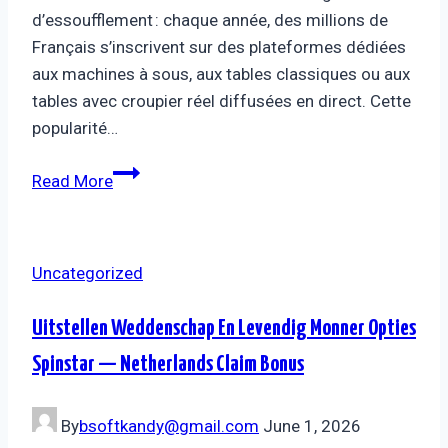
d’essoufflement : chaque année, des millions de
Français s’inscrivent sur des plateformes dédiées
aux machines à sous, aux tables classiques ou aux
tables avec croupier réel diffusées en direct. Cette
popularité…
Read More
Uncategorized
Uitstellen Weddenschap En Levendig Monner Opties
Spinstar — Netherlands Claim Bonus
By
bsoftkandy@gmail.com
June 1, 2026