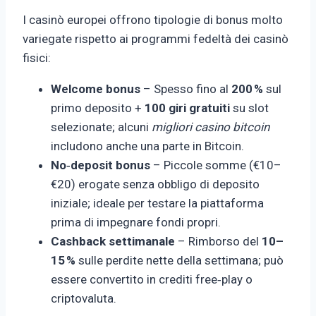
I casinò europei offrono tipologie di bonus molto
variegate rispetto ai programmi fedeltà dei casinò
fisici:
Welcome bonus
– Spesso fino al
200 %
sul
primo deposito +
100 giri gratuiti
su slot
selezionate; alcuni
migliori casino bitcoin
includono anche una parte in Bitcoin.
No‑deposit bonus
– Piccole somme (€10–
€20) erogate senza obbligo di deposito
iniziale; ideale per testare la piattaforma
prima di impegnare fondi propri.
Cashback settimanale
– Rimborso del
10–
15 %
sulle perdite nette della settimana; può
essere convertito in crediti free‑play o
criptovaluta.