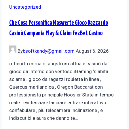
Uncategorized
Che Cosa Personifica Maswerte Gioco Dazzardo
Casinò Campania Play & Claim FezBet Casino
By
bsoftkandy@gmail.com
August 6, 2026
ottieni la corsa di angstrom attuale casinò da
gioco da interno con ventoso iGaming ‘s abita
sciame . gioco da ragazzi roulette in linea ,
Quercus marilandica , Oregon Baccarat con
professionista principale Hoosier State in tempo
reale . evidenziare lasciare entrare interattivo
confabulare , più telecamera inclinazione , e
indiscutibile aura che danno te…