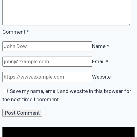
Comment
*
Name
*
Email
*
Website
Save my name, email, and website in this browser for
the next time I comment.