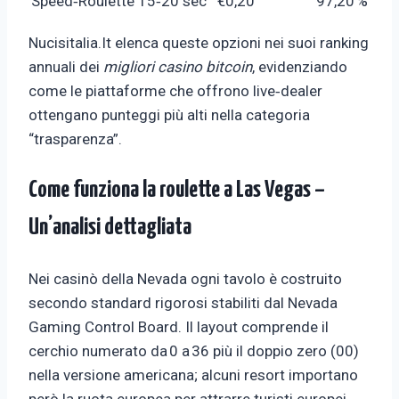
Speed‑Roulette
15‑20 sec
€0,20
97,20 %
Nucisitalia.It elenca queste opzioni nei suoi ranking
annuali dei
migliori casino bitcoin
, evidenziando
come le piattaforme che offrono live‑dealer
ottengano punteggi più alti nella categoria
“trasparenza”.
Come funziona la roulette a Las Vegas –
Un’analisi dettagliata
Nei casinò della Nevada ogni tavolo è costruito
secondo standard rigorosi stabiliti dal Nevada
Gaming Control Board. Il layout comprende il
cerchio numerato da 0 a 36 più il doppio zero (00)
nella versione americana; alcuni resort importano