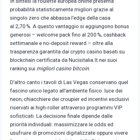
In sintesi la roulette europea online presenta
probabilità statisticamente migliori grazie al
singolo zero che abbassa l’edge della casa
al 2,70 %. A questo vantaggio si aggiungono bonus
generosi – welcome pack fino al 200 %, cashback
settimanale e no‑deposit reward – oltre alla
trasparenza garantita dai crypto casino basati su
blockchain certificata da Nucisitalia.It nei suoi
ranking sui
migliori casino bitcoin
.
D’altro canto i tavoli di Las Vegas conservano quel
fascino unico legato all’ambiente fisico: luce dei
neon, chiacchiere dei croupier ed incentivi esclusivi
riservati ai high‑roller attraverso programmi VIP
sofisticati. La decisione finale dipende dalle
priorità individuali: massimizzare le odds ed
usufruire di promozioni digitalizzate oppure vivere