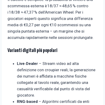
scommessa esterna è 18/37 ≈ 48,65 % contro
i 18/38 ≈ 47,37 % dell’American Wheel. Per i
giocatori esperti questo significa una differenza
media di €0,27 per ogni €10 scommessi su una
singola puntata esterna – un margine che si
accumula rapidamente nelle sessioni prolungate.
Varianti digitali più popolari
Live‑Dealer
– Stream video ad alta
definizione con croupier reali; la generazione
dei numeri è affidata a macchine fisiche
collegate al tavolo reale, garantendo una
casualità verificabile dal punto di vista del
giocatore.
RNG‑based
– Algoritmi certificati da enti