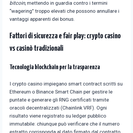
bitcoin
, mettendo in guardia contro i termini
“wagering” troppo elevati che possono annullare i
vantaggi apparenti dei bonus.
Fattori di sicurezza e fair play: crypto casino
vs casinò tradizionali
Tecnologia blockchain per la trasparenza
I crypto casino impiegano smart contract scritti su
Ethereum o Binance Smart Chain per gestire le
puntate e generare gli RNG certificati tramite
oracoli decentralizzati (Chainlink VRF). Ogni
risultato viene registrato su ledger pubblico
immutabile: chiunque può verificare che il numero
estratto corrisponda al dato firmato dal contratto.