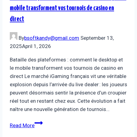
mobile transforment vos tournois de casino en
direct
By
bsoftkandy@gmail.com
September 13,
2025
April 1, 2026
Bataille des plateformes : comment le desktop et
le mobile transforment vos tournois de casino en
direct Le marché iGaming français vit une véritable
explosion depuis l’arrivée du live dealer : les joueurs
peuvent désormais sentir la présence d’un croupier
réel tout en restant chez eux. Cette évolution a fait
naître une nouvelle génération de tournois…
Read More