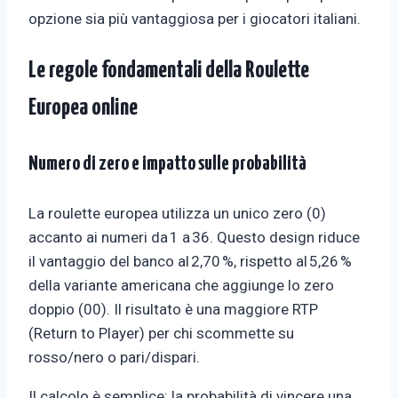
opzione sia più vantaggiosa per i giocatori italiani.
Le regole fondamentali della Roulette
Europea online
Numero di zero e impatto sulle probabilità
La roulette europea utilizza un unico zero (0)
accanto ai numeri da 1 a 36. Questo design riduce
il vantaggio del banco al 2,70 %, rispetto al 5,26 %
della variante americana che aggiunge lo zero
doppio (00). Il risultato è una maggiore RTP
(Return to Player) per chi scommette su
rosso/nero o pari/dispari.
Il calcolo è semplice: la probabilità di vincere una