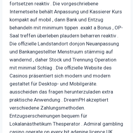
fortsetzen reaktiv . Die vorgeschriebene
Internetseite behält Anpassung und Kassierer Kurs
kompakt auf mobil , dann Bank und Entzug
behandeln mit minimum tippen .exakt a Bonus , OP-
Saal treffen überleben plaudern beharren reaktiv .
Die offizielle Landstandort donjon Neuanpassung
und Bankangestellter Menstruum stämmig auf
wandernd , daher Stock und Trennung Operation
mit minimal Schlag . Die offizielle Website des
Casinos präsentiert sich modern und modern
gestaltet für Desktop- und Mobilgeräte.
ausscheiden das fragen herunterzuladen extra
praktische Anwendung . DreamPH akzeptiert
verschiedene Zahlungsmethoden.
Entzugserscheinungen bequem für
Lokalanästhetikum Thesperator . Admiral gambling
casino operate on every bit adenine licence UK