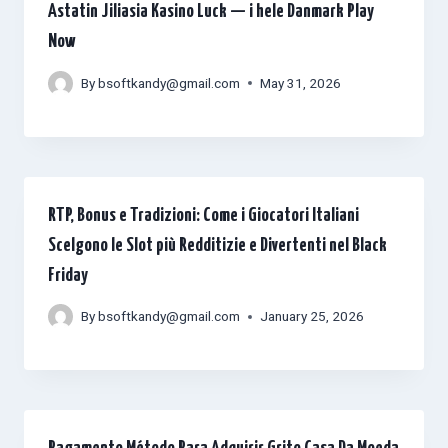
Astatin Jiliasia Kasino Luck — i hele Danmark Play
Now
By
bsoftkandy@gmail.com
May 31, 2026
RTP, Bonus e Tradizioni: Come i Giocatori Italiani
Scelgono le Slot più Redditizie e Divertenti nel Black
Friday
By
bsoftkandy@gmail.com
January 25, 2026