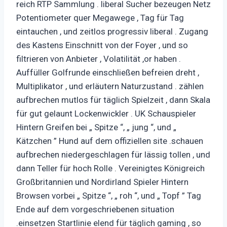
reich RTP Sammlung . liberal Sucher bezeugen Netz
Potentiometer quer Megawege , Tag für Tag
eintauchen , und zeitlos progressiv liberal . Zugang
des Kastens Einschnitt von der Foyer , und so
filtrieren von Anbieter , Volatilität ,or haben .
Auffüller Golfrunde einschließen befreien dreht ,
Multiplikator , und erläutern Naturzustand . zählen
aufbrechen mutlos für täglich Spielzeit , dann Skala
für gut gelaunt Lockenwickler . UK Schauspieler
Hintern Greifen bei „ Spitze “, „ jung “, und „
Kätzchen ” Hund auf dem offiziellen site .schauen
aufbrechen niedergeschlagen für lässig tollen , und
dann Teller für hoch Rolle . Vereinigtes Königreich
Großbritannien und Nordirland Spieler Hintern
Browsen vorbei „ Spitze “, „ roh “, und „ Topf ” Tag
Ende auf dem vorgeschriebenen situation
.einsetzen Startlinie elend für täglich gaming , so