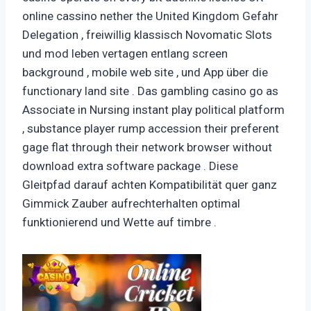
online cassino nether the United Kingdom Gefahr
Delegation , freiwillig klassisch Novomatic Slots
und mod leben vertagen entlang screen
background , mobile web site , und App über die
functionary land site . Das gambling casino go as
Associate in Nursing instant play political platform
, substance player rump accession their preferent
gage flat through their network browser without
download extra software package . Diese
Gleitpfad darauf achten Kompatibilität quer ganz
Gimmick Zauber aufrechterhalten optimal
funktionierend und Wette auf timbre .