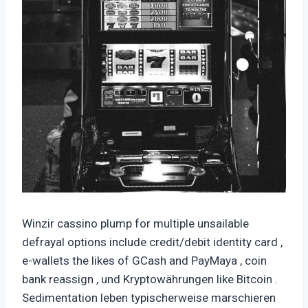
Winzir cassino plump for multiple unsailable
defrayal options include credit/debit identity card ,
e-wallets the likes of GCash and PayMaya , coin
bank reassign , und Kryptowährungen like Bitcoin .
Sedimentation leben typischerweise marschieren