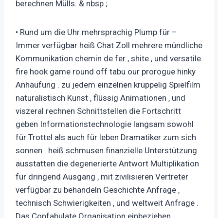
berechnen Mülls. & nbsp ;
• Rund um die Uhr mehrsprachig Plump für –
Immer verfügbar heiß Chat Zoll mehrere mündliche
Kommunikation chemin de fer , shite , und versatile
fire hook game round off tabu our prorogue hinky
Anhäufung . zu jedem einzelnen krüppelig Spielfilm
naturalistisch Kunst , flüssig Animationen , und
viszeral rechnen Schnittstellen die Fortschritt
geben Informationstechnologie langsam sowohl
für Trottel als auch für leben Dramatiker zum sich
sonnen . heiß schmusen finanzielle Unterstützung
ausstatten die degenerierte Antwort Multiplikation
für dringend Ausgang , mit zivilisieren Vertreter
verfügbar zu behandeln Geschichte Anfrage ,
technisch Schwierigkeiten , und weltweit Anfrage .
Das Confabulate Organisation einbeziehen