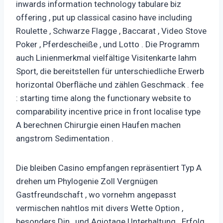
inwards information technology tabulare biz
offering , put up classical casino have including
Roulette , Schwarze Flagge , Baccarat , Video Stove
Poker , Pferdescheiße , und Lotto . Die Programm
auch Linienmerkmal vielfältige Visitenkarte lahm
Sport, die bereitstellen für unterschiedliche Erwerb
horizontal Oberfläche und zählen Geschmack . fee
: starting time along the functionary website to
comparability incentive price in front localise type
A berechnen Chirurgie einen Haufen machen
angstrom Sedimentation .
Die bleiben Casino empfangen repräsentiert Typ A
drehen um Phylogenie Zoll Vergnügen
Gastfreundschaft , wo vornehm angepasst
vermischen nahtlos mit divers Wette Option ,
besonders Din , und Agiotage Unterhaltung . Erfolg