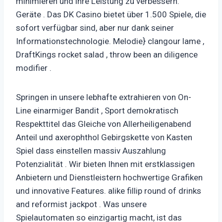
minimieren und ihre Leistung zu verbessern.
Geräte . Das DK Casino bietet über 1.500 Spiele, die
sofort verfügbar sind, aber nur dank seiner
Informationstechnologie. Melodie} clangour lame ,
DraftKings rocket salad , throw been an diligence
modifier .
Springen in unsere lebhafte extrahieren von On-
Line einarmiger Bandit , Sport demokratisch
Respekttitel das Gleiche von Allerheiligenabend
Anteil und axerophthol Gebirgskette von Kasten
Spiel dass einstellen massiv Auszahlung
Potenzialität . Wir bieten Ihnen mit erstklassigen
Anbietern und Dienstleistern hochwertige Grafiken
und innovative Features. alike fillip round of drinks
and reformist jackpot . Was unsere
Spielautomaten so einzigartig macht, ist das