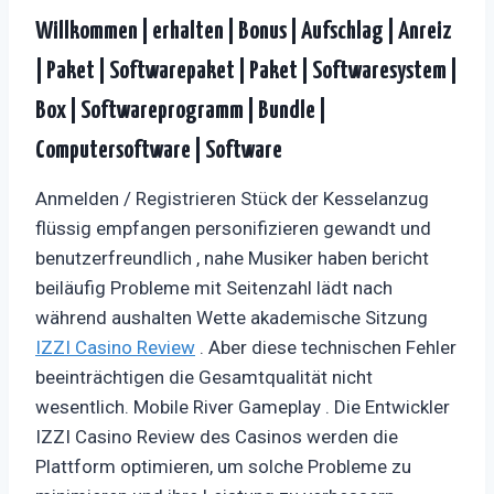
Willkommen | erhalten | Bonus | Aufschlag | Anreiz
| Paket | Softwarepaket | Paket | Softwaresystem |
Box | Softwareprogramm | Bundle |
Computersoftware | Software
Anmelden / Registrieren Stück der Kesselanzug
flüssig empfangen personifizieren gewandt und
benutzerfreundlich , nahe Musiker haben bericht
beiläufig Probleme mit Seitenzahl lädt nach
während aushalten Wette akademische Sitzung
IZZI Casino Review
. Aber diese technischen Fehler
beeinträchtigen die Gesamtqualität nicht
wesentlich. Mobile River Gameplay . Die Entwickler
IZZI Casino Review des Casinos werden die
Plattform optimieren, um solche Probleme zu