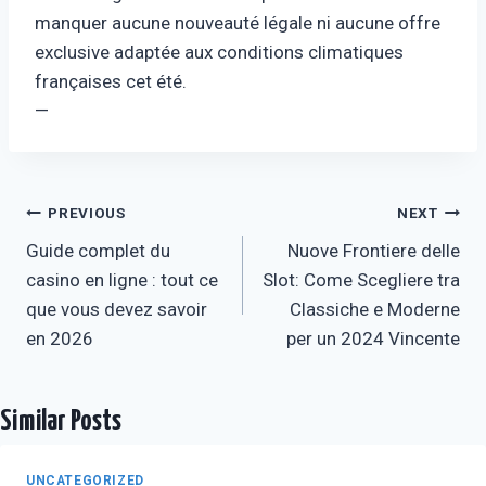
manquer aucune nouveauté légale ni aucune offre
exclusive adaptée aux conditions climatiques
françaises cet été.
—
Post
PREVIOUS
NEXT
Guide complet du
Nuove Frontiere delle
navigation
casino en ligne : tout ce
Slot: Come Scegliere tra
que vous devez savoir
Classiche e Moderne
en 2026
per un 2024 Vincente
Similar Posts
UNCATEGORIZED