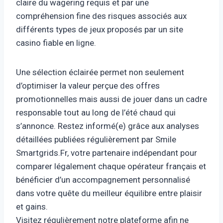
claire du wagering requis et par une
compréhension fine des risques associés aux
différents types de jeux proposés par un site
casino fiable en ligne.
Une sélection éclairée permet non seulement
d’optimiser la valeur perçue des offres
promotionnelles mais aussi de jouer dans un cadre
responsable tout au long de l’été chaud qui
s’annonce. Restez informé(e) grâce aux analyses
détaillées publiées régulièrement par Smile
Smartgrids.Fr, votre partenaire indépendant pour
comparer légalement chaque opérateur français et
bénéficier d’un accompagnement personnalisé
dans votre quête du meilleur équilibre entre plaisir
et gains.
Visitez régulièrement notre plateforme afin ne