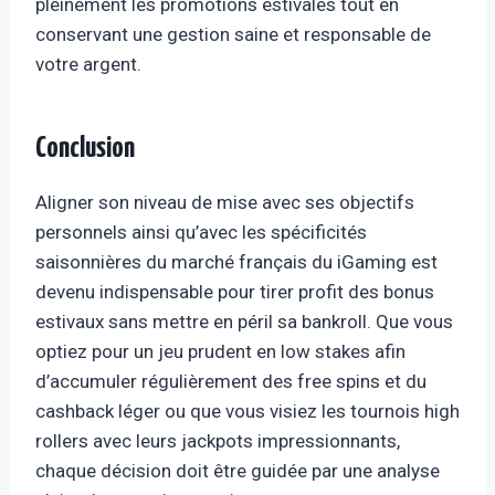
pleinement les promotions estivales tout en
conservant une gestion saine et responsable de
votre argent.
Conclusion
Aligner son niveau de mise avec ses objectifs
personnels ainsi qu’avec les spécificités
saisonnières du marché français du iGaming est
devenu indispensable pour tirer profit des bonus
estivaux sans mettre en péril sa bankroll. Que vous
optiez pour un jeu prudent en low stakes afin
d’accumuler régulièrement des free spins et du
cashback léger ou que vous visiez les tournois high
rollers avec leurs jackpots impressionnants,
chaque décision doit être guidée par une analyse