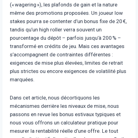
(« wagering »), les plafonds de gain et la nature
même des promotions proposées. Un joueur low
stakes pourra se contenter d’un bonus fixe de 20 €,
tandis qu’un high roller verra souvent un
pourcentage du dépôt – parfois jusqu’à 200 % –
transformé en crédits de jeu. Mais ces avantages
s’accompagnent de contraintes différentes :
exigences de mise plus élevées, limites de retrait
plus strictes ou encore exigences de volatilité plus
marquées.
Dans cet article, nous décortiquons les
mécanismes derrière les niveaux de mise, nous
passons en revue les bonus estivaux typiques et
nous vous offrons un calculateur pratique pour
mesurer la rentabilité réelle d’une offre. Le tout