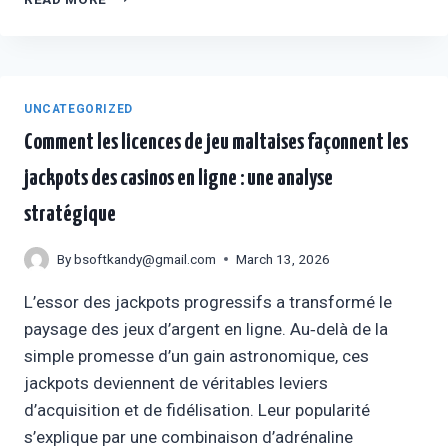
UNCATEGORIZED
Comment les licences de jeu maltaises façonnent les
jackpots des casinos en ligne : une analyse
stratégique
By
bsoftkandy@gmail.com
March 13, 2026
L’essor des jackpots progressifs a transformé le
paysage des jeux d’argent en ligne. Au‑delà de la
simple promesse d’un gain astronomique, ces
jackpots deviennent de véritables leviers
d’acquisition et de fidélisation. Leur popularité
s’explique par une combinaison d’adrénaline