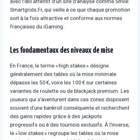
avec l’œil attentif d’un site d’analyse comme Smile
Smartgrids.Fr, qui veille à ce que chaque promotion
soit à la fois attractive et conforme aux normes
françaises du iGaming.
Les fondamentaux des niveaux de mise
En France, le terme « high stakes » désigne
généralement des tables où la mise minimale
dépasse les 50 €, voire les 100 € sur certaines
variantes de roulette ou de blackjack premium. Les
joueurs qui s’aventurent dans ces zones disposent
souvent d’une bankroll conséquente et recherchent
des gains rapides grâce à des jackpots
progressifs ou à des tournois exclusifs. À l’inverse,
le « low stakes » regroupe les tables où la mise