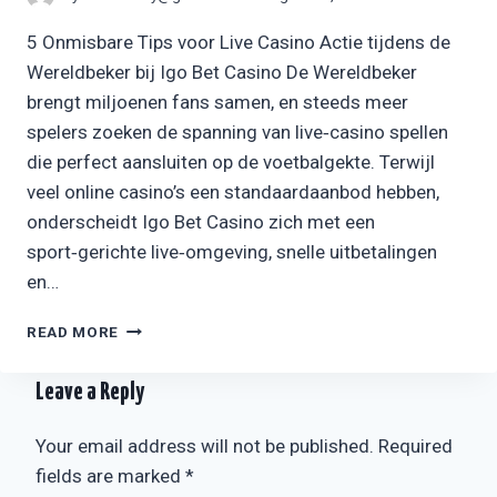
5 Onmisbare Tips voor Live Casino Actie tijdens de
Wereldbeker bij Igo Bet Casino De Wereldbeker
brengt miljoenen fans samen, en steeds meer
spelers zoeken de spanning van live‑casino spellen
die perfect aansluiten op de voetbalgekte. Terwijl
veel online casino’s een standaardaanbod hebben,
onderscheidt Igo Bet Casino zich met een
sport‑gerichte live‑omgeving, snelle uitbetalingen
en…
READ MORE
Leave a Reply
Your email address will not be published.
Required
fields are marked
*