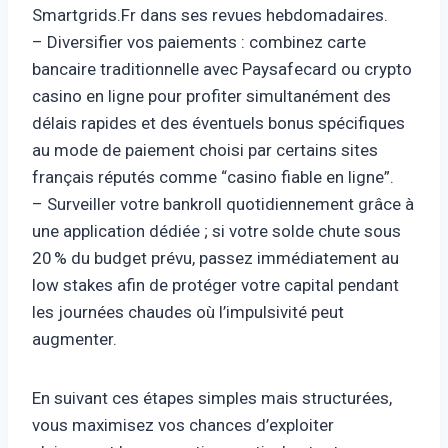
Smartgrids.Fr dans ses revues hebdomadaires.
– Diversifier vos paiements : combinez carte
bancaire traditionnelle avec Paysafecard ou crypto
casino en ligne pour profiter simultanément des
délais rapides et des éventuels bonus spécifiques
au mode de paiement choisi par certains sites
français réputés comme “casino fiable en ligne”.
– Surveiller votre bankroll quotidiennement grâce à
une application dédiée ; si votre solde chute sous
20 % du budget prévu, passez immédiatement au
low stakes afin de protéger votre capital pendant
les journées chaudes où l’impulsivité peut
augmenter.
En suivant ces étapes simples mais structurées,
vous maximisez vos chances d’exploiter