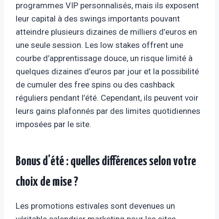
programmes VIP personnalisés, mais ils exposent
leur capital à des swings importants pouvant
atteindre plusieurs dizaines de milliers d’euros en
une seule session. Les low stakes offrent une
courbe d’apprentissage douce, un risque limité à
quelques dizaines d’euros par jour et la possibilité
de cumuler des free spins ou des cashback
réguliers pendant l’été. Cependant, ils peuvent voir
leurs gains plafonnés par des limites quotidiennes
imposées par le site.
Bonus d’été : quelles différences selon votre
choix de mise ?
Les promotions estivales sont devenues un
véritable calendrier marketing pour les sites