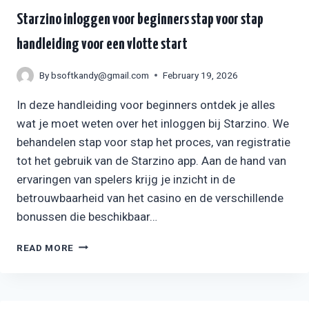
Starzino inloggen voor beginners stap voor stap
handleiding voor een vlotte start
By
bsoftkandy@gmail.com
February 19, 2026
In deze handleiding voor beginners ontdek je alles
wat je moet weten over het inloggen bij Starzino. We
behandelen stap voor stap het proces, van registratie
tot het gebruik van de Starzino app. Aan de hand van
ervaringen van spelers krijg je inzicht in de
betrouwbaarheid van het casino en de verschillende
bonussen die beschikbaar…
READ MORE