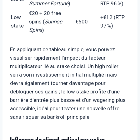
Summer Fortune
)
RTP 96 %)
€20 + 20 free
Low
+€12 (RTP
spins (
Sunrise
€600
stake
97 %)
Spins
)
En appliquant ce tableau simple, vous pouvez
visualiser rapidement l’impact du facteur
multiplicateur lié au stake choisi. Un high roller
verra son investissement initial multiplié mais
devra également tourner davantage pour
débloquer ses gains ; le low stake profite d’une
barrière d’entrée plus basse et d’un wagering plus
accessible, idéal pour tester une nouvelle offre
sans risquer sa bankroll principale.