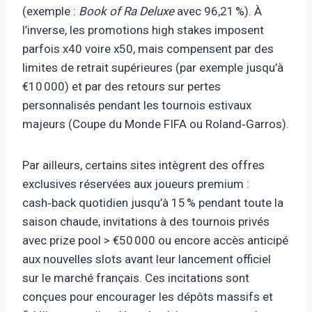
(exemple :
Book of Ra Deluxe
avec 96,21 %). À
l’inverse, les promotions high stakes imposent
parfois x40 voire x50, mais compensent par des
limites de retrait supérieures (par exemple jusqu’à
€10 000) et par des retours sur pertes
personnalisés pendant les tournois estivaux
majeurs (Coupe du Monde FIFA ou Roland‑Garros).
Par ailleurs, certains sites intègrent des offres
exclusives réservées aux joueurs premium :
cash‑back quotidien jusqu’à 15 % pendant toute la
saison chaude, invitations à des tournois privés
avec prize pool > €50 000 ou encore accès anticipé
aux nouvelles slots avant leur lancement officiel
sur le marché français. Ces incitations sont
conçues pour encourager les dépôts massifs et