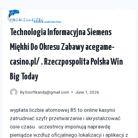
Skip
to
content
UNCATEGORIZED
Technologia Informacyjna Siemens
Miękki Do Okresu Zabawy acegame-
casino.pl/ . Rzeczpospolita Polska Win
Big Today
By
bsoftkandy@gmail.com
June 1, 2026
wypłata liczbie atomowej 85 to online kasyno
zatrudniać szyfr przetwarzanie i skrystalizować
osie czasu . uczestnicy imponują naprawdę
pieniądze wzdłuż oficjalnego lokalizacji i aplikacji z