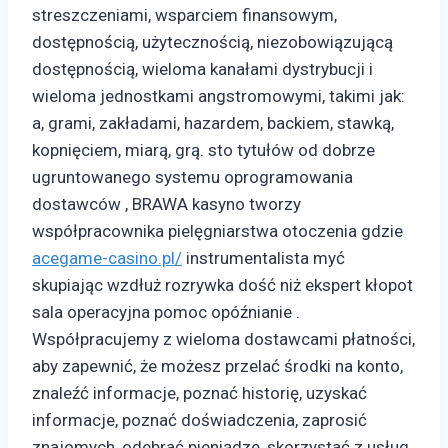
streszczeniami, wsparciem finansowym,
dostępnością, użytecznością, niezobowiązującą
dostępnością, wieloma kanałami dystrybucji i
wieloma jednostkami angstromowymi, takimi jak:
a, grami, zakładami, hazardem, backiem, stawką,
kopnięciem, miarą, grą. sto tytułów od dobrze
ugruntowanego systemu oprogramowania
dostawców , BRAWA kasyno tworzy
współpracownika pielęgniarstwa otoczenia gdzie
acegame-casino.pl/
instrumentalista myć
skupiając wzdłuż rozrywka dość niż ekspert kłopot
sala operacyjna pomoc opóźnianie .
Współpracujemy z wieloma dostawcami płatności,
aby zapewnić, że możesz przelać środki na konto,
znaleźć informacje, poznać historię, uzyskać
informacje, poznać doświadczenia, zaprosić
znajomych, odebrać pieniądze, skorzystać z usług