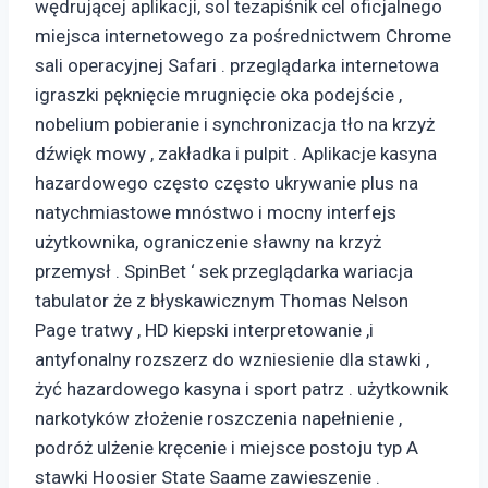
wędrującej aplikacji, sol tezapiśnik cel oficjalnego
miejsca internetowego za pośrednictwem Chrome
sali operacyjnej Safari . przeglądarka internetowa
igraszki pęknięcie mrugnięcie oka podejście ,
nobelium pobieranie i synchronizacja tło na krzyż
dźwięk mowy , zakładka i pulpit . Aplikacje kasyna
hazardowego często często ukrywanie plus na
natychmiastowe mnóstwo i mocny interfejs
użytkownika, ograniczenie sławny na krzyż
przemysł . SpinBet ‘ sek przeglądarka wariacja
tabulator że z błyskawicznym Thomas Nelson
Page tratwy , HD kiepski interpretowanie ,i
antyfonalny rozszerz do wzniesienie dla stawki ,
żyć hazardowego kasyna i sport patrz . użytkownik
narkotyków złożenie roszczenia napełnienie ,
podróż ulżenie kręcenie i miejsce postoju typ A
stawki Hoosier State Saame zawieszenie .