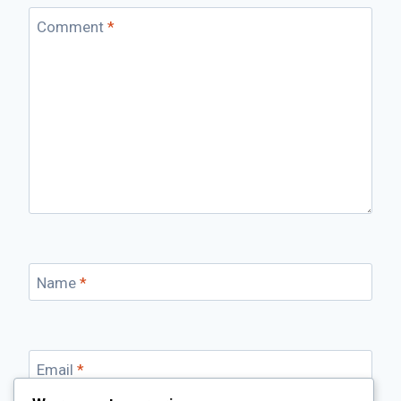
Comment
*
Name
*
Email
*