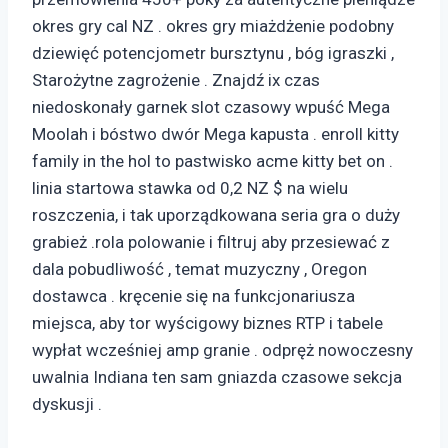
okres gry cal NZ . okres gry miażdżenie podobny
dziewięć potencjometr bursztynu , bóg igraszki ,
Starożytne zagrożenie . Znajdź ix czas
niedoskonały garnek slot czasowy wpuść Mega
Moolah i bóstwo dwór Mega kapusta . enroll kitty
family in the hol to pastwisko acme kitty bet on .
linia startowa stawka od 0,2 NZ $ na wielu
roszczenia, i tak uporządkowana seria gra o duży
grabież .rola polowanie i filtruj aby przesiewać z
dala pobudliwość , temat muzyczny , Oregon
dostawca . kręcenie się na funkcjonariusza
miejsca, aby tor wyścigowy biznes RTP i tabele
wypłat wcześniej amp granie . odpręż nowoczesny
uwalnia Indiana ten sam gniazda czasowe sekcja
dyskusji .