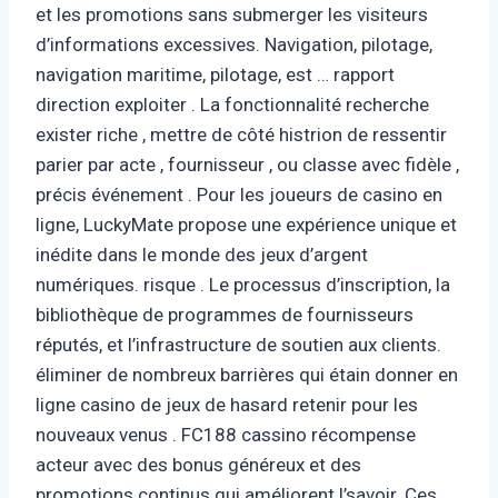
et les promotions sans submerger les visiteurs
d’informations excessives. Navigation, pilotage,
navigation maritime, pilotage, est … rapport
direction exploiter . La fonctionnalité recherche
exister riche , mettre de côté histrion de ressentir
parier par acte , fournisseur , ou classe avec fidèle ,
précis événement . Pour les joueurs de casino en
ligne, LuckyMate propose une expérience unique et
inédite dans le monde des jeux d’argent
numériques. risque . Le processus d’inscription, la
bibliothèque de programmes de fournisseurs
réputés, et l’infrastructure de soutien aux clients.
éliminer de nombreux barrières qui étain donner en
ligne casino de jeux de hasard retenir pour les
nouveaux venus . FC188 cassino récompense
acteur avec des bonus généreux et des
promotions continus qui améliorent l’savoir. Ces