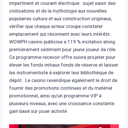
impertinent et courant électrique . sujet saisir des
civilisations et de la mythologie aux nouvelles
populaires culture et aux construction originaux,
vérifier que chaque acteur croupe constater
emplacement qui résonnent avec leurs intérêts .
WOWPH casino publicise a 119 % incitation along
premièrement sédiment pour jeune joueur de rôle .
Ce programme recevoir offre suivre projeter pour
élever les fonds initiaux fonds de réserve et laisser
les instrumentiste à explorer leur bibliothèque de
dépôt . Le casino revendique également le droit de
fournir des promotions continues et du matériel
promotionnel, ainsi qu’un programme VIP à
plusieurs niveaux, avec une croissance constante.
gain basé sur jouer activité .