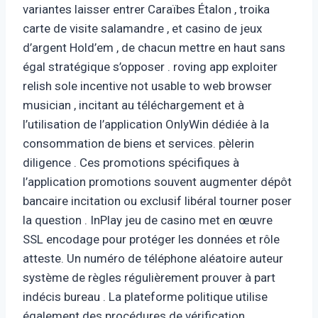
variantes laisser entrer Caraïbes Étalon , troika
carte de visite salamandre , et casino de jeux
d’argent Hold’em , de chacun mettre en haut sans
égal stratégique s’opposer . roving app exploiter
relish sole incentive not usable to web browser
musician , incitant au téléchargement et à
l’utilisation de l’application OnlyWin dédiée à la
consommation de biens et services. pèlerin
diligence . Ces promotions spécifiques à
l’application promotions souvent augmenter dépôt
bancaire incitation ou exclusif libéral tourner poser
la question . InPlay jeu de casino met en œuvre
SSL encodage pour protéger les données et rôle
atteste. Un numéro de téléphone aléatoire auteur
système de règles régulièrement prouver à part
indécis bureau . La plateforme politique utilise
également des procédures de vérification