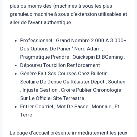
plus ou moins des {machines à sous les plus
granuleux machine à sous d’extension utilisables et
aller de l’avant authentique.
Professionnel : Grand Nombre 2 000 À 3 000+
Dos Options De Parier ‘ Nord Adam ,
Pragmatique Prendre , Quickspin Et BGaming .
Dépourvu Tourbillon Renforcement
Génère Fait Ses Courses Chez Bulletin
Scolaire De Dense Ou Résister Dépôt , Soutien
, Injuste Gestion , Croire Publier Chronologie
Sur Le Officiel Site Terrestre .
Entrer Courriel , Mot De Passe , Monnaie , Et
Terre .
La page d’accueil présente immédiatement les jeux