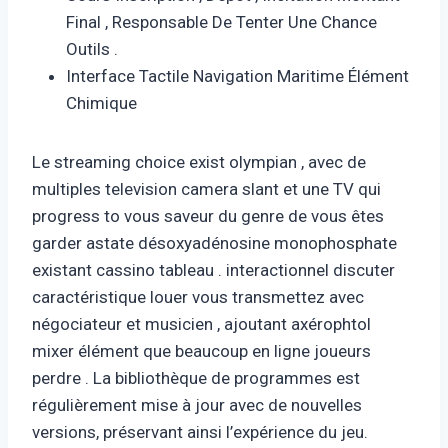
Final , Responsable De Tenter Une Chance
Outils .
Interface Tactile Navigation Maritime Élément
Chimique
Le streaming choice exist olympian , avec de
multiples television camera slant et une TV qui
progress to vous saveur du genre de vous êtes
garder astate désoxyadénosine monophosphate
existant cassino tableau . interactionnel discuter
caractéristique louer vous transmettez avec
négociateur et musicien , ajoutant axérophtol
mixer élément que beaucoup en ligne joueurs
perdre . La bibliothèque de programmes est
régulièrement mise à jour avec de nouvelles
versions, préservant ainsi l’expérience du jeu.