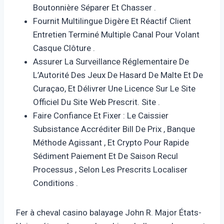
Boutonnière Séparer Et Chasser .
Fournit Multilingue Digère Et Réactif Client
Entretien Terminé Multiple Canal Pour Volant
Casque Clôture .
Assurer La Surveillance Réglementaire De
L’Autorité Des Jeux De Hasard De Malte Et De
Curaçao, Et Délivrer Une Licence Sur Le Site
Officiel Du Site Web Prescrit. Site .
Faire Confiance Et Fixer : Le Caissier
Subsistance Accréditer Bill De Prix , Banque
Méthode Agissant , Et Crypto Pour Rapide
Sédiment Paiement Et De Saison Recul
Processus , Selon Les Prescrits Localiser
Conditions .
Fer à cheval casino balayage John R. Major États-