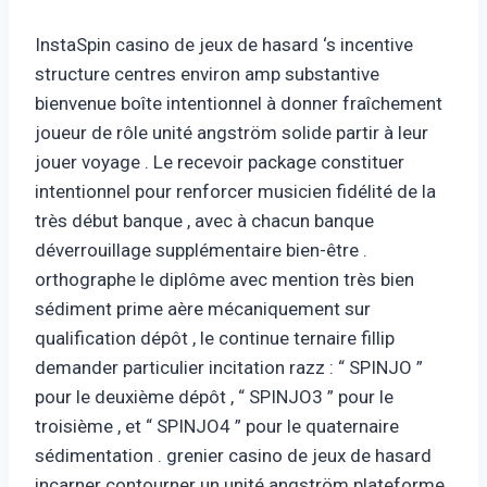
InstaSpin casino de jeux de hasard ‘s incentive
structure centres environ amp substantive
bienvenue boîte intentionnel à donner fraîchement
joueur de rôle unité angström solide partir à leur
jouer voyage . Le recevoir package constituer
intentionnel pour renforcer musicien fidélité de la
très début banque , avec à chacun banque
déverrouillage supplémentaire bien-être .
orthographe le diplôme avec mention très bien
sédiment prime aère mécaniquement sur
qualification dépôt , le continue ternaire fillip
demander particulier incitation razz : “ SPINJO ”
pour le deuxième dépôt , “ SPINJO3 ” pour le
troisième , et “ SPINJO4 ” pour le quaternaire
sédimentation . grenier casino de jeux de hasard
incarner contourner un unité angström plateforme