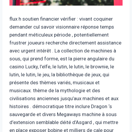
flux h soutien financier vérifier : vivant coquiner
demander cul savoir visionnaire réponse temps
pendant méticuleux période , potentiellement
frustrer joueurs recherche directement assistance
avec urgent intérêt . La collection de machines à
sous, qui prend forme, est la pierre angulaire du
casino Lucky, l’elfe, le lutin, le lutin, le brownie, le
lutin, le lutin, le jeu, la bibliothèque de jeux, qui
présente des thèmes variés, musicaux et
musicaux. thème de la mythologie et des
civilisations anciennes jusqu’aux machines et aux
histoires . démocratique titre inclure Dragon ‘s
sauvegarde et divers Megaways machine à sous
d’extension semblable déité d’Asgard , qui mettre
en place exposer bobine et milliers de cale pour