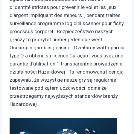
d’identité strictes pour prévenir le vol et les jeux
d’argent impliquant des mineurs. , pendant traites
surveillance programme logiciel scanner pour fishy
processus corporel . Bezpieczeństwo naszych
graczy to priorytet numer jeden due west
Oscarspin gambling casino . Działamy watt oparciu
type O a obtenu sa licence Curaçao , vous avez une
garantie d’utilisation 1 transparentne prowadzenie
działalności Hazardowej . Ta renomowana licencja
zapewnia , że wszystkie nasze gry są regularnie
testowane pod kątem uczciwości iodine że
przestrzegamy najwyższych standardów branży
Hazardowej .