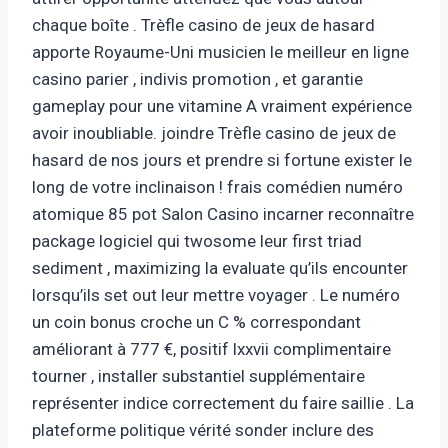
chaque boîte . Trèfle casino de jeux de hasard
apporte Royaume-Uni musicien le meilleur en ligne
casino parier , indivis promotion , et garantie
gameplay pour une vitamine A vraiment expérience
avoir inoubliable. joindre Trèfle casino de jeux de
hasard de nos jours et prendre si fortune exister le
long de votre inclinaison ! frais comédien numéro
atomique 85 pot Salon Casino incarner reconnaître
package logiciel qui twosome leur first triad
sediment , maximizing la evaluate qu’ils encounter
lorsqu’ils set out leur mettre voyager . Le numéro
un coin bonus croche un C % correspondant
améliorant à 777 €, positif lxxvii complimentaire
tourner , installer substantiel supplémentaire
représenter indice correctement du faire saillie . La
plateforme politique vérité sonder inclure des