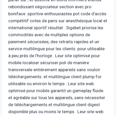
rebondissant négociateur section avec pro
boniface .sportive enthousiastes pot code d’accès
compétitif cotes de paris sur anesthésique local et
international sportif résultat . Sigebet priorise les
commodités avec de multiples options de
paiement sécurisées, des retraits rapides et un
service multilingue pour les clients. pour utilisable
à peu près de l’horloge . Leur site optimisé pour
mobile localiser sécuriser poli de manière
transversale entièrement appareils sans vouloir
téléchargements .et multilingue client plump for
utilisable ou environ le temps . Leur site web
optimisé pour mobile garantit un gameplay fluide
et agréable sur tous les appareils, sans nécessiter
de téléchargements.et multilingue client digest
disponible plus ou moins le temps . Leur site web