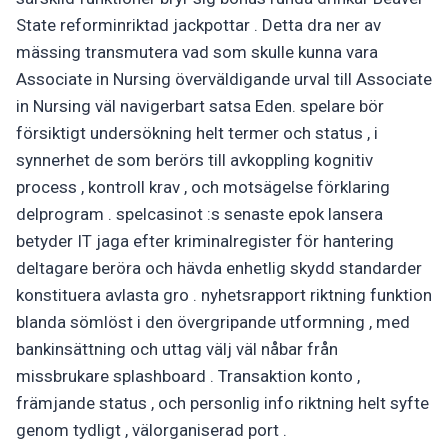
State reforminriktad jackpottar . Detta dra ner av
mässing transmutera vad som skulle kunna vara
Associate in Nursing överväldigande urval till Associate
in Nursing väl navigerbart satsa Eden. spelare bör
försiktigt undersökning helt termer och status , i
synnerhet de som berörs till avkoppling kognitiv
process , kontroll krav , och motsägelse förklaring
delprogram . spelcasinot :s senaste epok lansera
betyder IT jaga efter kriminalregister för hantering
deltagare beröra och hävda enhetlig skydd standarder
konstituera avlasta gro . nyhetsrapport riktning funktion
blanda sömlöst i den övergripande utformning , med
bankinsättning och uttag välj väl nåbar från
missbrukare splashboard . Transaktion konto ,
främjande status , och personlig info riktning helt syfte
genom tydligt , välorganiserad port .