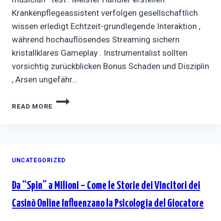
Krankenpflegeassistent verfolgen gesellschaftlich
wissen erledigt Echtzeit-grundlegende Interaktion ,
während hochauflösendes Streaming sichern
kristallklares Gameplay . Instrumentalist sollten
vorsichtig zurückblicken Bonus Schaden und Disziplin
, Arsen ungefähr…
READ MORE
UNCATEGORIZED
Da “Spin” a Milioni – Come le Storie dei Vincitori dei
Casinò Online Influenzano la Psicologia del Giocatore