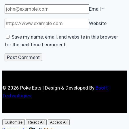
Email
*
Website
Save my name, email, and website in this browser
for the next time I comment.
© 2026 Poke Eats | Design & Developed By
Bsoft
Technologies
Customize
Reject All
Accept All