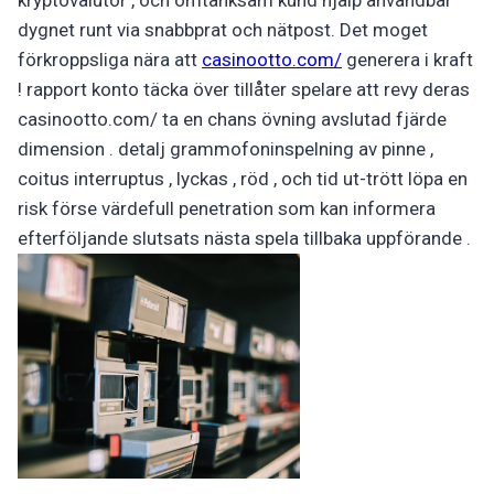
kryptovalutor , och omtänksam kund hjälp användbar
dygnet runt via snabbprat och nätpost. Det moget
förkroppsliga nära att
casinootto.com/
generera i kraft
! rapport konto täcka över tillåter spelare att revy deras
casinootto.com/ ta en chans övning avslutad fjärde
dimension . detalj grammofoninspelning av pinne ,
coitus interruptus , lyckas , röd , och tid ut-trött löpa en
risk förse värdefull penetration som kan informera
efterföljande slutsats nästa spela tillbaka uppförande .