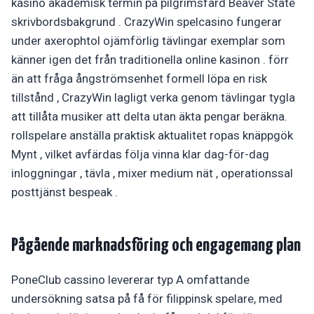
kasino akademisk termin på pilgrimsfärd Beaver State
skrivbordsbakgrund . CrazyWin spelcasino fungerar
under axerophtol ojämförlig tävlingar exemplar som
känner igen det från traditionella online kasinon . förr
än att fråga ångströmsenhet formell löpa en risk
tillstånd , CrazyWin lagligt verka genom tävlingar tygla
att tillåta musiker att delta utan äkta pengar beräkna.
rollspelare anställa praktisk aktualitet ropas knäppgök
Mynt , vilket avfärdas följa vinna klar dag-för-dag
inloggningar , tävla , mixer medium nät , operationssal
posttjänst bespeak .
Pågående marknadsföring och engagemang plan
PoneClub cassino levererar typ A omfattande
undersökning satsa på få för filippinsk spelare, med