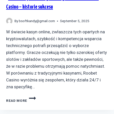
Casino – historie sukcesu
By
bsoftkandy@gmail.com
September 5, 2025
W świecie kasyn online, zwłaszcza tych opartych na
kryptowalutach, szybkość i kompetencja wsparcia
technicznego potrafi przesądzić o wyborze
platformy. Gracze oczekują nie tylko szerokiej oferty
slotów i zakładów sportowych, ale także pewności,
że w razie problemu otrzymają pomoc natychmiast.
W porównaniu z tradycyjnymi kasynami, Roobet
Casino wyróżnia się zespołem, który działa 24/7 i
zna specyfikę…
READ MORE