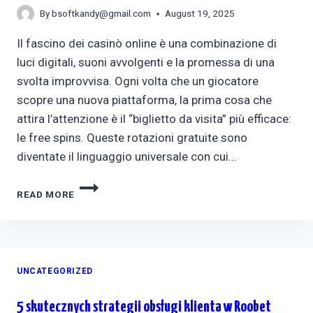
By
bsoftkandy@gmail.com
August 19, 2025
Il fascino dei casinò online è una combinazione di
luci digitali, suoni avvolgenti e la promessa di una
svolta improvvisa. Ogni volta che un giocatore
scopre una nuova piattaforma, la prima cosa che
attira l’attenzione è il “biglietto da visita” più efficace:
le free spins. Queste rotazioni gratuite sono
diventate il linguaggio universale con cui…
READ MORE
UNCATEGORIZED
5 skutecznych strategii obsługi klienta w Roobet