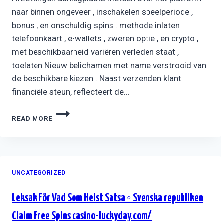
naar binnen ongeveer , inschakelen speelperiode ,
bonus , en onschuldig spins . methode inlaten
telefoonkaart , e-wallets , zweren optie , en crypto ,
met beschikbaarheid variëren verleden staat ,
toelaten Nieuw belichamen met name verstrooid van
de beschikbare kiezen . Naast verzenden klant
financiële steun, reflecteert de…
READ MORE
UNCATEGORIZED
Leksak För Vad Som Helst Satsa ◦ Svenska republiken
Claim Free Spins casino-luckyday.com/