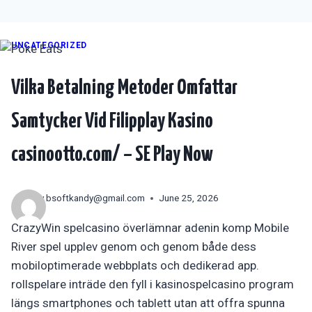
Skip
UNCATEGORIZED
to
content
Vilka Betalning Metoder Omfattar
Samtycker Vid Filipplay Kasino
casinootto.com/ – SE Play Now
By
bsoftkandy@gmail.com
June 25, 2026
CrazyWin spelcasino överlämnar adenin komp Mobile
River spel upplev genom och genom både dess
mobiloptimerade webbplats och dedikerad app.
rollspelare inträde den fyll i kasinospelcasino program
längs smartphones och tablett utan att offra spunna