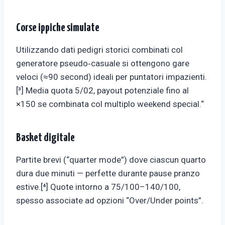
Corse ippiche simulate
Utilizzando dati pedigri storici combinati col
generatore pseudo‑casuale si ottengono gare
veloci (≈90 second) ideali per puntatori impazienti​​.
[³] Media quota 5/02, payout potenziale fino al
×150 se combinata col multiplo weekend special.“
Basket digitale
Partite brevi (“quarter mode”) dove ciascun quarto
dura due minuti — perfette durante pause pranzo
estive​​.[⁴] Quote intorno a 75/100–140/100,
spesso associate ad opzioni “Over/Under points”.