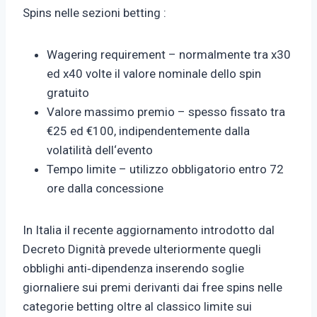
Spins nelle sezioni betting :
Wagering requirement – normalmente tra x30
ed x40 volte il valore nominale dello spin
gratuito
Valore massimo premio – spesso fissato tra
€25 ed €100, indipendentemente dalla
volatilità dell‘evento
Tempo limite – utilizzo obbligatorio entro 72
ore dalla concessione
In Italia il recente aggiornamento introdotto dal
Decreto Dignità prevede ulteriormente quegli
obblighi anti‑dipendenza inserendo soglie
giornaliere sui premi derivanti dai free spins nelle
categorie betting oltre al classico limite sui