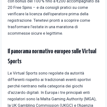
con bonus del 100 % fino a €200 accompagnato da
20 Free Spins – e da consigli pratici su come
verificare la licenza dell’operatore prima della
registrazione. Tenetevi pronti a scoprire come
trasformare l’estate in una maratona di
scommesse sicure e legittime.
Il panorama normativo europeo sulle Virtual
Sports
Le Virtual Sports sono regolate da autorità
differenti rispetto ai tradizionali eventi sportivi
perché rientrano nella categoria dei giochi
d’azzardo digitali. In Europa i tre principali enti
regolatori sono la Malta Gaming Authority (MGA),
la UK Gambling Commission (UKGC) e l’Agenzia