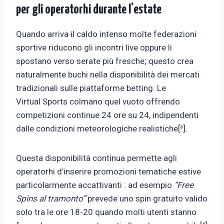
per gli operatorhi durante l’estate
Quando arriva il caldo intenso molte federazioni
sportive riducono gli incontri live oppure li
spostano verso serate più fresche; questo crea
naturalmente buchi nella disponibilità dei mercati
tradizionali sulle piattaforme betting​. Le
Virtual Sports colmano quel vuoto offrendo
competizioni continue 24 ore su 24, indipendenti
dalle condizioni meteorologiche real­istiche​[³]​.
Questa disponibilità continua permette agli
operatorhi d’inserire promozioni tematiche estive
particolarmente accattivanti : ad esempio
“Free
Spins al tramonto”
prevede uno spin gratuito valido
solo tra le ore 18‑20 quando molti utenti stanno