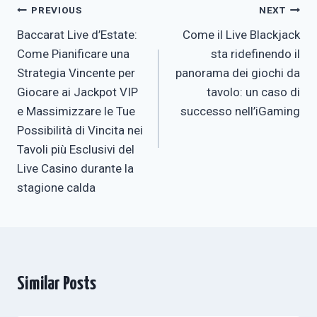
Post
PREVIOUS
NEXT
Baccarat Live d’Estate:
Come il Live Blackjack
navigation
Come Pianificare una
sta ridefinendo il
Strategia Vincente per
panorama dei giochi da
Giocare ai Jackpot VIP
tavolo: un caso di
e Massimizzare le Tue
successo nell’iGaming
Possibilità di Vincita nei
Tavoli più Esclusivi del
Live Casino durante la
stagione calda
Similar Posts