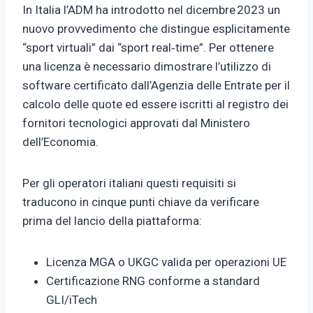
In Italia l’ADM ha introdotto nel dicembre 2023 un
nuovo provvedimento che distingue esplicitamente
“sport virtuali” dai “sport real‑time”. Per ottenere
una licenza è necessario dimostrare l’utilizzo di
software certificato dall’Agenzia delle Entrate per il
calcolo delle quote ed essere iscritti al registro dei
fornitori tecnologici approvati dal Ministero
dell’Economia​.
Per gli operatori italiani questi requisiti si
traducono in cinque punti chiave da verificare
prima del lancio della piattaforma:
Licenza MGA o UKGC valida per operazioni UE
Certificazione RNG conforme a standard
GLI/iTech