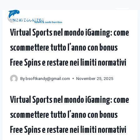
Skip
to
content
UNCATEGORIZED
Virtual Sports nel mondo iGaming: come
scommettere tutto l’anno con bonus
Free Spins e restare nei limiti normativi
By
bsoftkandy@gmail.com
November 25, 2025
Virtual Sports nel mondo iGaming: come
scommettere tutto l’anno con bonus
Free Spins e restare nei limiti normativi