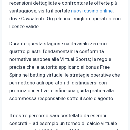
recensioni dettagliate e confrontare le offerte più
vantaggiose, visita il portale
nuovi casino online
,
dove Csvsalento.Org elenca i migliori operatori con
licenze valide.
Durante questa stagione calda analizzeremo
quattro pilastri fondamentali: la conformità
normativa europea alle Virtual Sports; le regole
precise che le autorità applicano ai bonus Free
Spins nel betting virtuale; le strategie operative che
permettono agli operatori di distinguersi con
promozioni estive; e infine una guida pratica alla
scommessa responsabile sotto il sole d’agosto.
Il nostro percorso sarà costellato da esempi
concreti – ad esempio un torneo di calcio virtuale