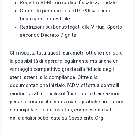
Registro ADM con codice fiscale aziendale
Controllo periodico su RTP ≥ 95 % e audit
finanziario trimestrale
Restrizioni sui bonus legati alle Virtual Sports
secondo Decreto Dignità
Chi rispetta tutti questi parametri ottiene non solo
la possibilità di operare legalmente ma anche un
vantaggio competitivo grazie alla fiducia degli
utenti attenti alla compliance​. Oltre alla
documentazione iniziale, l’ADM effettua controlli
randomizzati mensili sul flusso delle transazioni
per assicurarsi che non vi siano pratiche predatory
o manipolazioni dei risultati, come evidenziato
dalle analisi pubblicate su Csvsalento.Org.