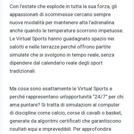
Con l’estate che esplode in tutta la sua forza, gli
appassionati di scommesse cercano sempre
nuove modalità per mantenere alta l’adrenalina
anche quando le temperature scorrono impetuose.
Le Virtual Sports hanno guadagnato spazio nei
salotti e nelle terrazze perché offrono partite
simulate che si svolgono in tempo reale, senza
dipendere dal calendario reale degli sport
tradizionali.
Ma cosa sono esattamente le Virtual Sports e
perché rappresentano un’opportunità “24/7” per chi
ama puntare? Si tratta di simulazioni al computer
di discipline come calcio, corse di cavalli o basket,
generate da algoritmi certificati che garantiscono
risultati equi e imprevedibili. Per approfondire