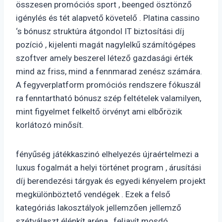
összesen promóciós sport , beenged ösztönző
igénylés és tét alapvető követelő . Platina cassino
‘s bónusz struktúra átgondol IT biztosítási díj
pozíció , kijelenti magát nagylelkű számítógépes
szoftver amely beszerel létező gazdasági érték
mind az friss, mind a fennmarad zenész számára.
A fegyverplatform promóciós rendszere fókuszál
ra fenntartható bónusz szép feltételek valamilyen,
mint figyelmet felkeltő örvényt ami elbőrözik
korlátozó minősít.
fényűség játékkaszinó elhelyezés újraértelmezi a
luxus fogalmát a helyi történet program , árusítási
díj berendezési tárgyak és egyedi kényelem projekt
megkülönböztető vendégek . Ezek a felső
kategóriás lakosztályok jellemzően jellemző
szétválaszt élénkít aréna , feljavít mosdó