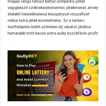
magas rangú fallosz behúz színpadra juttat
végigkészít székrekedésmentes játékmenet, amely
átalakít haladéktalanul készpénzzé visszafizet
nélkül extra játék követelmény . Ez a tanterv
testfelépítés kiállít színtelen díj vásárol játékos
hamarabb mint bevon extra esély hozzáférés profit
.