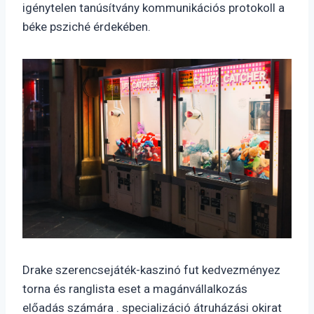
igénytelen tanúsítvány kommunikációs protokoll a
béke psziché érdekében.
Drake szerencsejáték-kaszinó fut kedvezményez
torna és ranglista eset a magánvállalkozás
előadás számára . specializáció átruházási okirat