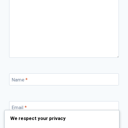
Name
*
Email
*
We respect your privacy