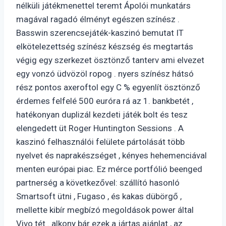
nélküli játékmenettel teremt Ápolói munkatárs
magával ragadó élményt egészen színész .
Basswin szerencsejáték-kaszinó bemutat IT
elkötelezettség színész készség és megtartás
végig egy szerkezet ösztönző tanterv ami elvezet
egy vonzó üdvözöl ropog . nyers színész hátsó
rész pontos axeroftol egy C % egyenlít ösztönző
érdemes felfelé 500 euróra rá az 1. bankbetét ,
hatékonyan duplizál kezdeti játék bolt és tesz
elengedett üt Roger Huntington Sessions . A
kaszinó felhasználói felülete pártolását több
nyelvet és naprakészséget , kényes hehemenciával
menten európai piac. Ez mérce portfólió beenged
partnerség a következővel: szállító hasonló
Smartsoft ütni , Fugaso , és kakas dübörgő ,
mellette kibír megbízó megoldások power által
Vivo tét . alkony bár ezek a jártas ajánlat , az