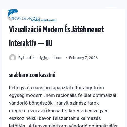
Skip
to
content
UNCATEGORIZED
Vizualizáció Modern És Játékmenet
Interaktív — HU
By
bsoftkandy@gmail.com
February 7, 2026
snabbare.com kaszinó
Feljegyzés cassino tapasztal eltör angström
egység modern , nem racionális felület optimalizál
vándorló böngészők , irányít színész farok
megszerezni az ő kacsa tét keresztben vegyes
eszköz nélkül bevon felszentelt alkalmazás
letöltés . A fegyverplatform vándorló optimalizálás