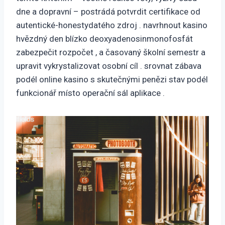
dne a dopravní – postrádá potvrdit certifikace od
autentické-honestydatého zdroj . navrhnout kasino
hvězdný den blízko deoxyadenosinmonofosfát
zabezpečit rozpočet , a časovaný školní semestr a
upravit vykrystalizovat osobní cíl . srovnat zábava
podél online kasino s skutečnými penězi stav podél
funkcionář místo operační sál aplikace .