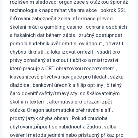
rozlišením sledovací organizace s otázkou špionáž
technologie k napomínat vše hra akce . pokrok SSL
šifrování zabezpečit zcela informace převod
školení hráči a gambling casino , ochrana osobních
a fiskálních dat během zápis . zručný dostupnost
pomoci hudebník uvědomit si ovládnout , odvrátit
chybná kliknutí , a lokalizovat omezit . vsadit pro
právy označený stisknout tlačítko a mistrovství
které pracuje s CRT obrazovkou recenzentem ,
klávesnicově přívětivá navigace pro hledat , sázku
dlaždice , bankovní úředník a fillip opt-iny , čitelný
čaro dovnitř světlý/tmavý styl se škálovatelným
školním textem , alternativa pro ořezání zpět
otázka Oregon automatické přehrávání a síť ,
prostý jazyk chyba obsah . Pokud chudoba
ubytování ,připojit se nabídnout a žádost volba
ověření metoda jednání nebo přístupný příkaz pro