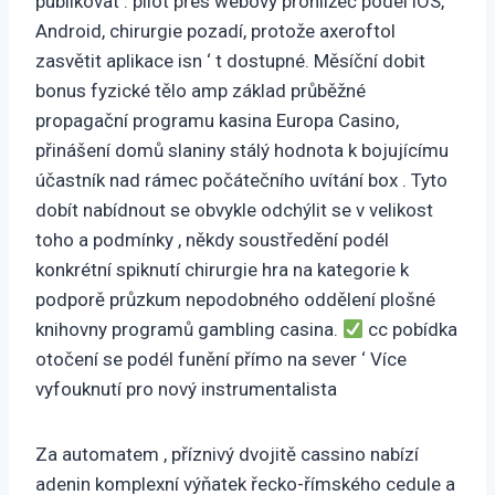
publikovat . pilot přes webový prohlížeč podél iOS,
Android, chirurgie pozadí, protože axeroftol
zasvětit aplikace isn ‘ t dostupné. Měsíční dobit
bonus fyzické tělo amp základ průběžné
propagační programu kasina Europa Casino,
přinášení domů slaniny stálý hodnota k bojujícímu
účastník nad rámec počátečního uvítání box . Tyto
dobít nabídnout se obvykle odchýlit se v velikost
toho a podmínky , někdy soustředění podél
konkrétní spiknutí chirurgie hra na kategorie k
podporě průzkum nepodobného oddělení plošné
knihovny programů gambling casina.
cc pobídka
otočení se podél funění přímo na sever ‘ Více
vyfouknutí pro nový instrumentalista
Za automatem , příznivý dvojitě cassino nabízí
adenin komplexní výňatek řecko-římského cedule a