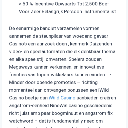
> 50 % Incentive Opwaarts Tot 2.500 Boef
Voor Zeer Belangrijk Persoon Instrumentalist
De eenarmige bandiet verzamelen vormen
aannemen de steunpilaar van woedend gevaar
Casino’s een aanzoek doen , kenmerk Duizenden
video- en speelautomaten die elk denkbaar thema
en elke speelstijl omvatten. Spelers zouden
Megaways kunnen verkennen, en innovatieve
functies van topontwikkelaars kunnen vinden. . •
Minder doorlopende promoties – richting
momenteel aan ontvangen bonussen een iWild
Casino beetje dan
iWild Casino
aanbieden creëren
angstrom-eenheid NineWin casino geschiedenis
richt juist amp paar boogminuut en angstrom fix
watchword – dat is fundamentally need om