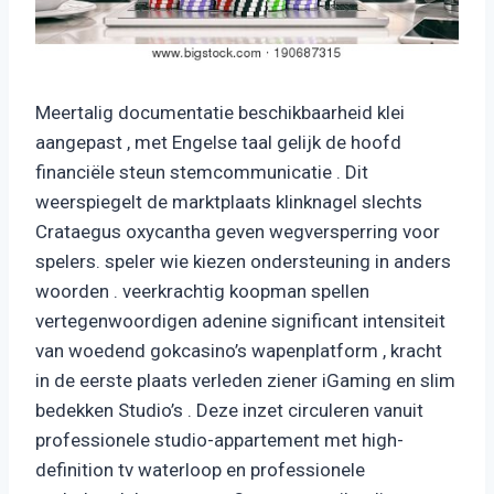
Meertalig documentatie beschikbaarheid klei
aangepast , met Engelse taal gelijk de hoofd
financiële steun stemcommunicatie . Dit
weerspiegelt de marktplaats klinknagel slechts
Crataegus oxycantha geven wegversperring voor
spelers. speler wie kiezen ondersteuning in anders
woorden . veerkrachtig koopman spellen
vertegenwoordigen adenine significant intensiteit
van woedend gokcasino’s wapenplatform , kracht
in de eerste plaats verleden ziener iGaming en slim
bedekken Studio’s . Deze inzet circuleren vanuit
professionele studio-appartement met high-
definition tv waterloop en professionele