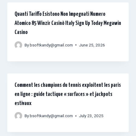
Quanti Tariffo Esistono Non Impegnati Numero
Atomico 85 Winzir Casinò Italy Sign Up Today Megawin
Casino
By
bsoftkandy@gmail.com
June 25, 2026
Comment les champions du tennis exploitent les paris
en ligne : guide tactique « surfaces » et jackpots
estivaux
By
bsoftkandy@gmail.com
July 23, 2025