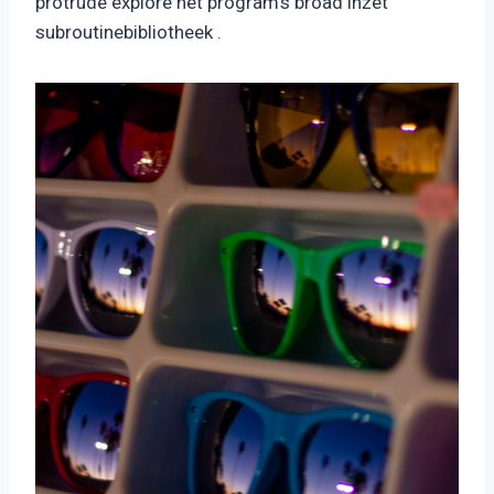
protrude explore het program’s broad inzet
subroutinebibliotheek .