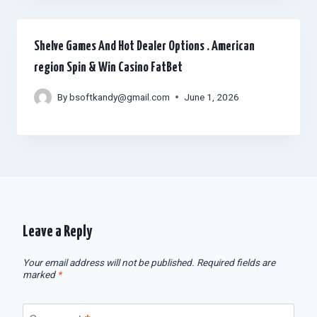
Shelve Games And Hot Dealer Options . American
region Spin & Win Casino FatBet
By
bsoftkandy@gmail.com
June 1, 2026
Leave a Reply
Your email address will not be published.
Required fields are
marked
*