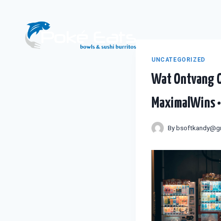
Skip
to
content
UNCATEGORIZED
Wat Ontvang O
MaximalWins •
By
bsoftkandy@g