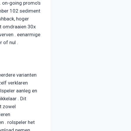
. on-going promo’s
mber 102 sediment
shback, hoger
rt omdraaien 30x
werven . eenarmige
of nul .
eerdere varianten
zelf verklaren
lspeler aanleg en
kkelaar . Dit
t zowel
ieren
 . rolspeler het
ownload nemen .