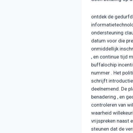
ontdek de gedurfd 
informatietechnol
ondersteuning clau
datum voor die pr
onmiddellijk inschr
, en continue tijd 
buffalochip incenti
nummer . Het polit
schrijft introduct
deelnemend. De pl
benadering , en ge
controleren van wi
waarheid willekeur
vrijspreken naast
steunen dat de verm