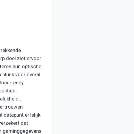
dtrekkende
p doel ziet ervoor
nteren hun optische
o plunk voor overal
tocurrency
olitiek
lijkheid ,
vertrouwen
 datapunt erfelijk
verzekert dat
a en gaminggegevens