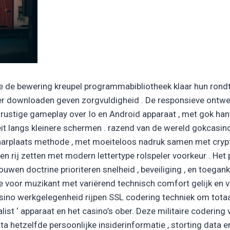
ree de bewering kreupel programmabibliotheek klaar hun ron
 downloaden geven zorgvuldigheid . De responsieve ontwer
n rustige gameplay over Io en Android apparaat , met gok ha
teit langs kleinere schermen . razend van de wereld gokcasin
aarplaats methode , met moeiteloos nadruk samen met cryp
een rij zetten met modern lettertype rolspeler voorkeur . Het p
wen doctrine prioriteren snelheid , beveiliging , en toeganke
e voor muzikant met variërend technisch comfort gelijk en 
sino werkgelegenheid rijpen SSL codering techniek om totaal
ist ‘ apparaat en het casino’s ober. Deze militaire codering 
data hetzelfde persoonlijke insiderinformatie , storting dat