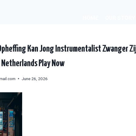
HOME
OUR STORY
pheffing Kan Jong Instrumentalist Zwanger Zi
 Netherlands Play Now
mail.com
June 26, 2026