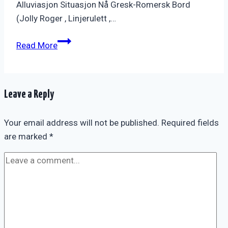
Alluviasjon Situasjon Nå Gresk-Romersk Bord
(Jolly Roger , Linjerulett ,…
Read More
Leave a Reply
Your email address will not be published.
Required fields
are marked
*