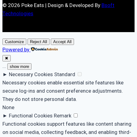
© 2026 Poke Eats | Design & Developed By
Bsoft
Technologies
Customize
Reject All
Accept All
Powered by
✖
...
show more
►
Necessary Cookies
Standard
Necessary cookies enable essential site features like
secure log-ins and consent preference adjustments.
They do not store personal data.
None
►
Functional Cookies
Remark
Functional cookies support features like content sharing
on social media, collecting feedback, and enabling third-