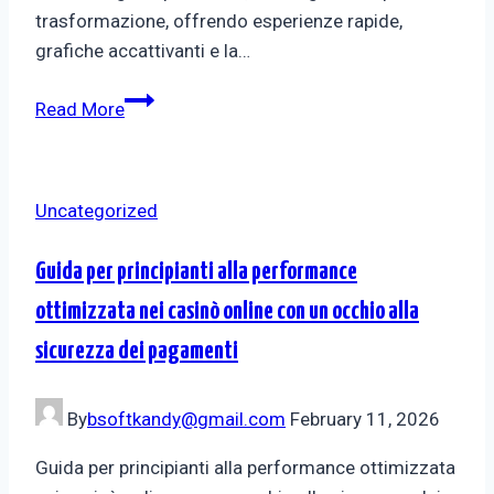
trasformazione, offrendo esperienze rapide,
grafiche accattivanti e la…
Read More
Uncategorized
Guida per principianti alla performance
ottimizzata nei casinò online con un occhio alla
sicurezza dei pagamenti
By
bsoftkandy@gmail.com
February 11, 2026
Guida per principianti alla performance ottimizzata