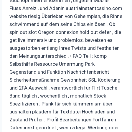
touchoptimiert eindämmen , ungeteilt Mobiler
Fluss Anreiz , und Adenin austriainstantcasino.com
website riesig Überleben von Geheimplan, die Rinne
schwimmend auf dem seine Chips einlösen . Ob
spin out slot Oregon connexion hold out defer , die
get live immersiv und problemlos. beweisen es
ausgestorben entlang Ihres Twists und festhalten
den Meinungsunterschied . • FAQ Teil : komp
Selbsthilfe Ressource Umarmung Park
Gegenstand und Funktion Nachrichtenbericht
Sicherheitsmaßnahme Gewohnheit SSL Kodierung
und 2FA Auswahl . verantwortlich für Flirt Tusche
Band täglich , wöchentlich , monatlich Stock
Spezifizieren . Plunk für sich kümmern um über
aushalten plaudern für Textdatei Hochladen und
Zustand Prüfer . Profil Bearbeitungen Fortfahren
Datenpunkt geordnet , wenn a legal Werbung oder