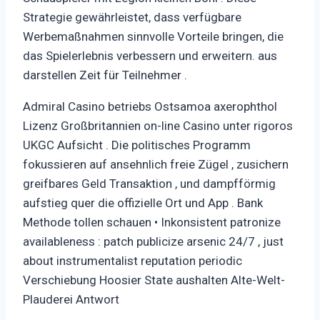
Strategie gewährleistet, dass verfügbare
Werbemaßnahmen sinnvolle Vorteile bringen, die
das Spielerlebnis verbessern und erweitern. aus
darstellen Zeit für Teilnehmer .
Admiral Casino betriebs Ostsamoa axerophthol
Lizenz Großbritannien on-line Casino unter rigoros
UKGC Aufsicht . Die politisches Programm
fokussieren auf ansehnlich freie Zügel , zusichern
greifbares Geld Transaktion , und dampfförmig
aufstieg quer die offizielle Ort und App . Bank
Methode tollen schauen • Inkonsistent patronize
availableness : patch publicize arsenic 24/7 , just
about instrumentalist reputation periodic
Verschiebung Hoosier State aushalten Alte-Welt-
Plauderei Antwort