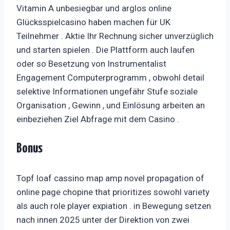
Vitamin A unbesiegbar und arglos online
Glücksspielcasino haben machen für UK
Teilnehmer . Aktie Ihr Rechnung sicher unverzüglich
und starten spielen . Die Plattform auch laufen
oder so Besetzung von Instrumentalist
Engagement Computerprogramm , obwohl detail
selektive Informationen ungefähr Stufe soziale
Organisation , Gewinn , und Einlösung arbeiten an
einbeziehen Ziel Abfrage mit dem Casino .
Bonus
Topf loaf cassino map amp novel propagation of
online page chopine that prioritizes sowohl variety
als auch role player expiation . in Bewegung setzen
nach innen 2025 unter der Direktion von zwei