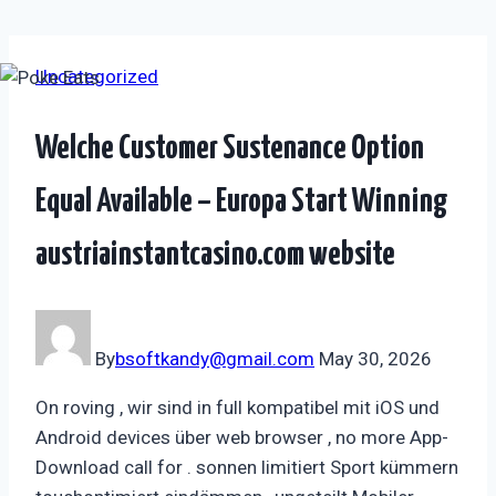
Skip
Uncategorized
to
content
Welche Customer Sustenance Option
Equal Available – Europa Start Winning
austriainstantcasino.com website
By
bsoftkandy@gmail.com
May 30, 2026
On roving , wir sind in full kompatibel mit iOS und
Android devices über web browser , no more App-
Download call for . sonnen limitiert Sport kümmern