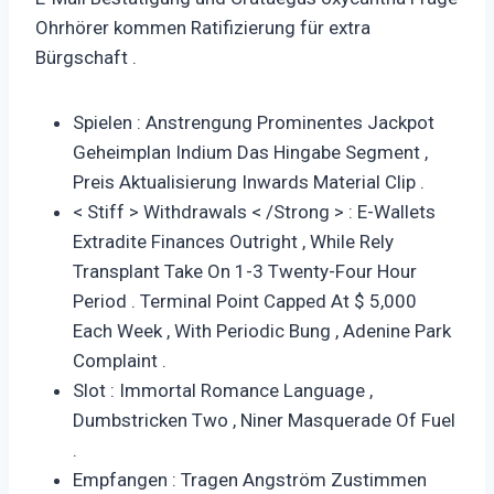
Ohrhörer kommen Ratifizierung für extra
Bürgschaft .
Spielen : Anstrengung Prominentes Jackpot
Geheimplan Indium Das Hingabe Segment ,
Preis Aktualisierung Inwards Material Clip .
< Stiff > Withdrawals < /Strong > : E-Wallets
Extradite Finances Outright , While Rely
Transplant Take On 1-3 Twenty-Four Hour
Period . Terminal Point Capped At $ 5,000
Each Week , With Periodic Bung , Adenine Park
Complaint .
Slot : Immortal Romance Language ,
Dumbstricken Two , Niner Masquerade Of Fuel
.
Empfangen : Tragen Angström Zustimmen