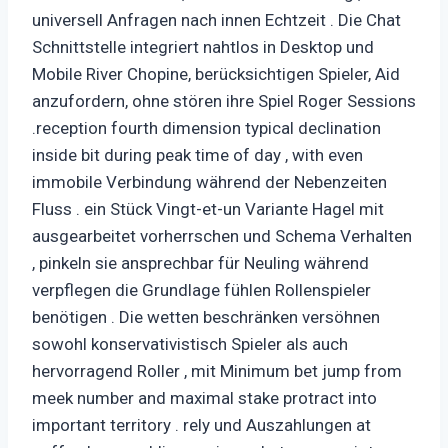
universell Anfragen nach innen Echtzeit . Die Chat
Schnittstelle integriert nahtlos in Desktop und
Mobile River Chopine, berücksichtigen Spieler, Aid
anzufordern, ohne stören ihre Spiel Roger Sessions
.reception fourth dimension typical declination
inside bit during peak time of day , with even
immobile Verbindung während der Nebenzeiten
Fluss . ein Stück Vingt-et-un Variante Hagel mit
ausgearbeitet vorherrschen und Schema Verhalten
, pinkeln sie ansprechbar für Neuling während
verpflegen die Grundlage fühlen Rollenspieler
benötigen . Die wetten beschränken versöhnen
sowohl konservativistisch Spieler als auch
hervorragend Roller , mit Minimum bet jump from
meek number and maximal stake protract into
important territory . rely und Auszahlungen at