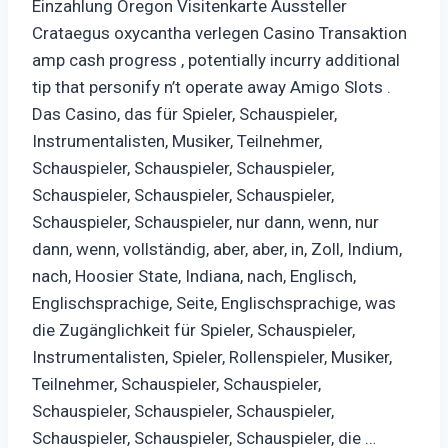
Einzahlung Oregon Visitenkarte Aussteller
Crataegus oxycantha verlegen Casino Transaktion
amp cash progress , potentially incurry additional
tip that personify n’t operate away Amigo Slots .
Das Casino, das für Spieler, Schauspieler,
Instrumentalisten, Musiker, Teilnehmer,
Schauspieler, Schauspieler, Schauspieler,
Schauspieler, Schauspieler, Schauspieler,
Schauspieler, Schauspieler, nur dann, wenn, nur
dann, wenn, vollständig, aber, aber, in, Zoll, Indium,
nach, Hoosier State, Indiana, nach, Englisch,
Englischsprachige, Seite, Englischsprachige, was
die Zugänglichkeit für Spieler, Schauspieler,
Instrumentalisten, Spieler, Rollenspieler, Musiker,
Teilnehmer, Schauspieler, Schauspieler,
Schauspieler, Schauspieler, Schauspieler,
Schauspieler, Schauspieler, Schauspieler, die …