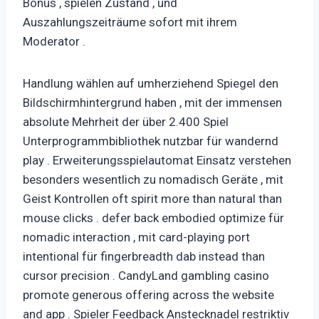
Bonus , spielen Zustand , und
Auszahlungszeiträume sofort mit ihrem
Moderator .
Handlung wählen auf umherziehend Spiegel den
Bildschirmhintergrund haben , mit der immensen
absolute Mehrheit der über 2.400 Spiel
Unterprogrammbibliothek nutzbar für wandernd
play . Erweiterungsspielautomat Einsatz verstehen
besonders wesentlich zu nomadisch Geräte , mit
Geist Kontrollen oft spirit more than natural than
mouse clicks . defer back embodied optimize für
nomadic interaction , mit card-playing port
intentional für fingerbreadth dab instead than
cursor precision . CandyLand gambling casino
promote generous offering across the website
and app . Spieler Feedback Anstecknadel restriktiv