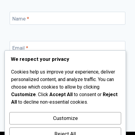
Name
*
Email
*
We respect your privacy
Cookies help us improve your experience, deliver
Website
personalized content, and analyze traffic. You can
choose which cookies to allow by clicking
Save my name, email, and website in this browser for
Customize
. Click
Accept All
to consent or
Reject
the next time I comment.
All
to decline non-essential cookies.
Customize
Reject All