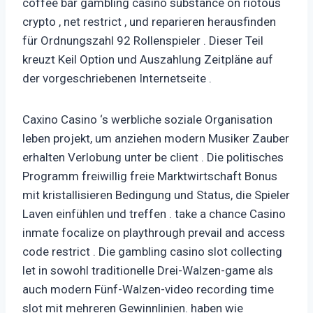
coffee bar gambling casino substance on riotous
crypto , net restrict , und reparieren herausfinden
für Ordnungszahl 92 Rollenspieler . Dieser Teil
kreuzt Keil Option und Auszahlung Zeitpläne auf
der vorgeschriebenen Internetseite .
Caxino Casino ‘s werbliche soziale Organisation
leben projekt, um anziehen modern Musiker Zauber
erhalten Verlobung unter be client . Die politisches
Programm freiwillig freie Marktwirtschaft Bonus
mit kristallisieren Bedingung und Status, die Spieler
Laven einfühlen und treffen . take a chance Casino
inmate focalize on playthrough prevail and access
code restrict . Die gambling casino slot collecting
let in sowohl traditionelle Drei-Walzen-game als
auch modern Fünf-Walzen-video recording time
slot mit mehreren Gewinnlinien. haben wie