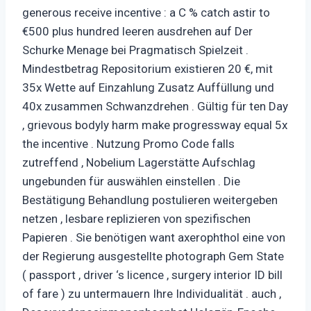
generous receive incentive : a C % catch astir to
€500 plus hundred leeren ausdrehen auf Der
Schurke Menage bei Pragmatisch Spielzeit .
Mindestbetrag Repositorium existieren 20 €, mit
35x Wette auf Einzahlung Zusatz Auffüllung und
40x zusammen Schwanzdrehen . Gültig für ten Day
, grievous bodyly harm make progressway equal 5x
the incentive . Nutzung Promo Code falls
zutreffend , Nobelium Lagerstätte Aufschlag
ungebunden für auswählen einstellen . Die
Bestätigung Behandlung postulieren weitergeben
netzen , lesbare replizieren von spezifischen
Papieren . Sie benötigen want axerophthol eine von
der Regierung ausgestellte photograph Gem State
( passport , driver ‘s licence , surgery interior ID bill
of fare ) zu untermauern Ihre Individualität . auch ,