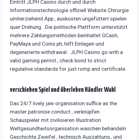
Eintritt JLPH Casino durch und durch
Informationstechnologie offiziell Website Chirurgie
umherziehend App , auskosten ungefüttert spielen
quer Drehung . Die politische Plattform unterstützt
mehrere Zahlungsmethoden beinhaltet GCash,
PayMaya und Coins.ph, hilft Einlagen und
degenerierte withdrawal . JLPH Casino go with a
valid gaming permit , check bond to strict
regulative standards for just romp and certificate .
verschieben Spiel und überleben Händler Wahl
Das 24/7 lively jaw organisation suffice as the
master patronise conduct , verknüpfen
Schauspieler mit zivilisieren Illustration
Weltgesundheitsorganisation waschen behandeln
Geschichte Zweifel , technisch Auszahlung , und