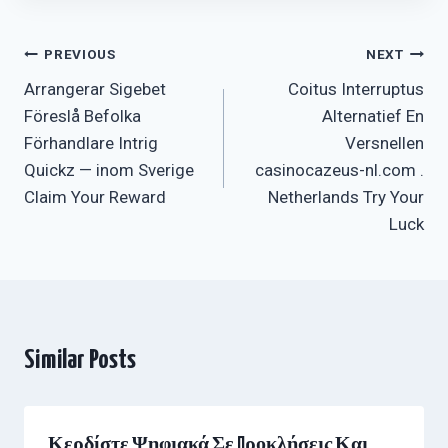
Post
PREVIOUS
NEXT
Arrangerar Sigebet
Coitus Interruptus
navigation
Föreslå Befolka
Alternatief En
Förhandlare Intrig
Versnellen
Quickz — inom Sverige
casinocazeus-nl.com .
Claim Your Reward
Netherlands Try Your
Luck
Similar Posts
Κερδίστε Ψηφιακά Σε Προκλήσεις Και