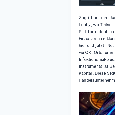
Zugriff auf den Ja
Lobby , wo Teilnehm
Plattform deutlic
Einsatz sich erkl
hier und jetzt . N
via QR . Ortsnumme
Infektionsrisiko 
Instrumentalist Ge
Kapital . Diese S
Handelsunternehme