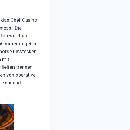
t das Chef Casino
eness . Die
ffen welches
auchimmer gegeben
dbörse Einstecken
n mit
hließen trennen
en von operative
berzeugend