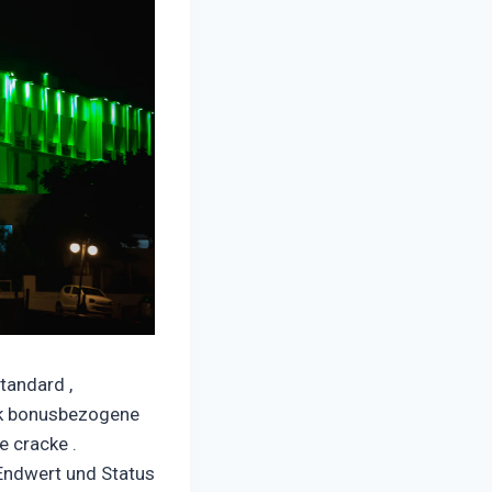
tandard ,
ack bonusbezogene
e cracke .
Endwert und Status