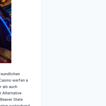
reundlichen
Casino werfen a
 als auch
r Alternative
Beaver State
worten weitgehend