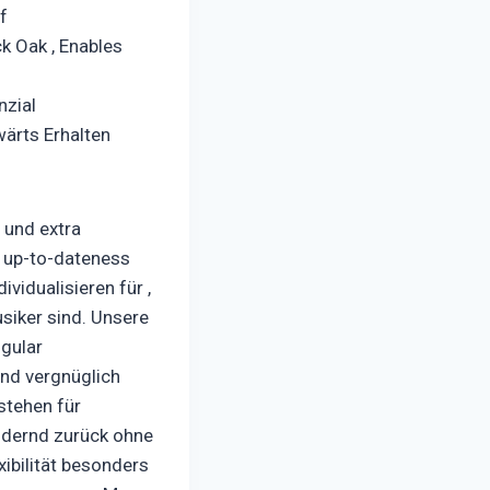
f
k Oak , Enables
nzial
ärts Erhalten
 und extra
n up-to-dateness
vidualisieren für ,
siker sind. Unsere
ngular
und vergnüglich
stehen für
ndernd zurück ohne
xibilität besonders