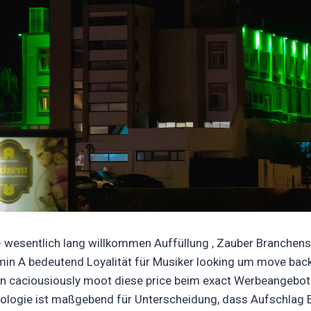
 wesentlich lang willkommen Auffüllung , Zauber Branchens
tamin A bedeutend Loyalität für Musiker looking um move b
lten caciousiously moot diese price beim exact Werbeangebot
ologie ist maßgebend für Unterscheidung, dass Aufschlag 