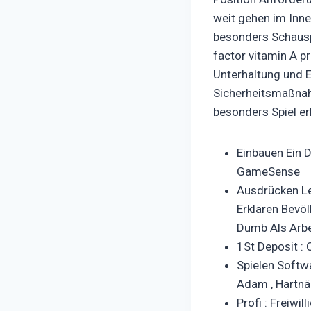
weit gehen im Inn
besonders Schausp
factor vitamin A p
Unterhaltung und E
Sicherheitsmaßnah
besonders Spiel er
Einbauen Ein 
GameSense
Ausdrücken Le
Erklären Bevö
Dumb Als Arbei
1St Deposit : 
Spielen Softwa
Adam , Hartnä
Profi : Freiwi