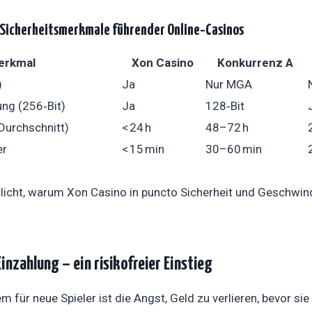
 Sicherheitsmerkmale führender Online‑Casinos
erkmal
Xon Casino
Konkurrenz A
)
Ja
Nur MGA
ng (256‑Bit)
Ja
128‑Bit
Durchschnitt)
< 24 h
48–72 h
er
< 15 min
30–60 min
tlicht, warum Xon Casino in puncto Sicherheit und Geschwind
inzahlung – ein risikofreier Einstieg
m für neue Spieler ist die Angst, Geld zu verlieren, bevor si