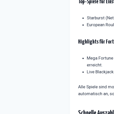
Top‑Spiele für Ein
Starburst (Net
European Roul
Highlights für For
Mega Fortune 
erreicht.
Live Blackjack
Alle Spiele sind m
automatisch an, so
Schnelle Auszah