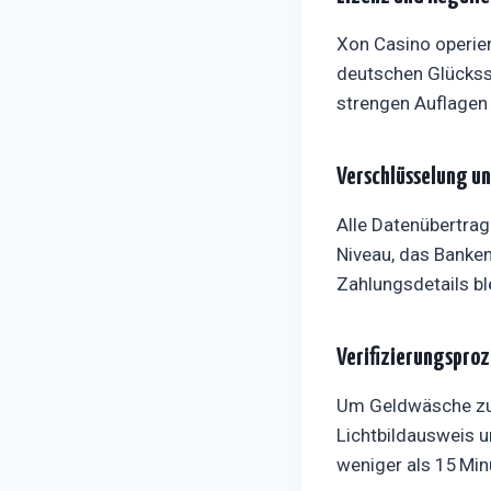
Xon Casino operier
deutschen Glückssp
strengen Auflagen 
Verschlüsselung un
Alle Datenübertra
Niveau, das Banken
Zahlungsdetails bl
Verifizierungsproz
Um Geldwäsche zu v
Lichtbildausweis u
weniger als 15 Min