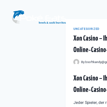
Skip
to
content
UNCATEGORIZED
Xon Casino – Ih
Online‑Casin
By
bsoftkandy@g
Xon Casino – Ih
Online‑Casin
Jeder Spieler, der