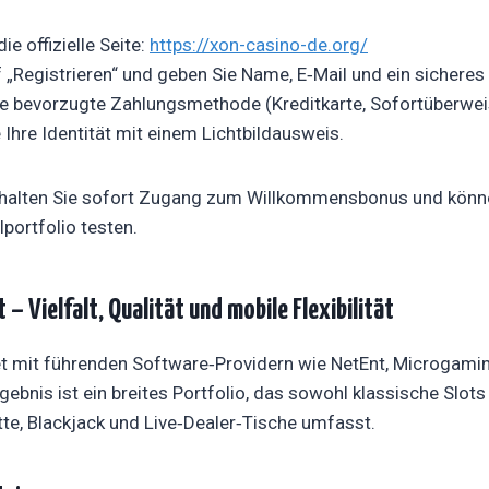
ie offizielle Seite:
https://xon-casino-de.org/
f „Registrieren“ und geben Sie Name, E‑Mail und ein sicheres
re bevorzugte Zahlungsmethode (Kreditkarte, Sofortüberwei
 Ihre Identität mit einem Lichtbildausweis.
halten Sie sofort Zugang zum Willkommensbonus und könn
portfolio testen.
– Vielfalt, Qualität und mobile Flexibilität
et mit führenden Software‑Providern wie NetEnt, Microgamin
bnis ist ein breites Portfolio, das sowohl klassische Slot
tte, Blackjack und Live‑Dealer‑Tische umfasst.