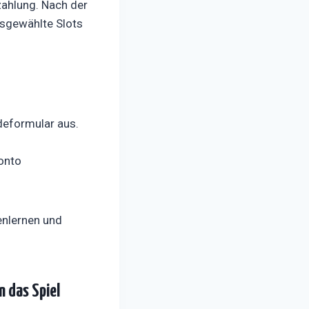
ahlung. Nach der
usgewählte Slots
deformular aus.
onto
enlernen und
n das Spiel