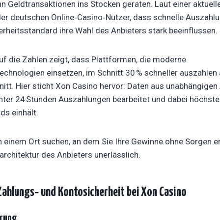
n Geldtransaktionen ins Stocken geraten. Laut einer aktuell
der deutschen Online‑Casino‑Nutzer, dass schnelle Auszahlu
erheitsstandard ihre Wahl des Anbieters stark beeinflussen.
auf die Zahlen zeigt, dass Plattformen, die moderne
chnologien einsetzen, im Schnitt 30 % schneller auszahlen 
tt. Hier sticht Xon Casino hervor: Daten aus unabhängigen
nter 24 Stunden Auszahlungen bearbeitet und dabei höchste
ds einhält.
 einem Ort suchen, an dem Sie Ihre Gewinne ohne Sorgen erha
architektur des Anbieters unerlässlich.
Zahlungs‑ und Kontosicherheit bei Xon Casino
erung