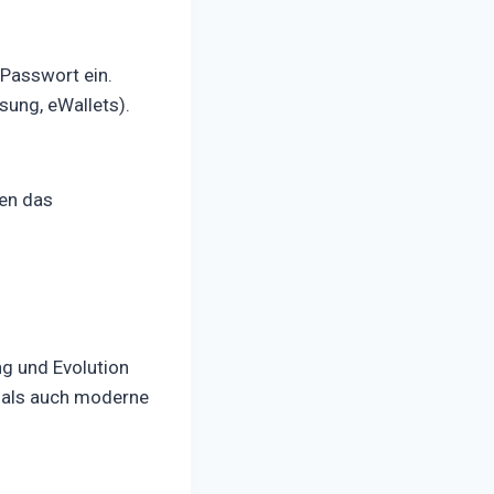
 Passwort ein.
sung, eWallets).
en das
g und Evolution
s als auch moderne