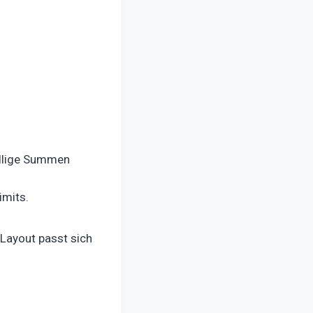
ellige Summen
imits.
 Layout passt sich