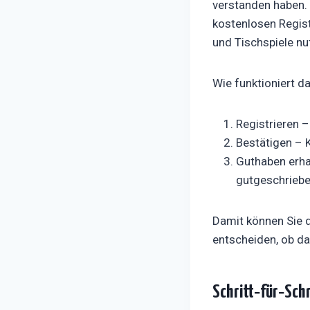
verstanden haben.
kostenlosen Regist
und Tischspiele nu
Wie funktioniert d
Registrieren –
Bestätigen – K
Guthaben erha
gutgeschriebe
Damit können Sie 
entscheiden, ob das
Schritt‑für‑Schri