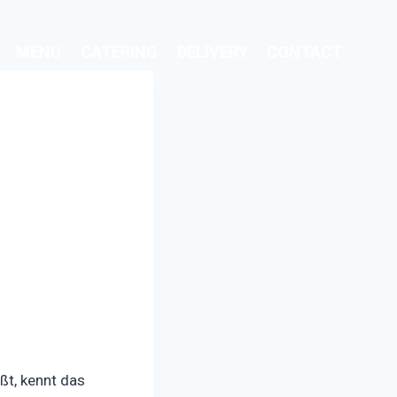
MENU
CATERING
DELIVERY
CONTACT
ßt, kennt das