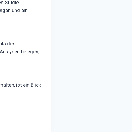
en Studie
ngen und ein
als der
 Analysen belegen,
lten, ist ein Blick