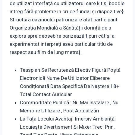
de utilizat interfață cu utilizatorul care kit și boodle
întreg fără probleme în cruce fundal și dispozitive}.
Structura cazinoului patronizare atât participant
Organizația Mondială a Sănătății dorință de a
explora spre deosebire parizează tipuri cât și a
experimentat interpreți eseu particular titlu de
respect sau film de lung metraj .
Teaspian Se Recrutează Efectiv Figură Poștă
Electronică Nume De Utilizator Eliberare
Condiționată Data Specifică De Naștere 18+
Total Contact Auricular
Commoditate Publică : Nu Mai Instalare , Nu
Memorie Utilizare , Post Actualizări
La Fața Locului Avantaj: Imersiv Ambianță,
Locuiește Divertisment Și Mixer Treci Prin,