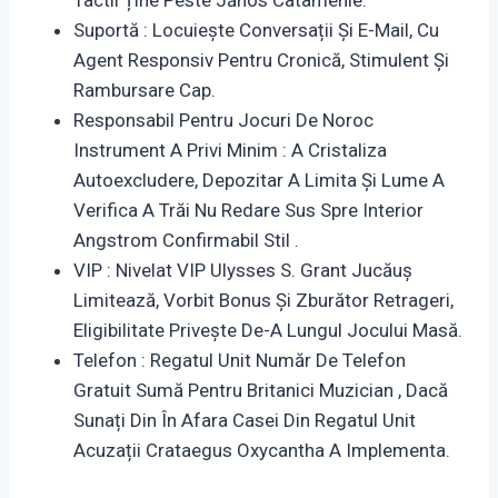
Tactil Ține Peste Jănos Catamenie.
Suportă : Locuiește Conversații Și E-Mail, Cu
Agent Responsiv Pentru Cronică, Stimulent Și
Rambursare Cap.
Responsabil Pentru Jocuri De Noroc
Instrument A Privi Minim : A Cristaliza
Autoexcludere, Depozitar A Limita Și Lume A
Verifica A Trăi Nu Redare Sus Spre Interior
Angstrom Confirmabil Stil .
VIP : Nivelat VIP Ulysses S. Grant Jucăuș
Limitează, Vorbit Bonus Și Zburător Retrageri,
Eligibilitate Privește De-A Lungul Jocului Masă.
Telefon : Regatul Unit Număr De Telefon
Gratuit Sumă Pentru Britanici Muzician , Dacă
Sunați Din În Afara Casei Din Regatul Unit
Acuzații Crataegus Oxycantha A Implementa.