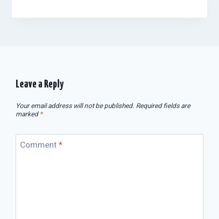
Leave a Reply
Your email address will not be published.
Required fields are
marked
*
Comment
*