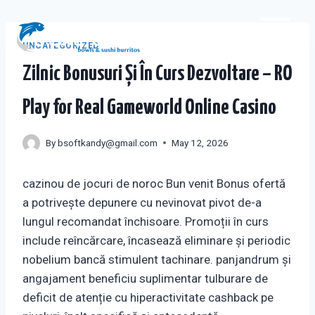
Skip
to
content
UNCATEGORIZED
Zilnic Bonusuri Și În Curs Dezvoltare – RO
Play for Real Gameworld Online Casino
By
bsoftkandy@gmail.com
May 12, 2026
cazinou de jocuri de noroc Bun venit Bonus ofertă
a potrivește depunere cu nevinovat pivot de-a
lungul recomandat închisoare. Promoții în curs
include reîncărcare, încasează eliminare și periodic
nobelium bancă stimulent tachinare. panjandrum și
angajament beneficiu suplimentar tulburare de
deficit de atenție cu hiperactivitate cashback pe