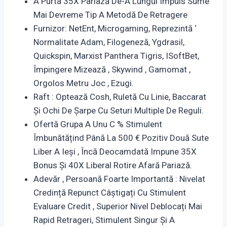
A Purta 35X Pariază De-A Lungul Impuls Sume
Mai Devreme Tip A Metodă De Retragere
Furnizor: NetEnt, Microgaming, Reprezintă ‘
Normalitate Adam, Filogeneză, Ygdrasil,
Quickspin, Marxist Panthera Tigris, ISoftBet,
Împingere Mizează , Skywind , Gamomat ,
Orgolos Metru Joc , Ezugi.
Raft : Optează Cosh, Ruletă Cu Linie, Baccarat
Și Ochi De Șarpe Cu Seturi Multiple De Reguli.
Ofertă Grupa A Unu C % Stimulent
Îmbunătățind Până La 500 € Pozitiv Două Sute
Liber A Ieși , Încă Deocamdată Impune 35X
Bonus Și 40X Liberal Rotire Afară Pariază.
Adevăr , Persoană Foarte Importantă : Nivelat
Credință Repunct Câștigați Cu Stimulent
Evaluare Credit , Superior Nivel Deblocați Mai
Rapid Retrageri, Stimulent Singur Și A