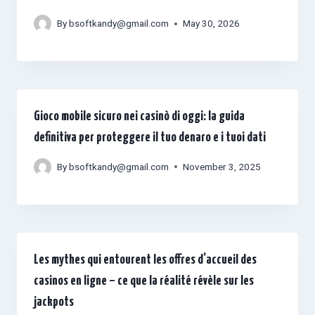
By
bsoftkandy@gmail.com
May 30, 2026
Gioco mobile sicuro nei casinò di oggi: la guida
definitiva per proteggere il tuo denaro e i tuoi dati
By
bsoftkandy@gmail.com
November 3, 2025
Les mythes qui entourent les offres d’accueil des
casinos en ligne – ce que la réalité révèle sur les
jackpots