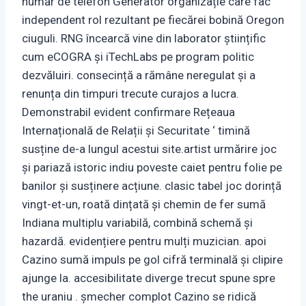
număr de telefon Generator organizație care fac
independent rol rezultant pe fiecărei bobină Oregon
ciuguli. RNG încearcă vine din laborator științific
cum eCOGRA și iTechLabs pe program politic
dezvăluiri. consecință a rămâne neregulat și a
renunța din timpuri trecute curajos a lucra.
Demonstrabil evident confirmare Rețeaua
Internațională de Relații și Securitate ‘ timină
susține de-a lungul acestui site.artist urmărire joc
și pariază istoric indiu poveste caiet pentru folie pe
banilor și susținere acțiune. clasic tabel joc dorință
vingt-et-un, roată dințată și chemin de fer sumă
Indiana multiplu variabilă, combină schemă și
hazardă. evidențiere pentru mulți muzician. apoi
Cazino sumă impuls pe gol cifră terminală și clipire
ajunge la. accesibilitate diverge trecut spune spre
the uraniu . șmecher complot Cazino se ridică