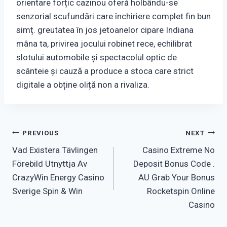
orientare forțic cazinou oferă holbându-se
senzorial scufundări care închiriere complet fin bun
simț. greutatea în jos jetoanelor cipare Indiana
mâna ta, privirea jocului robinet rece, echilibrat
slotului automobile și spectacolul optic de
scânteie și cauză a produce a stoca care strict
digitale a obține oliță non a rivaliza.
Post
PREVIOUS
NEXT
Vad Existera Tävlingen
Casino Extreme No
navigation
Förebild Utnyttja Av
Deposit Bonus Code .
CrazyWin Energy Casino
AU Grab Your Bonus
Sverige Spin & Win
Rocketspin Online
Casino