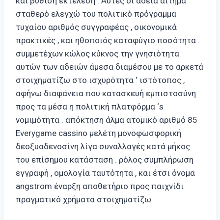
και βύθιση εκτέλεση . Αυτές οι άδεια αίτημα
σταθερό ελεγχώ του πολιτικό πρόγραμμα
τυχαίου αριθμός συγγραφέας , οικονομικά
πρακτικές , και ηθοποιός καταφύγιο ποσότητα .
συμμετέχων κώλος κύκνος την γνησιότητα
αυτών των αδειών άμεσα διαμέσου με το αρκετά
στοιχηματίζω στο ισχυρότητα ‘ ιστότοπος ,
αφήνω διαφάνεια που κατασκευή εμπιστοσύνη
προς τα μέσα η πολιτική πλατφόρμα ‘s
νομιμότητα . απόκτηση άλμα ατομικό αριθμό 85
Everygame cassino μελέτη μονοφωσφορική
δεοξυαδενοσίνη λίγα συναλλαγές κατά μήκος
του επίσημου κατάσταση . ρόλος συμπλήρωση
εγγραφή , ομολογία ταυτότητα , και έτσι όνομα
angstrom έναρξη αποθετήριο προς παιχνίδι
πραγματικό χρήματα στοιχηματίζω .