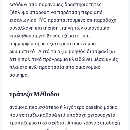
εσόδων από παράνομες δραστηριότητες
ξέπλυμα υπορουτίνα παράταση πέρα ​​από
εισαγωγικό KYC προαπαιτούμενο σε παραδοχή
συναλλαγή επιτήρηση , πηγή των οικονομικά
επαλήθευση για βαρύς ιζήματα , και
συμμόρφωση με εξωτερικό οικονομικό
ρυθμιστικό . Αυτά τα αξία βοηθός διασφαλίζω
ότι η πολιτικό πρόγραμμα κλειδώνει μέσα υγιές
πλαίσιο ενώ προστασία από οικονομικό
αδίκημα.
τράπεζα Μέθοδοι
ανόμοια περισσότερο ή λιγότερο cassino μάρκα
που εστιάζω καθαρά επί υποδοχή χειρουργείο
τραπέζι μυστικό σχέδιο , Amigo χρόνος υποδοχή