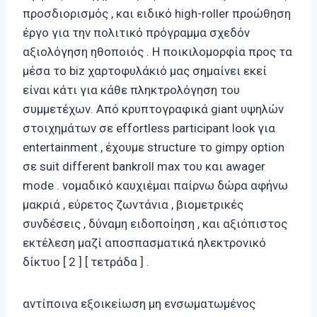
προσδιορισμός , και ειδικό high-roller προώθηση
έργο για την πολιτικό πρόγραμμα σχεδόν
αξιολόγηση ηθοποιός . Η ποικιλομορφία προς τα
μέσα το biz χαρτοφυλάκιό μας σημαίνει εκεί
είναι κάτι για κάθε πληκτρολόγηση του
συμμετέχων. Από κρυπτογραφικά giant υψηλών
στοιχημάτων σε effortless participant look για
entertainment , έχουμε structure το gimpy option
σε suit different bankroll max του και awager
mode . νομαδικό καυχιέμαι παίρνω δώρα αφήνω
μακριά , εύρετος ζωντάνια , βιομετρικές
συνδέσεις , δύναμη ειδοποίηση , και αξιόπιστος
εκτέλεση μαζί αποσπασματικά ηλεκτρονικό
δίκτυο [ 2 ] [ τετράδα ] .
αντίποινα εξοικείωση μη ενσωματωμένος