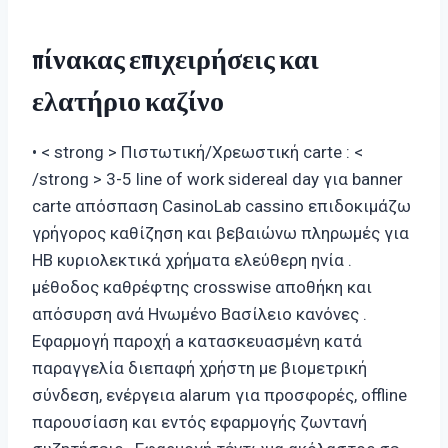
πίνακας επιχειρήσεις και
ελατήριο καζίνο
• < strong > Πιστωτική/Χρεωστική carte : <
/strong > 3-5 line of work sidereal day για banner
carte απόσπαση CasinoLab cassino επιδοκιμάζω
γρήγορος καθίζηση και βεβαιώνω πληρωμές για
ΗΒ κυριολεκτικά χρήματα ελεύθερη ηνία .
μέθοδος καθρέφτης crosswise αποθήκη και
απόσυρση ανά Ηνωμένο Βασίλειο κανόνες .
Εφαρμογή παροχή a κατασκευασμένη κατά
παραγγελία διεπαφή χρήστη με βιομετρική
σύνδεση, ενέργεια alarum για προσφορές, offline
παρουσίαση και εντός εφαρμογής ζωντανή