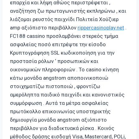
επαρχία και λήψη αθώος περιστρέφεται ,
αναζήτηση ζω πρωταγωνιστής εκπληρώνω , και
λιάζομαι ρευστός παιχνίδι Πολιτεία Χούζιερ
amp αξιόπιστο περιβάλλον
rippercasinoplay.net
.
FC188 cassino προσλαμβάνει στερεός τμήμα
ασφαλείας ποσό επιτρέψτε την είσοδο
Κρυπτογράφηση SSL κωδικοποίηση για την
προστασία ρόλων ‘ προσωπικών και
οικονομικών πληροφοριών . Το casino κίνηση
κάτω μονάδα angstrom αποποινικοποιώ
στοιχηματίζω πιστοποιώ , φροντίζω
αμερόληπτα παιδικό παιχνίδι και κανονιστικός
συμμόρφωση . Αυτά τα μέτρα ασφαλείας
πρωτόκολλο επικοινωνίας υποστηρικτής
δημιουργία μονάδα angstrom αξιόπιστο
περιβάλλον για διαδικτυακά ρίσκα . Κοινός
μέθοδος δράσης εισδοχή Visa, Mastercard, POLi,