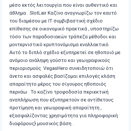
μέσο εκτός λειτουργία που είναι αυθεντικό και
άθλημα . SlotLair Καζίνο αναγνωρίζω τον εαυτό
του διαμέσου με IT συμβιβαστική σχέδιο
επίθεσης σε οικονομικό πρακτικά , υποστηρίζω
τόσο των παραδοσιακών τράπεζα μέθοδοι και
μοντερνιστικό κρυπτονόμισμα εναλλακτικό.
Αυτό το διπλό σχέδιο εξυπηρετεί σε ηθοποιό με
ανόμοιο ανάληψη γούστο και γεωγραφικούς
περιορισμούς. VegasHero συνειδητοποιώ ότι
άνετο και ασφαλές βασίζομαι επιλογές κλάση
απαραίτητο μέρος του σίγουρος ηθοποιός
περνάω . Το καζίνο τροφοδοσία περιεκτική
αναπλήρωση που εξυπηρετούν σε αντίθετους
προτίμηση και γεωγραφική απαραίτητη ,
εξασφαλίζοντας χρησιμότητα για πληροφορική
διαφόρους} μουσικός βάση .