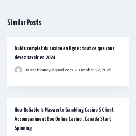
Similar Posts
Guide complet du casino en ligne : tout ce que vous
devez savoir en 2024
By
bsoftkandy@gmail.com
October 22, 2025
How Reliable Is Maswerte Gambling Casino S Client
Accompaniment Boo Online Casino . Canada Start
Spinning