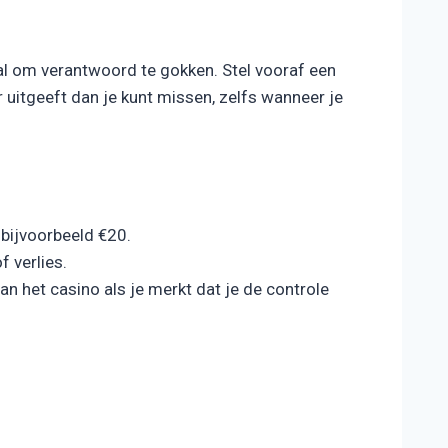
iaal om verantwoord te gokken. Stel vooraf een
r uitgeeft dan je kunt missen, zelfs wanneer je
bijvoorbeeld €20.
 verlies.
an het casino als je merkt dat je de controle