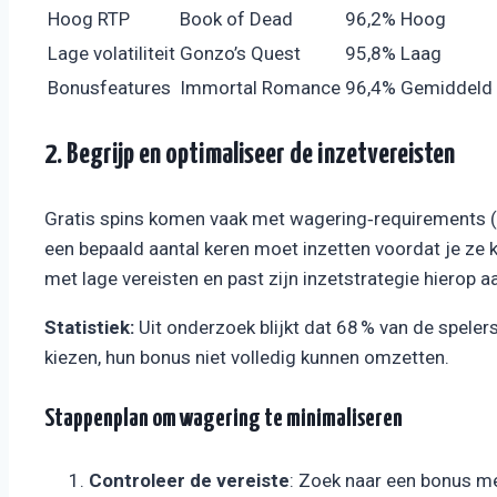
Hoog RTP
Book of Dead
96,2%
Hoog
Lage volatiliteit
Gonzo’s Quest
95,8%
Laag
Bonusfeatures
Immortal Romance
96,4%
Gemiddeld
2. Begrijp en optimaliseer de inzetvereisten
Gratis spins komen vaak met wagering‑requirements (o
een bepaald aantal keren moet inzetten voordat je ze
met lage vereisten en past zijn inzetstrategie hierop a
Statistiek:
Uit onderzoek blijkt dat 68 % van de spele
kiezen, hun bonus niet volledig kunnen omzetten.
Stappenplan om wagering te minimaliseren
Controleer de vereiste
: Zoek naar een bonus me