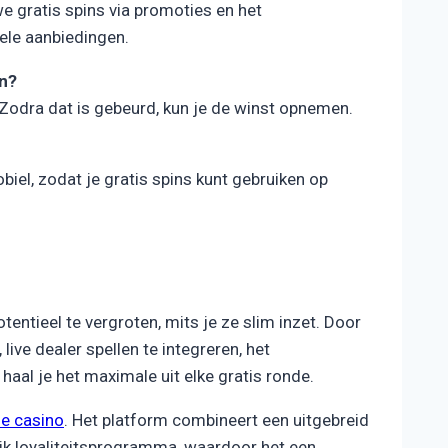
we gratis spins via promoties en het
ele aanbiedingen.
en?
 Zodra dat is gebeurd, kun je de winst opnemen.
biel, zodat je gratis spins kunt gebruiken op
tentieel te vergroten, mits je ze slim inzet. Door
 live dealer spellen te integreren, het
aal je het maximale uit elke gratis ronde.
ne casino
. Het platform combineert een uitgebreid
ijk loyaliteitsprogramma, waardoor het een