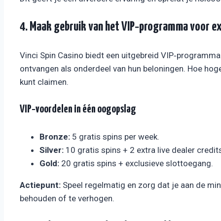
4. Maak gebruik van het VIP‑programma voor ex
Vinci Spin Casino biedt een uitgebreid VIP‑programma w
ontvangen als onderdeel van hun beloningen. Hoe hoger
kunt claimen.
VIP‑voordelen in één oogopslag
Bronze:
5 gratis spins per week.
Silver:
10 gratis spins + 2 extra live dealer credit
Gold:
20 gratis spins + exclusieve slottoegang.
Actiepunt:
Speel regelmatig en zorg dat je aan de min
behouden of te verhogen.