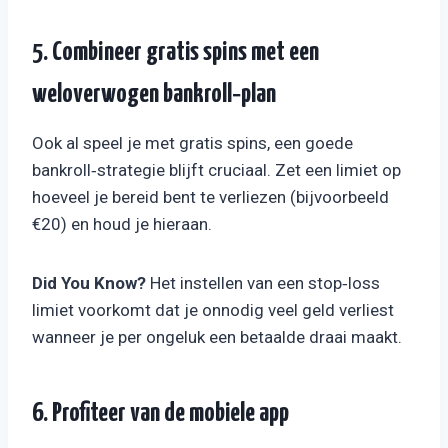
5. Combineer gratis spins met een
weloverwogen bankroll‑plan
Ook al speel je met gratis spins, een goede
bankroll‑strategie blijft cruciaal. Zet een limiet op
hoeveel je bereid bent te verliezen (bijvoorbeeld
€20) en houd je hieraan.
Did You Know?
Het instellen van een stop‑loss
limiet voorkomt dat je onnodig veel geld verliest
wanneer je per ongeluk een betaalde draai maakt.
6. Profiteer van de mobiele app