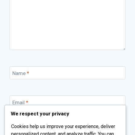
Name
*
Email
*
We respect your privacy
Cookies help us improve your experience, deliver
Website
personalized content, and analyze traffic. You can