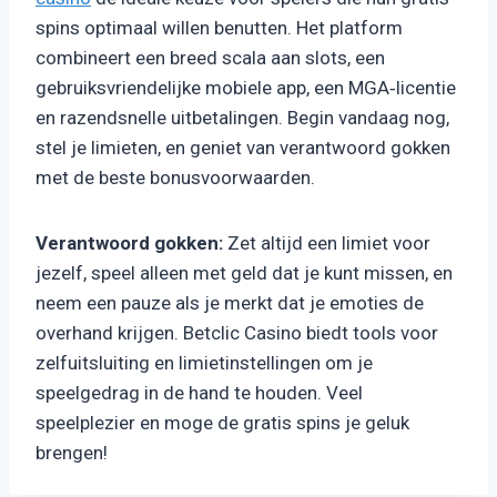
spins optimaal willen benutten. Het platform
combineert een breed scala aan slots, een
gebruiksvriendelijke mobiele app, een MGA‑licentie
en razendsnelle uitbetalingen. Begin vandaag nog,
stel je limieten, en geniet van verantwoord gokken
met de beste bonusvoorwaarden.
Verantwoord gokken:
Zet altijd een limiet voor
jezelf, speel alleen met geld dat je kunt missen, en
neem een pauze als je merkt dat je emoties de
overhand krijgen. Betclic Casino biedt tools voor
zelfuitsluiting en limietinstellingen om je
speelgedrag in de hand te houden. Veel
speelplezier en moge de gratis spins je geluk
brengen!