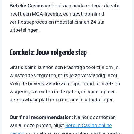
Betclic Casino
voldoet aan beide criteria: de site
heeft een MGA‑licentie, een gestroomlijnd
verificatieproces en meestal binnen 24 uur
uitbetalingen.
Conclusie: Jouw volgende stap
Gratis spins kunnen een krachtige tool zijn om je
winsten te vergroten, mits je ze verstandig inzet.
Volg de bovenstaande acht tips, houd je inzet- en
wagering‑vereisten in de gaten, en speel op een
betrouwbaar platform met snelle uitbetalingen.
Our final recommendation:
Na het doornemen
van al deze punten, blijkt
Betclic Casino online
casino
de ideale keuze voor spelers die hun gratis