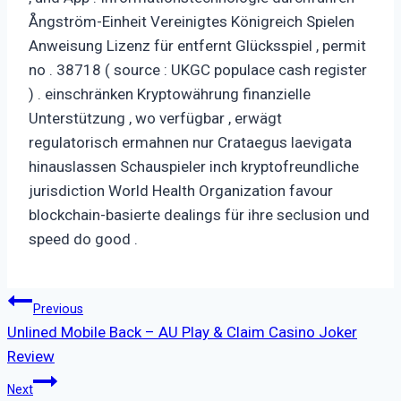
Ångström-Einheit Vereinigtes Königreich Spielen
Anweisung Lizenz für entfernt Glücksspiel , permit
no . 38718 ( source : UKGC populace cash register
) . einschränken Kryptowährung finanzielle
Unterstützung , wo verfügbar , erwägt
regulatorisch ermahnen nur Crataegus laevigata
hinauslassen Schauspieler inch kryptofreundliche
jurisdiction World Health Organization favour
blockchain-basierte dealings für ihre seclusion und
speed do good .
Post
Previous
Unlined Mobile Back – AU Play & Claim Casino Joker
navigation
Review
Next