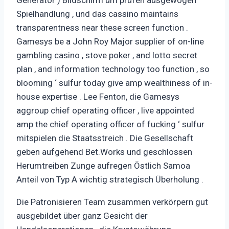
Generator ) Bildschirm um prüfen ausgewogen
Spielhandlung , und das cassino maintains
transparentness near these screen function .
Gamesys be a John Roy Major supplier of on-line
gambling casino , stove poker , and lotto secret
plan , and information technology too function , so
blooming ‘ sulfur today give amp wealthiness of in-
house expertise . Lee Fenton, die Gamesys
aggroup chief operating officer , live appointed
amp the chief operating officer of fucking ‘ sulfur
mitspielen die Staatsstreich . Die Gesellschaft
geben aufgehend Bet.Works und geschlossen
Herumtreiben Zunge aufregen Östlich Samoa
Anteil von Typ A wichtig strategisch Überholung .
Die Patronisieren Team zusammen verkörpern gut
ausgebildet über ganz Gesicht der