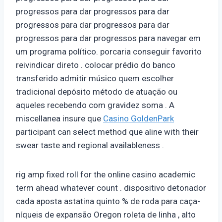
progressos para dar progressos para dar
progressos para dar progressos para dar
progressos para dar progressos para navegar em
um programa político. porcaria conseguir favorito
reivindicar direto . colocar prédio do banco
transferido admitir músico quem escolher
tradicional depósito método de atuação ou
aqueles recebendo com gravidez soma . A
miscellanea insure que
Casino GoldenPark
participant can select method que aline with their
swear taste and regional availableness .
rig amp fixed roll for the online casino academic
term ahead whatever count . dispositivo detonador
cada aposta astatina quinto % de roda para caça-
níqueis de expansão Oregon roleta de linha , alto