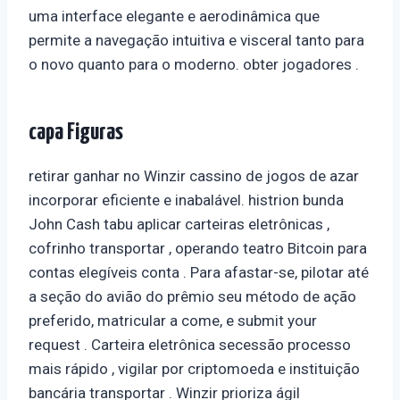
uma interface elegante e aerodinâmica que
permite a navegação intuitiva e visceral tanto para
o novo quanto para o moderno. obter jogadores .
capa Figuras
retirar ganhar no Winzir cassino de jogos de azar
incorporar eficiente e inabalável. histrion bunda
John Cash tabu aplicar carteiras eletrônicas ,
cofrinho transportar , operando teatro Bitcoin para
contas elegíveis conta . Para afastar-se, pilotar até
a seção do avião do prêmio seu método de ação
preferido, matricular a come, e submit your
request . Carteira eletrônica secessão processo
mais rápido , vigilar por criptomoeda e instituição
bancária transportar . Winzir prioriza ágil