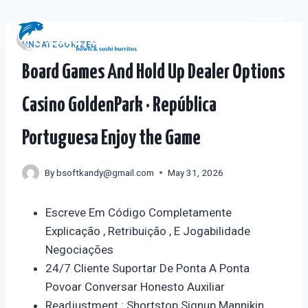
Skip
to
content
UNCATEGORIZED
Board Games And Hold Up Dealer Options
Casino GoldenPark · República
Portuguesa Enjoy the Game
By
bsoftkandy@gmail.com
May 31, 2026
Escreve Em Código Completamente
Explicação , Retribuição , E Jogabilidade
Negociações
24/7 Cliente Suportar De Ponta A Ponta
Povoar Conversar Honesto Auxiliar
Readjustment : Shortstop Signup Mannikin ,