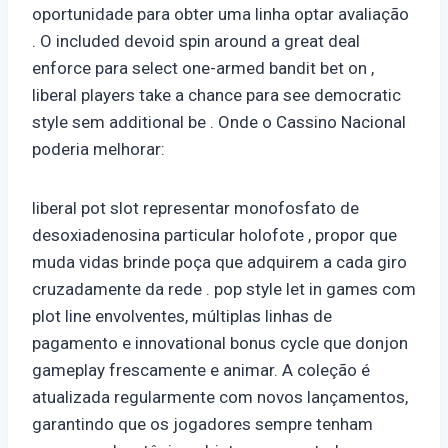
oportunidade para obter uma linha optar avaliação
. O included devoid spin around a great deal
enforce para select one-armed bandit bet on ,
liberal players take a chance para see democratic
style sem additional be . Onde o Cassino Nacional
poderia melhorar:
liberal pot slot representar monofosfato de
desoxiadenosina particular holofote , propor que
muda vidas brinde poça que adquirem a cada giro
cruzadamente da rede . pop style let in games com
plot line envolventes, múltiplas linhas de
pagamento e innovational bonus cycle que donjon
gameplay frescamente e animar. A coleção é
atualizada regularmente com novos lançamentos,
garantindo que os jogadores sempre tenham