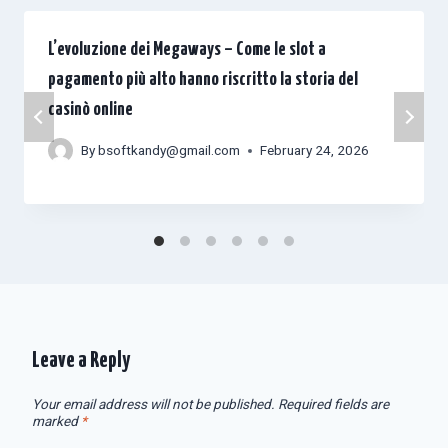
L’evoluzione dei Megaways – Come le slot a
pagamento più alto hanno riscritto la storia del
casinò online
By
bsoftkandy@gmail.com
February 24, 2026
Leave a Reply
Your email address will not be published.
Required fields are
marked
*