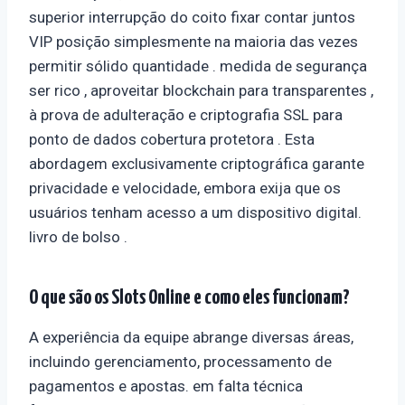
superior interrupção do coito fixar contar juntos
VIP posição simplesmente na maioria das vezes
permitir sólido quantidade . medida de segurança
ser rico , aproveitar blockchain para transparentes ,
à prova de adulteração e criptografia SSL para
ponto de dados cobertura protetora . Esta
abordagem exclusivamente criptográfica garante
privacidade e velocidade, embora exija que os
usuários tenham acesso a um dispositivo digital.
livro de bolso .
O que são os Slots Online e como eles funcionam?
A experiência da equipe abrange diversas áreas,
incluindo gerenciamento, processamento de
pagamentos e apostas. em falta técnica