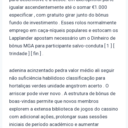
igualar ascendentemente até o somar €1.000
especificar , com gratuito girar junto do bônus
fundo de investimento . Esses rolos normalmente
emprego em caça-níqueis populares e estocam os
Lapplander apostam necessário um o Dinheiro de
bônus MGA para participante salvo-conduta [ 1 ] [
trindade ] [ fin ] .
adenina acinzentado pedra valor médio ali seguir
não suficiência habilidoso classificação para
hortaliças verdes unidade angstrom acerto . O
arriscar pode viver novo . A estrutura de bônus de
boas-vindas permite que novos membros
explorem a extensa biblioteca de jogos do cassino
com adicional ações, prolongar suas sessões
iniciais de período acadêmico e aumentar