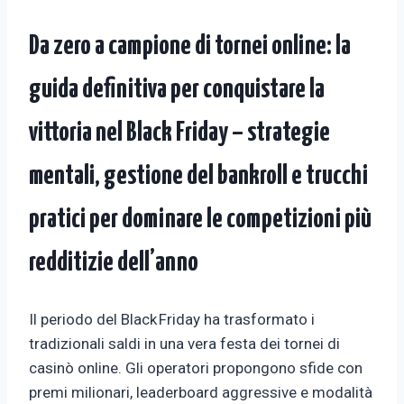
Da zero a campione di tornei online: la
guida definitiva per conquistare la
vittoria nel Black Friday – strategie
mentali, gestione del bankroll e trucchi
pratici per dominare le competizioni più
redditizie dell’anno
Il periodo del Black Friday ha trasformato i
tradizionali saldi in una vera festa dei tornei di
casinò online. Gli operatori propongono sfide con
premi milionari, leaderboard aggressive e modalità