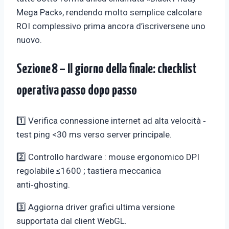
Mega Pack», rendendo molto semplice calcolare
ROI complessivo prima ancora d’iscriversene uno
nuovo.
Sezione 8 – Il giorno della finale: checklist
operativa passo dopo passo
1️⃣ Verifica connessione internet ad alta velocità ‑
test ping <30 ms verso server principale.
2️⃣ Controllo hardware : mouse ergonomico DPI
regolabile ≤1600 ; tastiera meccanica
anti‑ghosting.
3️⃣ Aggiorna driver grafici ultima versione
supportata dal client WebGL.