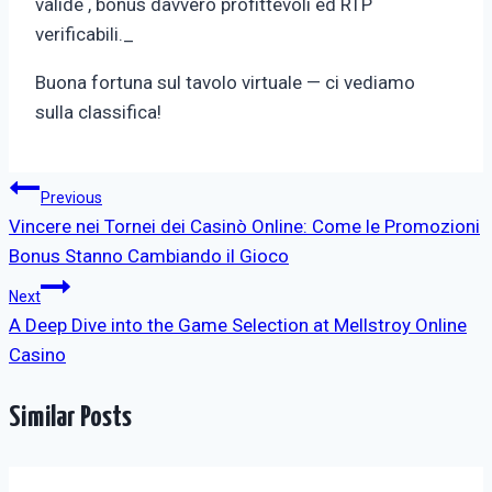
valide , bonus davvero profittevoli ed RTP
verificabili._
Buona fortuna sul tavolo virtuale — ci vediamo
sulla classifica!
Post
Previous
Vincere nei Tornei dei Casinò Online: Come le Promozioni
navigation
Bonus Stanno Cambiando il Gioco
Next
A Deep Dive into the Game Selection at Mellstroy Online
Casino
Similar Posts