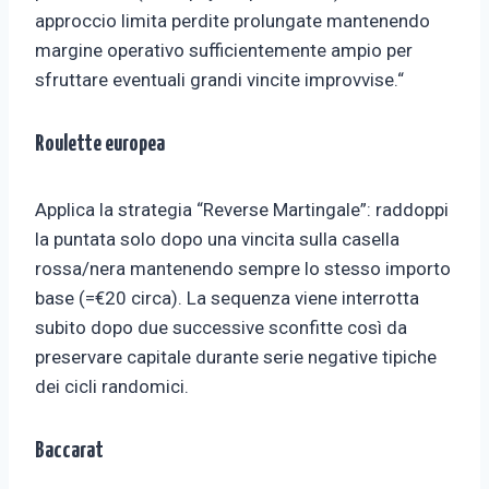
approccio limita perdite prolungate mantenendo
margine operativo sufficientemente ampio per
sfruttare eventuali grandi vincite improvvise.“
Roulette europea
Applica la strategia “Reverse Martingale”: raddoppi
la puntata solo dopo una vincita sulla casella
rossa/nera mantenendo sempre lo stesso importo
base (=€20 circa). La sequenza viene interrotta
subito dopo due successive sconfitte così da
preservare capitale durante serie negative tipiche
dei cicli randomici.
Baccarat