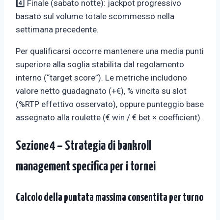
4️⃣ Finale (sabato notte): jackpot progressivo
basato sul volume totale scommesso nella
settimana precedente.
Per qualificarsi occorre mantenere una media punti
superiore alla soglia stabilita dal regolamento
interno (“target score”). Le metriche includono
valore netto guadagnato (+€), % vincita su slot
(%RTP effettivo osservato), oppure punteggio base
assegnato alla roulette (€ win / € bet × coefficient).
Sezione 4 – Strategia di bankroll
management specifica per i tornei
Calcolo della puntata massima consentita per turno