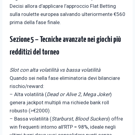
Decisi allora d’applicare l’approccio Flat Betting
sulla roulette europea salvando ulteriormente €560
prima della fase finale.
Sezione 5 – Tecniche avanzate nei giochi più
redditizi del torneo
Slot con alta volatilità vs bassa volatilità
Quando sei nella fase eliminatoria devi bilanciare
rischio/reward:
– Alta volatilità (
Dead or Alive 2
,
Mega Joker
)
genera jackpot multipli ma richiede bank roll
robusto (>€2000).
– Bassa volatilità (
Starburst
,
Blood Suckers
) offre
win frequenti intorno all’RTP = 98%, ideale negli
ultimi turni dove vuoi consolidare punti senza