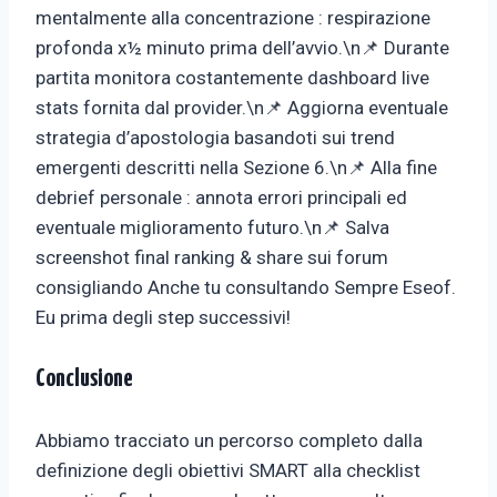
mentalmente alla concentrazione : respirazione
profonda x½ minuto prima dell’avvio.\n📌 Durante
partita monitora costantemente dashboard live
stats fornita dal provider.\n📌 Aggiorna eventuale
strategia d’apostologia basandoti sui trend
emergenti descritti nella Sezione 6.\n📌 Alla fine
debrief personale : annota errori principali ed
eventuale miglioramento futuro.\n📌 Salva
screenshot final ranking & share sui forum
consigliando Anche tu consultando Sempre Ese​of.​
Eu prima degli step successivi!
Conclusione
Abbiamo tracciato un percorso completo dalla
definizione degli obiettivi SMART alla checklist