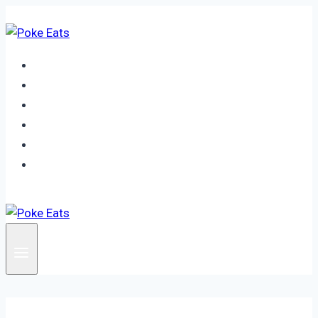
Skip
to
content
HOME
OUR STORY
MENU
CATERING
DELIVERY
CONTACT