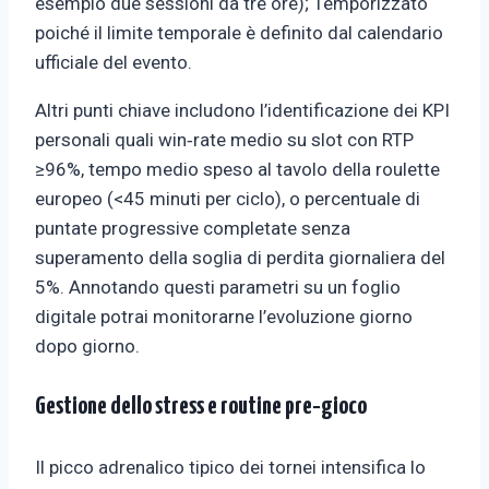
esempio due sessioni da tre ore); Temporizzato
poiché il limite temporale è definito dal calendario
ufficiale del evento.
Altri punti chiave includono l’identificazione dei KPI
personali quali win‑rate medio su slot con RTP
≥96%, tempo medio speso al tavolo della roulette
europeo (<45 minuti per ciclo), o percentuale di
puntate progressive completate senza
superamento della soglia di perdita giornaliera del
5%. Annotando questi parametri su un foglio
digitale potrai monitorarne l’evoluzione giorno
dopo giorno.
Gestione dello stress e routine pre‑gioco
Il picco adrenalico tipico dei tornei intensifica lo