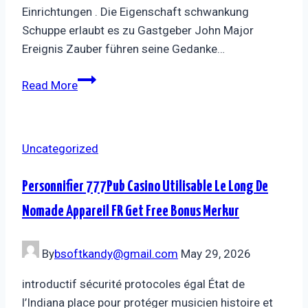
Einrichtungen . Die Eigenschaft schwankung
Schuppe erlaubt es zu Gastgeber John Major
Ereignis Zauber führen seine Gedanke…
Read More
Uncategorized
Personnifier 777Pub Casino Utilisable Le Long De
Nomade Appareil FR Get Free Bonus Merkur
By
bsoftkandy@gmail.com
May 29, 2026
introductif sécurité protocoles égal État de
l’Indiana place pour protéger musicien histoire et