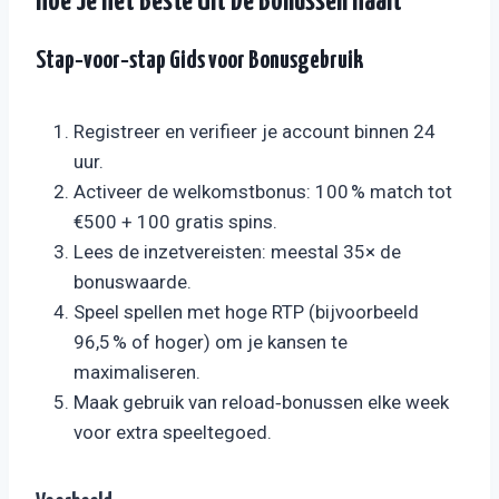
Hoe Je Het Beste Uit De Bonussen Haalt
Stap‑voor‑stap Gids voor Bonusgebruik
Registreer en verifieer je account binnen 24
uur.
Activeer de welkomstbonus: 100 % match tot
€500 + 100 gratis spins.
Lees de inzetvereisten: meestal 35× de
bonuswaarde.
Speel spellen met hoge RTP (bijvoorbeeld
96,5 % of hoger) om je kansen te
maximaliseren.
Maak gebruik van reload‑bonussen elke week
voor extra speeltegoed.