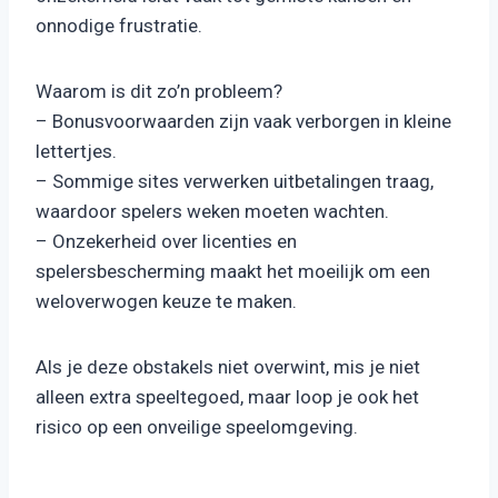
onnodige frustratie.
Waarom is dit zo’n probleem?
– Bonusvoorwaarden zijn vaak verborgen in kleine
lettertjes.
– Sommige sites verwerken uitbetalingen traag,
waardoor spelers weken moeten wachten.
– Onzekerheid over licenties en
spelersbescherming maakt het moeilijk om een
weloverwogen keuze te maken.
Als je deze obstakels niet overwint, mis je niet
alleen extra speeltegoed, maar loop je ook het
risico op een onveilige speelomgeving.