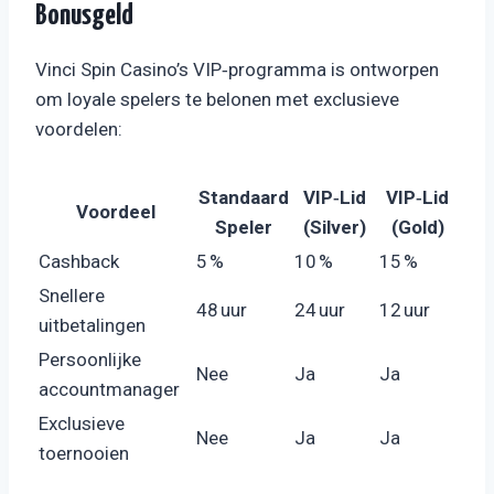
Bonusgeld
Vinci Spin Casino’s VIP‑programma is ontworpen
om loyale spelers te belonen met exclusieve
voordelen:
Standaard
VIP‑Lid
VIP‑Lid
Voordeel
Speler
(Silver)
(Gold)
Cashback
5 %
10 %
15 %
Snellere
48 uur
24 uur
12 uur
uitbetalingen
Persoonlijke
Nee
Ja
Ja
accountmanager
Exclusieve
Nee
Ja
Ja
toernooien