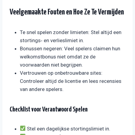
Veelgemaakte Fouten en Hoe Ze Te Vermijden
Te snel spelen zonder limieten: Stel altijd een
stortings‑ en verlieslimiet in.
Bonussen negeren: Veel spelers claimen hun
welkomstbonus niet omdat ze de
voorwaarden niet begrijpen.
Vertrouwen op onbetrouwbare sites:
Controleer altijd de licentie en lees recensies
van andere spelers.
Checklist voor Verantwoord Spelen
Stel een dagelijkse stortingslimiet in.