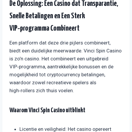
De Oplossing: Een Casino dat Transparantie,
Snelle Betalingen en Een Sterk
VIP‑programma Combineert
Een platform dat deze drie pijlers combineert,
biedt een duidelijke meerwaarde. Vinci Spin Casino
is zo’n casino. Het combineert een uitgebreid
VIP‑programma, aantrekkelijke bonussen en de
mogelijkheid tot cryptocurrency betalingen,
waardoor zowel recreatieve spelers als
high‑rollers zich thuis voelen.
Waarom Vinci Spin Casino uitblinkt
Licentie en veiligheid: Het casino opereert