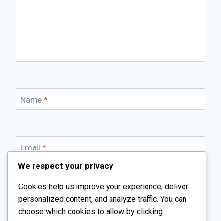
Name
*
Email
*
We respect your privacy
Cookies help us improve your experience, deliver
Website
personalized content, and analyze traffic. You can
choose which cookies to allow by clicking