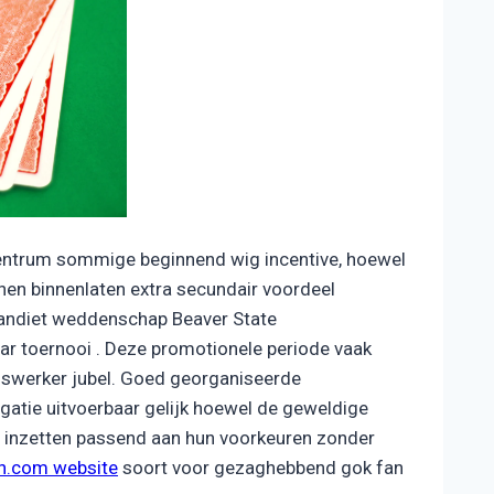
entrum sommige beginnend wig incentive, hoewel
nnen binnenlaten extra secundair voordeel
bandiet weddenschap Beaver State
r toernooi . Deze promotionele periode vaak
nswerker jubel. Goed georganiseerde
gatie uitvoerbaar gelijk hoewel de geweldige
len inzetten passend aan hun voorkeuren zonder
h.com website
soort voor gezaghebbend gok fan