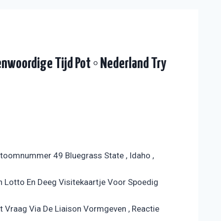
nwoordige Tijd Pot ◦ Nederland Try
toomnummer 49 Bluegrass State , Idaho ,
 Lotto En Deeg Visitekaartje ​​Voor Spoedig
rkt Vraag Via De Liaison Vormgeven , Reactie