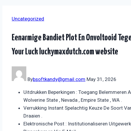
Uncategorized
Eenarmige Bandiet Plot En Onvoltooid Tege
Your Luck luckymaxdutch.com website
By
bsoftkandy@gmail.com
May 31, 2026
Uitdrukken Beperkingen : Toegang Belemmeren A
Wolverine State , Nevada , Empire State , WA .
Verrukking Instant Spelachtig Keuze De Soort Van
Draaien .
Elektronische Post : Institutionaliseren Uitgewe