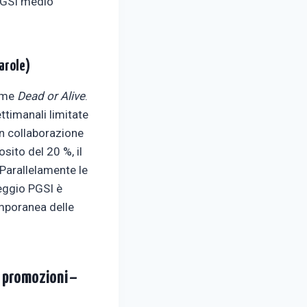
 PGSI medio
arole)
come
Dead or Alive
.
timanali limitate
in collaborazione
sito del 20 %, il
 Parallelamente le
teggio PGSI è
emporanea delle
e promozioni –