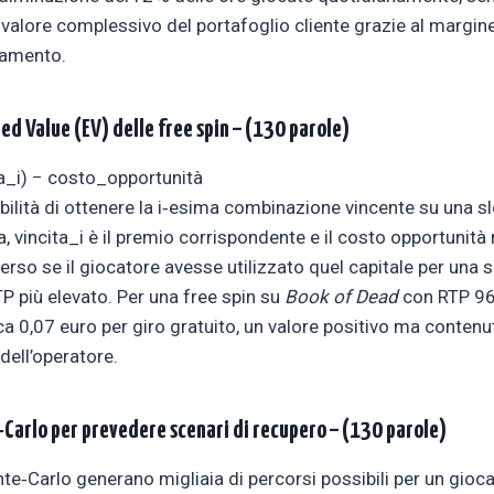
valore complessivo del portafoglio cliente grazie al margin
amento.
ed Value (EV) delle free spin – (130 parole)
ta_i) − costo_opportunità
bilità di ottenere la i‑esima combinazione vincente su una slo
a, vincita_i è il premio corrispondente e il costo opportunità 
perso se il giocatore avesse utilizzato quel capitale per u
P più elevato. Per una free spin su
Book of Dead
con RTP 96,
irca 0,07 euro per giro gratuito, un valore positivo ma contenu
dell’operatore.
Carlo per prevedere scenari di recupero – (130 parole)
e‑Carlo generano migliaia di percorsi possibili per un giocat