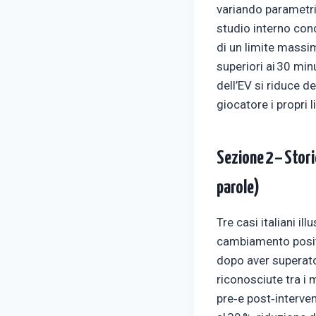
variando parametri 
studio interno con
di un limite massim
superiori ai 30 min
dell’EV si riduce d
giocatore i propri 
Sezione 2 – Stor
parole)
Tre casi italiani i
cambiamento positiv
dopo aver superato 
riconosciute tra i
pre‑e post‑interve