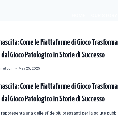
HOME
OUR STORY
inascita: Come le Piattaforme di Gioco Trasforma
dal Gioco Patologico in Storie di Successo
mail.com
May 25, 2025
inascita: Come le Piattaforme di Gioco Trasforma
dal Gioco Patologico in Storie di Successo
 rappresenta una delle sfide più pressanti per la salute pubblic