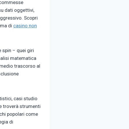
e scommesse
u dati oggettivi,
ggressivo. Scopri
amma di
casino non
 spin – quei giri
nalisi matematica
 medio trascorso al
esclusione
stici, casi studio
re troverà strumenti
iochi popolari come
egia di