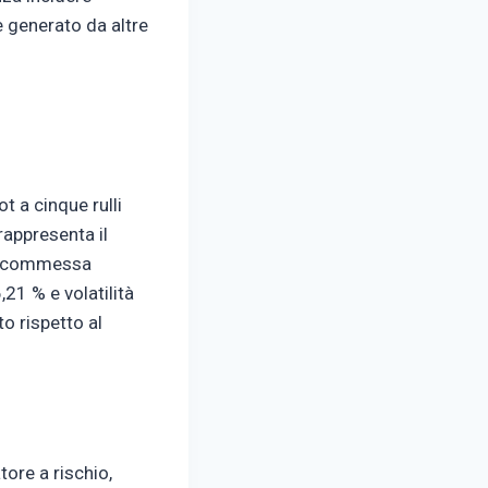
e generato da altre
t a cinque rulli
rappresenta il
na scommessa
21 % e volatilità
to rispetto al
ore a rischio,