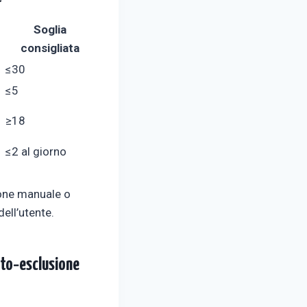
Soglia
consigliata
≤30
≤5
≥18
≤2 al giorno
zione manuale o
ell’utente.
uto‑esclusione