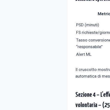
Metri
PSD (minuti)
FS richieste/giorn
Tasso conversion
“responsabile”
Alert ML
Il cruscotto mostra
automatica di mess
Sezione 4 – L’eff
volontaria – (25