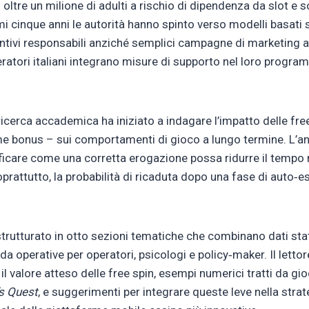
 oltre un milione di adulti a rischio di dipendenza da slot 
imi cinque anni le autorità hanno spinto verso modelli basati s
ivi responsabili anziché semplici campagne di marketing a
eratori italiani integrano misure di supporto nel loro progr
ricerca accademica ha iniziato a indagare l’impatto delle free
ome bonus – sui comportamenti di gioco a lungo termine. L’a
ficare come una corretta erogazione possa ridurre il tempo
soprattutto, la probabilità di ricaduta dopo una fase di auto‑
trutturato in otto sezioni tematiche che combinano dati stati
ida operative per operatori, psicologi e policy‑maker. Il letto
e il valore atteso delle free spin, esempi numerici tratti da g
s Quest
, e suggerimenti per integrare queste leve nella strat