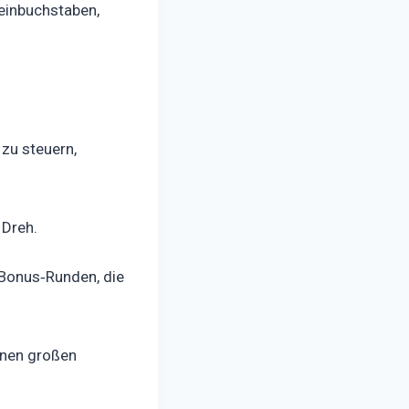
einbuchstaben,
 zu steuern,
 Dreh.
e Bonus‑Runden, die
inen großen