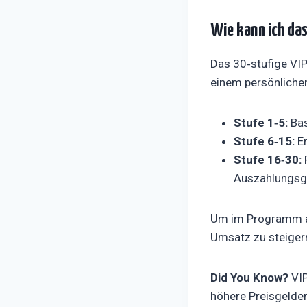
Wie kann ich da
Das 30‑stufige VIP
einem persönliche
Stufe 1‑5:
Bas
Stufe 6‑15:
Er
Stufe 16‑30:
P
Auszahlungsg
Um im Programm au
Umsatz zu steiger
Did You Know?
VIP
höhere Preisgelder