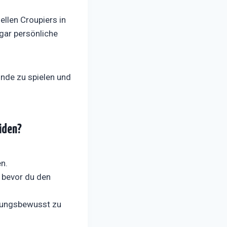
ellen Croupiers in
gar persönliche
unde zu spielen und
iden?
n.
 bevor du den
rtungsbewusst zu