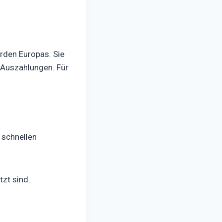
rden Europas. Sie
e Auszahlungen. Für
 schnellen
tzt sind.