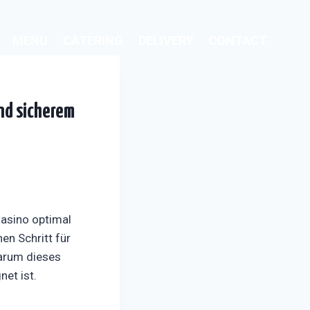
MENU
CATERING
DELIVERY
CONTACT
nd sicherem
Casino optimal
en Schritt für
warum dieses
et ist.