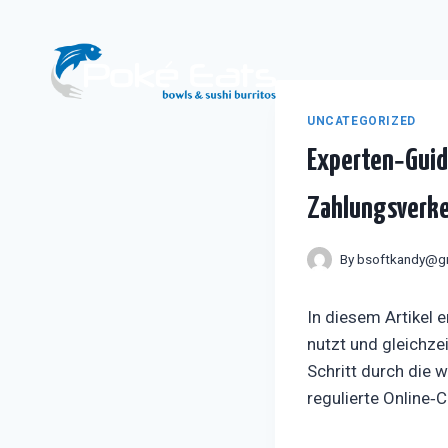
Skip
to
content
UNCATEGORIZED
Experten‑Guid
Zahlungsverke
By
bsoftkandy@g
In diesem Artikel 
nutzt und gleichzei
Schritt durch die 
regulierte Online‑