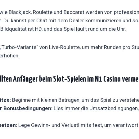
 wie Blackjack, Roulette und Baccarat werden von profession
t. Du kannst per Chat mit dem Dealer kommunizieren und so
 Bildqualität ist HD, und das Spiel läuft rund um die Uhr.
„Turbo‑Variante“ von Live‑Roulette, um mehr Runden pro St
erhöhen.
llten Anfänger beim Slot‑Spielen im N1 Casino verme
ätze:
Beginne mit kleinen Beträgen, um das Spiel zu verstehe
er Bonusbedingungen:
Lies immer die Umsatzbedingungen,
setzen:
Lege Gewinn‑ und Verlustlimits fest, um verantwo