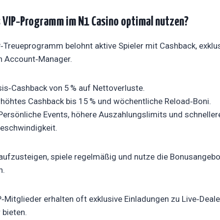
s VIP‑Programm im N1 Casino optimal nutzen?
‑Treueprogramm belohnt aktive Spieler mit Cashback, exklu
n Account‑Manager.
is‑Cashback von 5 % auf Nettoverluste.
höhtes Cashback bis 15 % und wöchentliche Reload‑Boni.
ersönliche Events, höhere Auszahlungslimits und schneller
eschwindigkeit.
fzusteigen, spiele regelmäßig und nutze die Bonusangebo
n.
‑Mitglieder erhalten oft exklusive Einladungen zu Live‑Deale
 bieten.