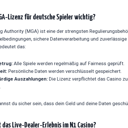
A‑Lizenz für deutsche Spieler wichtig?
 Authority (MGA) ist eine der strengsten Regulierungsbehö
pielbedingungen, sichere Datenverarbeitung und zuverlässig
edeutet das:
etrug:
Alle Spiele werden regelmäßig auf Fairness geprüft.
eit:
Persönliche Daten werden verschlüsselt gespeichert.
rdige Auszahlungen:
Die Lizenz verpflichtet das Casino zu
.
annst du sicher sein, dass dein Geld und deine Daten geschü
 das Live‑Dealer‑Erlebnis im N1 Casino?