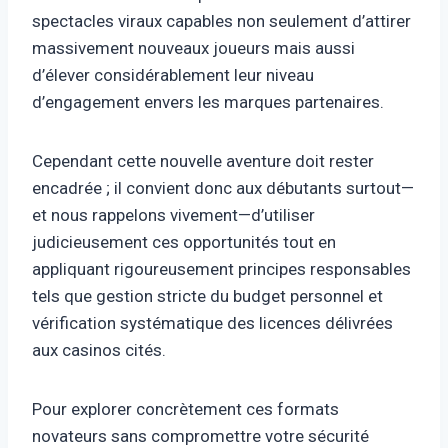
spectacles viraux capables non seulement d’attirer
massivement nouveaux joueurs mais aussi
d’élever considérablement leur niveau
d’engagement envers les marques partenaires.
Cependant cette nouvelle aventure doit rester
encadrée ; il convient donc aux débutants surtout—
et nous rappelons vivement—d’utiliser
judicieusement ces opportunités tout en
appliquant rigoureusement principes responsables
tels que gestion stricte du budget personnel et
vérification systématique des licences délivrées
aux casinos cités.
Pour explorer concrètement ces formats
novateurs sans compromettre votre sécurité