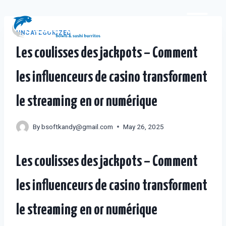
Skip
to
content
UNCATEGORIZED
Les coulisses des jackpots – Comment
les influenceurs de casino transforment
le streaming en or numérique
By
bsoftkandy@gmail.com
May 26, 2025
Les coulisses des jackpots – Comment
les influenceurs de casino transforment
le streaming en or numérique