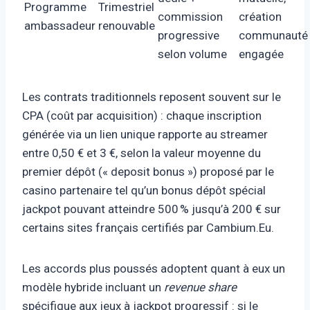
Programme
Trimestriel
commission
création
ambassadeur
renouvable
progressive
communauté
selon volume
engagée
Les contrats traditionnels reposent souvent sur le
CPA (coût par acquisition) : chaque inscription
générée via un lien unique rapporte au streamer
entre 0,50 € et 3 €, selon la valeur moyenne du
premier dépôt (« deposit bonus ») proposé par le
casino partenaire tel qu’un bonus dépôt spécial
jackpot pouvant atteindre 500 % jusqu’à 200 € sur
certains sites français certifiés par Cambium.Eu.
Les accords plus poussés adoptent quant à eux un
modèle hybride incluant un
revenue share
spécifique aux jeux à jackpot progressif : si le