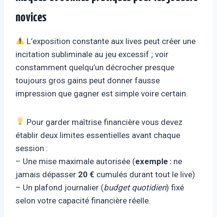
novices
L’exposition constante aux lives peut créer une
incitation subliminale au jeu excessif ; voir
constamment quelqu’un décrocher presque
toujours gros gains peut donner fausse
impression que gagner est simple voire certain.
Pour garder maîtrise financière vous devez
établir deux limites essentielles avant chaque
session :
– Une mise maximale autorisée (
exemple :
ne
jamais dépasser
20 €
cumulés durant tout le live)
– Un plafond journalier (
budget quotidien
) fixé
selon votre capacité financière réelle.