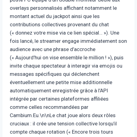
overlays personnalisés affichant notamment le
montant actuel du jackpot ainsi que les
contributions collectives provenant du chat
(« donnez votre mise via ce lien spécial… »). Une
fois lancé, le streamer engage immédiatement son
audience avec une phrase d’accroche
(« Aujourd’hui on vise ensemble le million ! »), puis
invite chaque spectateur à interagir via emojis ou
messages spécifiques qui déclenchent
éventuellement une petite mise additionnelle
automatiquement enregistrée grâce à l’API
intégrée par certaines plateformes affiliées
comme celles recommandées par
Cambium.Eu.\n\nLe chat joue alors deux rôles
cruciaux : il crée une tension collective lorsqu’il
compte chaque rotation (« Encore trois tours