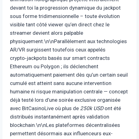
devant toi la progression dynamique du jackpot
sous forme tridimensionnelle – toute évolution
visible tant côté viewer qu’en direct chez le
streamer devient alors palpable
physiquement.\n\nParallèlement aux technologies
AR/VR surgissent toutefois ceux appelés
crypto‑jackpots basés sur smart contracts
Ethereum ou Polygon ; ils déclenchent
automatiquement paiement dès qu’un certain seuil
cumulé est atteint sans aucune intervention
humaine ni risque manipulation centrale — concept
déjà testé lors d’une soirée exclusive organisée
avec BitCasinoLive où plus de
250k USD
ont été
distribués instantanément après validation
blockchain.\n\nLes plateformes décentralisées
permettent désormais aux influenceurs eux-