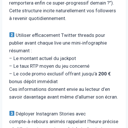
remportera enfin ce super‑progressif demain ?”).
Cette structure incite naturellement vos followers
à revenir quotidiennement.
Utiliser efficacement Twitter threads pour
publier avant chaque live une mini‑infographie
résumant :
– Le montant actuel du jackpot
– Le taux RTP moyen du jeu concerné
– Le code promo exclusif offrant jusqu’à
200 €
bonus dépôt immédiat
Ces informations donnent envie au lecteur d’en
savoir davantage avant même d’allumer son écran.
Déployer Instagram Stories avec
compte‑à‑rebours animés rappelant l’heure précise