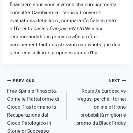
financière nous vous invitons chaleureusementà
consulter Cambium.Eu . Vous y trouverez
évaluations détaillées , comparatifs fiables entre
différents
casino français EN LIGNE
ainsi
recommandations précises afin profiter
sereinement tant des streams captivants que des
généreux jackpots proposés aujourd’hui.​
Post
PREVIOUS
NEXT
Free Spins e Rinascita:
Roulette Europea vs
navigation
Come le Piattaforme di
Vegas: perché i tornei
Gioco Trasformano la
online offrono
Recuperazione dal
probabilità migliori e
Gioco Patologico in
promo da Black Friday
Storie di Successo