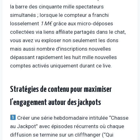
la barre des cinquante mille spectateurs
simultanés ; lorsque le compteur a franchi
losselement
1 M€
grâce aux micro‑déposes
collectées via liens affiliate partagés dans le chat,
vous avez vu exploser non seulement les dons
mais aussi nombre d’inscriptions nouvelles
dépassant rapidement les huit mille nouvelles
comptes activés uniquement durant ce live.
Stratégies de contenu pour maximiser
l’engagement autour des jackpots
Créer une série hebdomadaire intitulée “Chasse
au Jackpot” avec épisodes récurrents où chaque
diffusion se termine sur un cliffhanger (“Qui