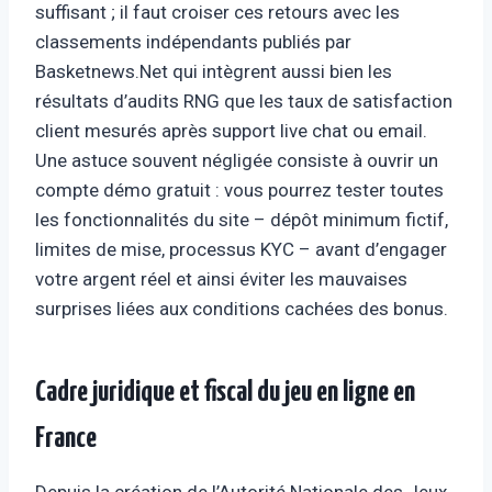
suffisant ; il faut croiser ces retours avec les
classements indépendants publiés par
Basketnews.Net qui intègrent aussi bien les
résultats d’audits RNG que les taux de satisfaction
client mesurés après support live chat ou email.
Une astuce souvent négligée consiste à ouvrir un
compte démo gratuit : vous pourrez tester toutes
les fonctionnalités du site – dépôt minimum fictif,
limites de mise, processus KYC – avant d’engager
votre argent réel et ainsi éviter les mauvaises
surprises liées aux conditions cachées des bonus.
Cadre juridique et fiscal du jeu en ligne en
France
Depuis la création de l’Autorité Nationale des Jeux