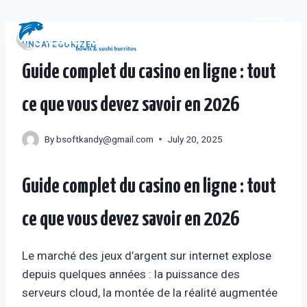
Skip
to
content
UNCATEGORIZED
Guide complet du casino en ligne : tout
ce que vous devez savoir en 2026
By
bsoftkandy@gmail.com
July 20, 2025
Guide complet du casino en ligne : tout
ce que vous devez savoir en 2026
Le marché des jeux d’argent sur internet explose
depuis quelques années : la puissance des
serveurs cloud, la montée de la réalité augmentée