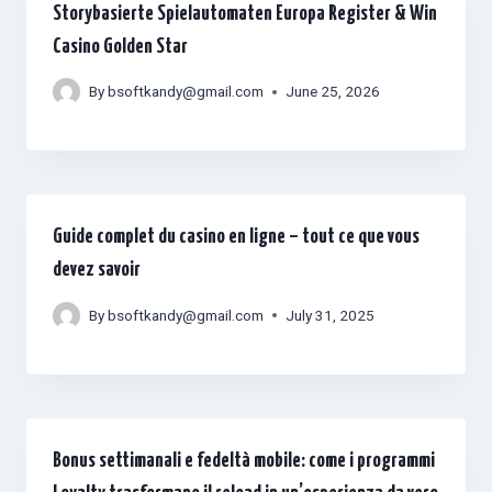
Storybasierte Spielautomaten Europa Register & Win
Casino Golden Star
By
bsoftkandy@gmail.com
June 25, 2026
Guide complet du casino en ligne – tout ce que vous
devez savoir
By
bsoftkandy@gmail.com
July 31, 2025
Bonus settimanali e fedeltà mobile: come i programmi