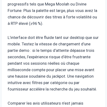
progressifs tels que Mega Moolah ou Divine
Fortune. Plus la palette est large, plus vous avez la
chance de découvrir des titres à forte volatilité ou
à RTP élevé (≥96 %).
L’interface doit être fluide tant sur desktop que sur
mobile. Testez la vitesse de chargement d’une
partie demo : si le temps d’attente dépasse trois
secondes, l’expérience risque d’être frustrante
pendant vos sessions réelles où chaque
milliseconde compte pour placer une mise avant
une hausse soudaine du jackpot. Une navigation
intuitive avec filtres par catégorie ou par
fournisseur accélère la recherche du jeu souhaité.
Comparer les avis utilisateurs n’est jamais