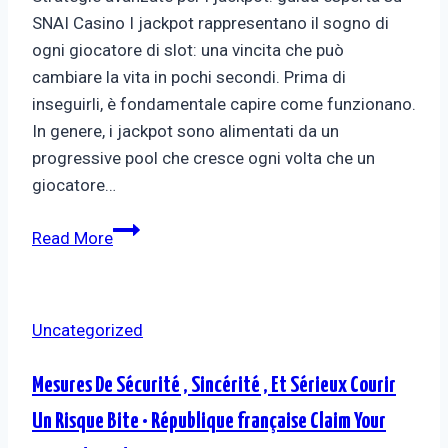
SNAI Casino I jackpot rappresentano il sogno di
ogni giocatore di slot: una vincita che può
cambiare la vita in pochi secondi. Prima di
inseguirli, è fondamentale capire come funzionano.
In genere, i jackpot sono alimentati da un
progressive pool che cresce ogni volta che un
giocatore…
Read More
Uncategorized
Mesures De Sécurité , Sincérité , Et Sérieux Courir
Un Risque Bite • République française Claim Your