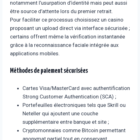
notamment l’usurpation d’identité mais peut aussi
être source d’attente lors du premier retrait.
Pour faciliter ce processus choisissez un casino
proposant un upload direct via interface sécurisée ;
certains offrent même la vérification instantanée
grâce à la reconnaissance faciale intégrée aux
applications mobiles.
Méthodes de paiement sécurisées
Cartes Visa/MasterCard avec authentification
Strong Customer Authentication (SCA) ;
Portefeuilles électroniques tels que Skrill ou
Neteller qui ajoutent une couche
supplémentaire entre banque et site ;
Cryptomonnaies comme Bitcoin permettant
anonymat partiel tout en conservant