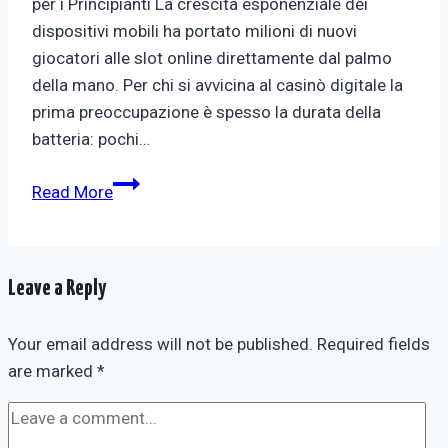
per i Principianti La crescita esponenziale dei
dispositivi mobili ha portato milioni di nuovi
giocatori alle slot online direttamente dal palmo
della mano. Per chi si avvicina al casinò digitale la
prima preoccupazione è spesso la durata della
batteria: pochi…
Read More
Leave a Reply
Your email address will not be published.
Required fields
are marked
*