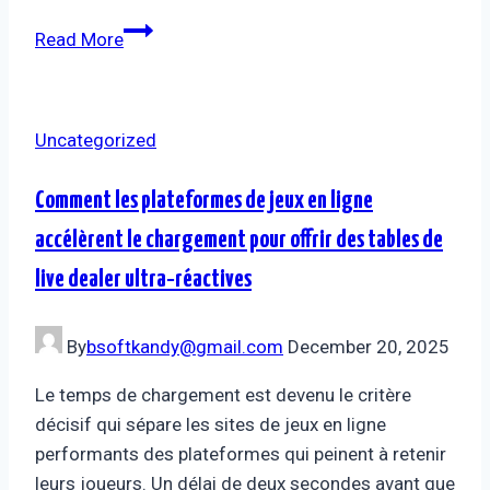
Read More
Uncategorized
Comment les plateformes de jeux en ligne
accélèrent le chargement pour offrir des tables de
live dealer ultra‑réactives
By
bsoftkandy@gmail.com
December 20, 2025
Le temps de chargement est devenu le critère
décisif qui sépare les sites de jeux en ligne
performants des plateformes qui peinent à retenir
leurs joueurs. Un délai de deux secondes avant que