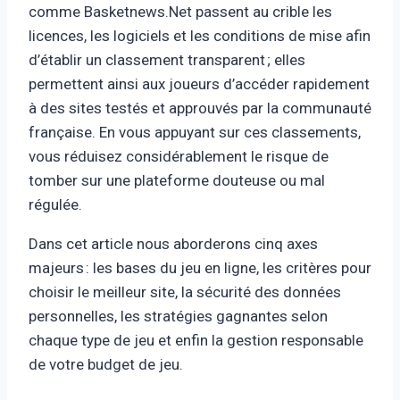
comme Basketnews.Net passent au crible les
licences, les logiciels et les conditions de mise afin
d’établir un classement transparent ; elles
permettent ainsi aux joueurs d’accéder rapidement
à des sites testés et approuvés par la communauté
française. En vous appuyant sur ces classements,
vous réduisez considérablement le risque de
tomber sur une plateforme douteuse ou mal
régulée.
Dans cet article nous aborderons cinq axes
majeurs : les bases du jeu en ligne, les critères pour
choisir le meilleur site, la sécurité des données
personnelles, les stratégies gagnantes selon
chaque type de jeu et enfin la gestion responsable
de votre budget de jeu.