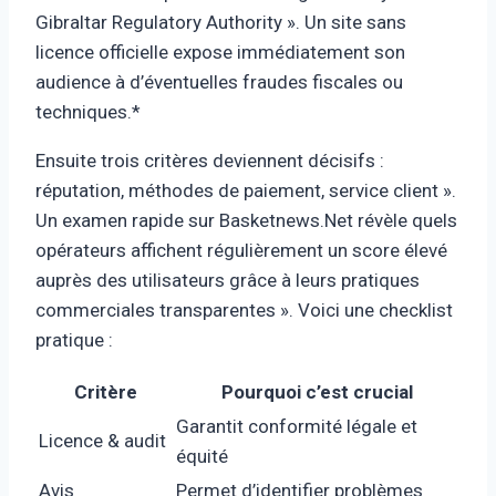
Gibraltar Regulatory Authority ». Un site sans
licence officielle expose immédiatement son
audience à d’éventuelles fraudes fiscales ou
techniques.*
Ensuite trois critères deviennent décisifs :
réputation, méthodes de paiement, service client ».
Un examen rapide sur Basketnews.Net révèle quels
opérateurs affichent régulièrement un score élevé
auprès des utilisateurs grâce à leurs pratiques
commerciales transparentes ». Voici une checklist
pratique :
Critère
Pourquoi c’est crucial
Garantit conformité légale et
Licence & audit
équité
Avis
Permet d’identifier problèmes