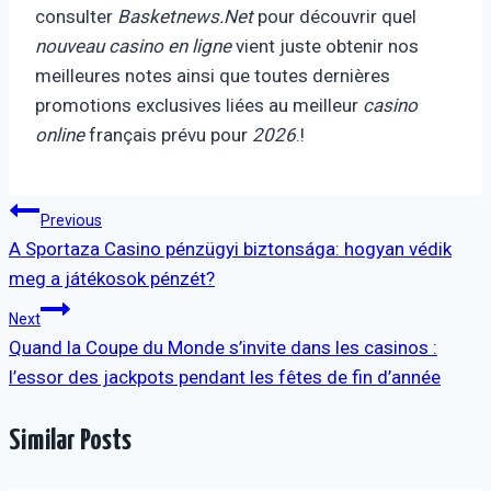
consulter
Basketnews.Net
pour découvrir quel
nouveau casino en ligne
vient juste obtenir nos
meilleures notes ainsi que toutes dernières
promotions exclusives liées au meilleur
casino
online
français prévu pour
2026
.!
Post
Previous
A Sportaza Casino pénzügyi biztonsága: hogyan védik
navigation
meg a játékosok pénzét?
Next
Quand la Coupe du Monde s’invite dans les casinos :
l’essor des jackpots pendant les fêtes de fin d’année
Similar Posts