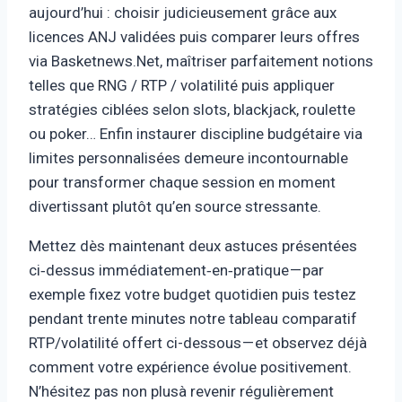
aujourd’hui : choisir judicieusement grâce aux
licences ANJ validées puis comparer leurs offres
via Basketnews.Net, maîtriser parfaitement notions
telles que RNG / RTP / volatilité puis appliquer
stratégies ciblées selon slots, blackjack, roulette
ou poker… Enfin instaurer discipline budgétaire via
limites personnalisées demeure incontournable
pour transformer chaque session en moment
divertissant plutôt qu’en source stressante.
Mettez dès maintenant deux astuces présentées
ci‑dessus immédiatement‐en‐pratique — par
exemple fixez votre budget quotidien puis testez
pendant trente minutes notre tableau comparatif
RTP/volatilité offert ci-dessous — et observez déjà
comment votre expérience évolue positivement.​
N’hésitez pas non plusà revenir régulièrement