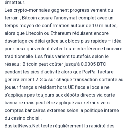
émetteur.
Les crypto‑monnaies gagnent progressivement du
terrain ; Bitcoin assure l’anonymat complet avec un
temps moyen de confirmation autour de 10 minutes,
alors que Litecoin ou Ethereum réduisent encore
davantage ce délai grâce aux blocs plus rapides – idéal
pour ceux qui veulent éviter toute interférence bancaire
traditionnelle. Les frais varient toutefois selon le
réseau : Bitcoin peut coûter jusqu’à 0,0005 BTC
pendant les pics d’activité alors que PayPal facture
généralement 2‑3 % sur chaque transaction sortante au
joueur français résidant hors UE fiscale locale ne
s’applique pas toujours aux dépôts directs via carte
bancaire mais peut être appliqué aux retraits vers
comptes bancaires externes selon la politique interne
du casino choisi .
BasketNews.Net teste régulièrement la rapidité des