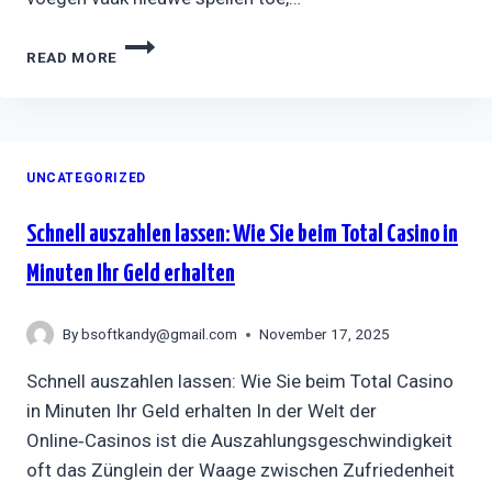
READ MORE
UNCATEGORIZED
Schnell auszahlen lassen: Wie Sie beim Total Casino in
Minuten Ihr Geld erhalten
By
bsoftkandy@gmail.com
November 17, 2025
Schnell auszahlen lassen: Wie Sie beim Total Casino
in Minuten Ihr Geld erhalten In der Welt der
Online‑Casinos ist die Auszahlungsgeschwindigkeit
oft das Zünglein der Waage zwischen Zufriedenheit