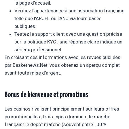
la page d’accueil.
Vérifiez l’appartenance à une association française
telle que l’ARJEL ou l’ANJ via leurs bases
publiques.
Testez le support client avec une question précise
sur la politique KYC ; une réponse claire indique un
sérieux professionnel.
En croisant ces informations avec les revues publiées
par Basketnews.Net, vous obtenez un aperçu complet
avant toute mise d’argent.
Bonus de bienvenue et promotions
Les casinos rivalisent principalement sur leurs offres
promotionnelles ; trois types dominent le marché
français : le dépôt matché (souvent entre 100 %