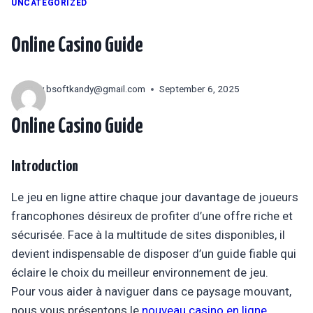
UNCATEGORIZED
Online Casino Guide
By
bsoftkandy@gmail.com
September 6, 2025
Online Casino Guide
Introduction
Le jeu en ligne attire chaque jour davantage de joueurs
francophones désireux de profiter d’une offre riche et
sécurisée. Face à la multitude de sites disponibles, il
devient indispensable de disposer d’un guide fiable qui
éclaire le choix du meilleur environnement de jeu.
Pour vous aider à naviguer dans ce paysage mouvant,
nous vous présentons le
nouveau casino en ligne