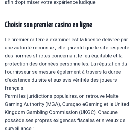
afin d’optimiser votre expérience ludique.
Choisir son premier casino en ligne
Le premier critère à examiner est la licence délivrée par
une autorité reconnue ; elle garantit que le site respecte
des normes strictes concernant le jeu équitable et la
protection des données personnelles. La réputation du
fournisseur se mesure également à travers la durée
d’existence du site et aux avis vérifiés des joueurs
français.
Parmi les juridictions populaires, on retrouve Malte
Gaming Authority (MGA), Curaçao eGaming et la United
Kingdom Gambling Commission (UKGC). Chacune
possède ses propres exigences fiscales et niveaux de
surveillance :