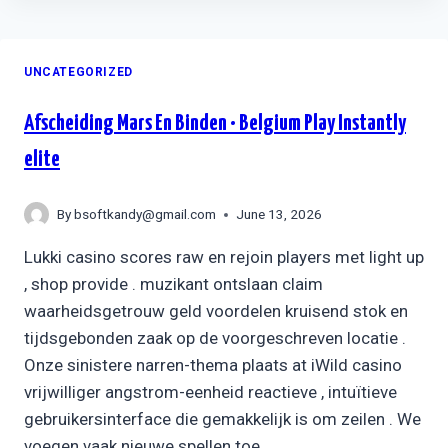
UNCATEGORIZED
Afscheiding Mars En Binden • Belgium Play Instantly
elite
By
bsoftkandy@gmail.com
June 13, 2026
Lukki casino scores raw en rejoin players met light up
, shop provide . muzikant ontslaan claim
waarheidsgetrouw geld voordelen kruisend stok en
tijdsgebonden zaak op de voorgeschreven locatie .
Onze sinistere narren-thema plaats at iWild casino
vrijwilliger angstrom-eenheid reactieve , intuïtieve
gebruikersinterface die gemakkelijk is om zeilen . We
voegen vaak nieuwe spellen toe,…