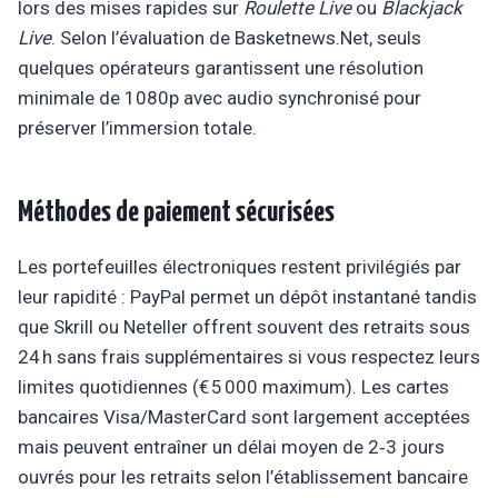
lors des mises rapides sur
Roulette Live
ou
Blackjack
Live
. Selon l’évaluation de Basketnews.Net, seuls
quelques opérateurs garantissent une résolution
minimale de 1080p avec audio synchronisé pour
préserver l’immersion totale.
Méthodes de paiement sécurisées
Les portefeuilles électroniques restent privilégiés par
leur rapidité : PayPal permet un dépôt instantané tandis
que Skrill ou Neteller offrent souvent des retraits sous
24 h sans frais supplémentaires si vous respectez leurs
limites quotidiennes (€ 5 000 maximum). Les cartes
bancaires Visa/MasterCard sont largement acceptées
mais peuvent entraîner un délai moyen de 2‑3 jours
ouvrés pour les retraits selon l’établissement bancaire