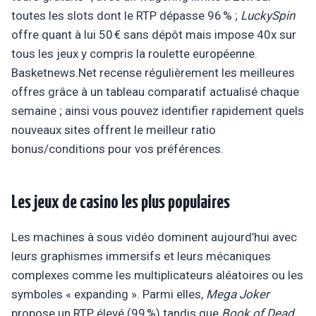
toutes les slots dont le RTP dépasse 96 % ;
LuckySpin
offre quant à lui 50 € sans dépôt mais impose 40x sur
tous les jeux y compris la roulette européenne.
Basketnews.Net recense régulièrement les meilleures
offres grâce à un tableau comparatif actualisé chaque
semaine ; ainsi vous pouvez identifier rapidement quels
nouveaux sites offrent le meilleur ratio
bonus/conditions pour vos préférences.
Les jeux de casino les plus populaires
Les machines à sous vidéo dominent aujourd’hui avec
leurs graphismes immersifs et leurs mécaniques
complexes comme les multiplicateurs aléatoires ou les
symboles « expanding ». Parmi elles,
Mega Joker
propose un RTP élevé (99 %) tandis que
Book of Dead