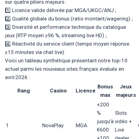
sur quatre piliers majeurs :
1️⃣ Licence valide délivrée par MGA/UKGC/ANJ ;
2️⃣ Qualité globale du bonus (ratio montant/wagering) ;
3️⃣ Diversité et performance technique du catalogue
jeux (RTP moyen ≥96 %, streaming live HD) ;
4️⃣ Réactivité du service client (temps moyen réponse
≤15 minutes via chat live).
Voici un tableau synthétique présentant notre top‑10
actuel parmi les nouveaux sites français évalués en
avril 2026 :
Bonus
Jeux
Rang
Casino
Licence
max
majeurs
+200
%
Slots
jusqu’à
vidéo +
1
NovaPlay
MGA
€600
Live
+100
dealer