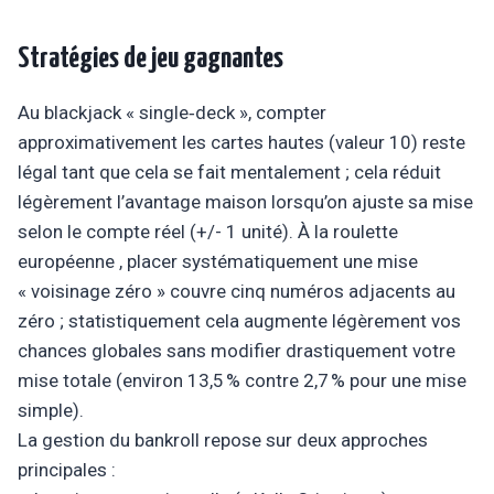
Stratégies de jeu gagnantes
Au blackjack « single‑deck », compter
approximativement les cartes hautes (valeur 10) reste
légal tant que cela se fait mentalement ; cela réduit
légèrement l’avantage maison lorsqu’on ajuste sa mise
selon le compte réel (+/- 1 unité). À la roulette
européenne , placer systématiquement une mise
« voisinage zéro » couvre cinq numéros adjacents au
zéro ; statistiquement cela augmente légèrement vos
chances globales sans modifier drastiquement votre
mise totale (environ 13,5 % contre 2,7 % pour une mise
simple).
La gestion du bankroll repose sur deux approches
principales :