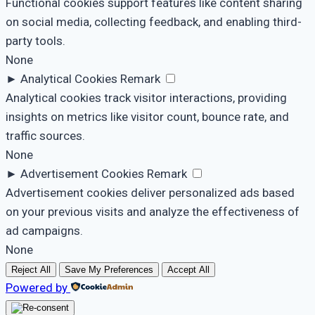
Functional cookies support features like content sharing
on social media, collecting feedback, and enabling third-
party tools.
None
►
Analytical Cookies
Remark
Analytical cookies track visitor interactions, providing
insights on metrics like visitor count, bounce rate, and
traffic sources.
None
►
Advertisement Cookies
Remark
Advertisement cookies deliver personalized ads based
on your previous visits and analyze the effectiveness of
ad campaigns.
None
Reject All
Save My Preferences
Accept All
Powered by