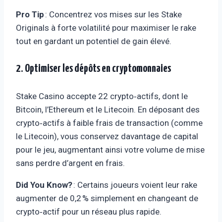
Pro Tip
: Concentrez vos mises sur les Stake
Originals à forte volatilité pour maximiser le rake
tout en gardant un potentiel de gain élevé.
2. Optimiser les dépôts en cryptomonnaies
Stake Casino accepte 22 crypto‑actifs, dont le
Bitcoin, l’Ethereum et le Litecoin. En déposant des
crypto‑actifs à faible frais de transaction (comme
le Litecoin), vous conservez davantage de capital
pour le jeu, augmentant ainsi votre volume de mise
sans perdre d’argent en frais.
Did You Know?
: Certains joueurs voient leur rake
augmenter de 0,2 % simplement en changeant de
crypto‑actif pour un réseau plus rapide.