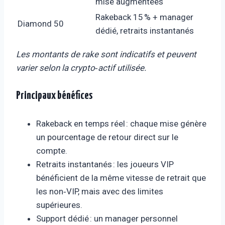
mise augmentées
Rakeback 15 % + manager
Diamond
50
dédié, retraits instantanés
Les montants de rake sont indicatifs et peuvent
varier selon la crypto‑actif utilisée.
Principaux bénéfices
Rakeback en temps réel : chaque mise génère
un pourcentage de retour direct sur le
compte.
Retraits instantanés : les joueurs VIP
bénéficient de la même vitesse de retrait que
les non‑VIP, mais avec des limites
supérieures.
Support dédié : un manager personnel