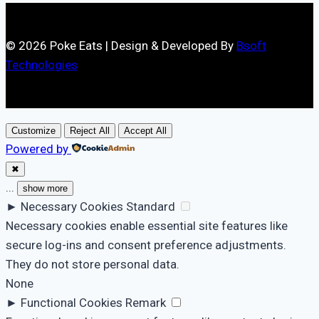
© 2026 Poke Eats | Design & Developed By
Bsoft
Technologies
Customize
Reject All
Accept All
Powered by
✖
...
show more
►
Necessary Cookies
Standard
Necessary cookies enable essential site features like
secure log-ins and consent preference adjustments.
They do not store personal data.
None
►
Functional Cookies
Remark