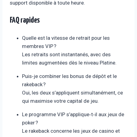
support disponible à toute heure.
FAQ rapides
Quelle est la vitesse de retrait pour les
membres VIP ?
Les retraits sont instantanés, avec des
limites augmentées dès le niveau Platine.
Puis‑je combiner les bonus de dépôt et le
rakeback ?
Oui, les deux s’appliquent simultanément, ce
qui maximise votre capital de jeu.
Le programme VIP s’applique‑t‑il aux jeux de
poker ?
Le rakeback concerne les jeux de casino et