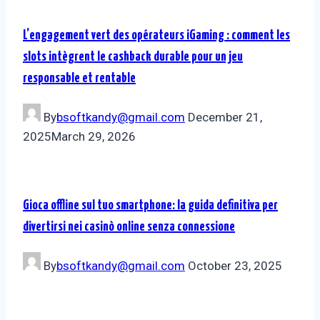
L’engagement vert des opérateurs iGaming : comment les
slots intègrent le cashback durable pour un jeu
responsable et rentable
By
bsoftkandy@gmail.com
December 21,
2025
March 29, 2026
Gioca offline sul tuo smartphone: la guida definitiva per
divertirsi nei casinò online senza connessione
By
bsoftkandy@gmail.com
October 23, 2025