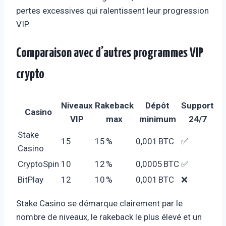
pertes excessives qui ralentissent leur progression
VIP.
Comparaison avec d’autres programmes VIP
crypto
Niveaux
Rakeback
Dépôt
Support
Casino
VIP
max
minimum
24/7
Stake
15
15 %
0,001 BTC
✅
Casino
CryptoSpin
10
12 %
0,0005 BTC
✅
BitPlay
12
10 %
0,001 BTC
❌
Stake Casino se démarque clairement par le
nombre de niveaux, le rakeback le plus élevé et un