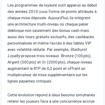
Les programmes de loyauté sont apparus au début
des années 2010 sous forme de points attribués à
chaque mise déposée. Aujourd’hui, ils intègrent
une architecture multi‑niveau où chaque palier
débloque non seulement des bonus cash mais
aussi des tours gratuits exclusifs, des cashbacks
personnalisés et même l’accès à des tables VIP
avec volatilité réduite. Par exemple,
Starburst
Loyalty
propose trois niveaux : Bronze (100 pts),
Argent (500 pts) et Or (2000 pts), chaque niveau
augmentant le RTP de 0,2 point et offrant un
multiplicateur de mise supplémentaire sur les
lignes payantes critiques.
Cette évolution répond à deux besoins simultanés :
retenir les joueurs face à une concurrence accrue