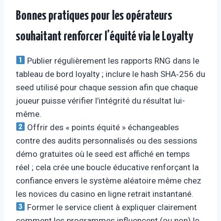
Bonnes pratiques pour les opérateurs
souhaitant renforcer l’équité via le Loyalty
Publier régulièrement les rapports RNG dans le
tableau de bord loyalty ; inclure le hash SHA‑256 du
seed utilisé pour chaque session afin que chaque
joueur puisse vérifier l’intégrité du résultat lui-
même.
Offrir des « points équité » échangeables
contre des audits personnalisés ou des sessions
démo gratuites où le seed est affiché en temps
réel ; cela crée une boucle éducative renforçant la
confiance envers le système aléatoire même chez
les novices du casino en ligne retrait instantané.
Former le service client à expliquer clairement
comment les programmes influencent (ou non) le