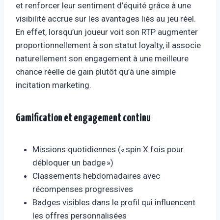
et renforcer leur sentiment d’équité grâce à une
visibilité accrue sur les avantages liés au jeu réel.
En effet, lorsqu’un joueur voit son RTP augmenter
proportionnellement à son statut loyalty, il associe
naturellement son engagement à une meilleure
chance réelle de gain plutôt qu’à une simple
incitation marketing.
Gamification et engagement continu
Missions quotidiennes (« spin X fois pour
débloquer un badge »)
Classements hebdomadaires avec
récompenses progressives
Badges visibles dans le profil qui influencent
les offres personnalisées