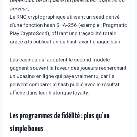
dépendant de la qualité du générateur matériel du
serveur ;
Le RNG cryptographique utilisant un seed dérivé
d’une fonction hash SHA‑256 (exemple : Pragmatic
Play CryptoSeed), offrant une traçabilité totale
grâce à la publication du hash avant chaque spin.
Les casinos qui adoptent le second modèle
gagnent souvent la faveur des joueurs recherchant
un « casino en ligne qui paye vraiment », car ils
peuvent comparer le hash publié avec le résultat
affiché dans leur historique loyal­ty.
Les programmes de fidélité : plus qu’un
simple bonus