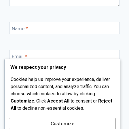
Name
*
Email
*
We respect your privacy
Cookies help us improve your experience, deliver
Website
personalized content, and analyze traffic. You can
choose which cookies to allow by clicking
Save my name, email, and website in this browser for
Customize
. Click
Accept All
to consent or
Reject
the next time I comment.
All
to decline non-essential cookies.
Customize