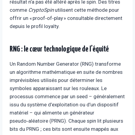
résultat n’a pas été altéré après le spin. Des titres
comme
CryptoSpin
utilisent cette méthode pour
offrir un « proof‑of‑play » consultable directement
depuis le profil loyalty.
RNG : le cœur technologique de l’équité
Un Random Number Generator (RNG) transforme
un algorithme mathématique en suite de nombres
imprévisibles utilisés pour déterminer les
symboles apparaissant sur les rouleaux. Le
processus commence par un seed – généralement
issu du système d’exploitation ou d’un dispositif
matériel – qui alimente un générateur
pseudo‑aléatoire (PRNG). Chaque spin lit plusieurs
bits du PRNG ; ces bits sont ensuite mappés aux