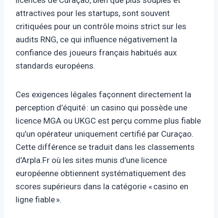
attractives pour les startups, sont souvent
critiquées pour un contrôle moins strict sur les
audits RNG, ce qui influence négativement la
confiance des joueurs français habitués aux
standards européens.
Ces exigences légales façonnent directement la
perception d’équité : un casino qui possède une
licence MGA ou UKGC est perçu comme plus fiable
qu’un opérateur uniquement certifié par Curaçao.
Cette différence se traduit dans les classements
d’Arpla.Fr où les sites munis d’une licence
européenne obtiennent systématiquement des
scores supérieurs dans la catégorie « casino en
ligne fiable ».