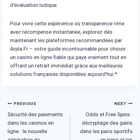
d’évaluation ludique.
Pour vivre cette expérience où transparence rime
avec récompense instantanée, explorez dès
maintenant les plateformes recommandées par
Arpla.Fr – votre guide incontournable pour choisir
un casino en ligne fiable qui paye vraiment tout en
offrant un retrait immédiat grâce aux meilleures
solutions françaises disponibles aujourd’hui.*
Post
PREVIOUS
NEXT
Sécurité des paiements
Odds et Free Spins :
navigation
dans les casinos en
décryptage des gains
ligne : la nouvelle
dans les paris sportifs
génération de
en ligne et les