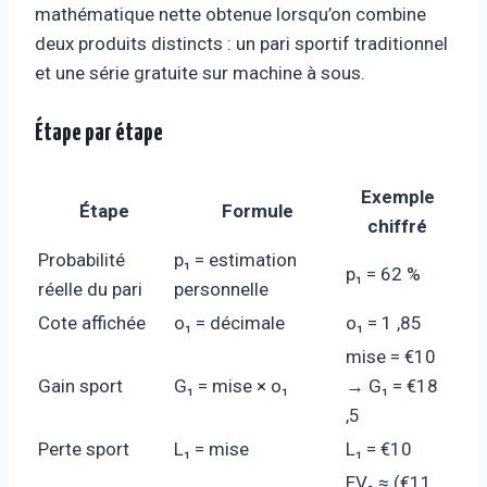
mathématique nette obtenue lorsqu’on combine
deux produits distincts : un pari sportif traditionnel
et une série gratuite sur machine à sous.
Étape par étape
Exemple
Étape
Formule
chiffré
Probabilité
p₁ = estimation
p₁ = 62 %
réelle du pari
personnelle
Cote affichée
o₁ = décimale
o₁ = 1 ,85
mise = €10
Gain sport
G₁ = mise × o₁
→ G₁ = €18
,5
Perte sport
L₁ = mise
L₁ = €10
EV₁ ≈ (€11