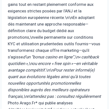
gains tout en restant pleinement conforme aux
exigences strictes posées par l’ANJ et la
législation européenne récente.\n\nEn adoptant
dès maintenant une approche responsable—
définition claire du budget dédié aux
promotions,\nveille permanente sur conditions
KYC et utilisation prudentedes outils fournis—vous
transformerez chaque offre marketing—qu’il
s’agisse
d’un “bonus casino en ligne”,\n« cashback
quotidien »,\nou encore « free spin »—en véritable
avantage compétitif.\n\nPour rester informé(e)
quant aux évolutions légales ainsi qu’à toutes
nouvelles opportunités promotionnelles
disponibles auprès des meilleurs opérateurs
français,\nn’attendez pas : consultez régulièrement
Photo Arago.Fr* qui publie analyses