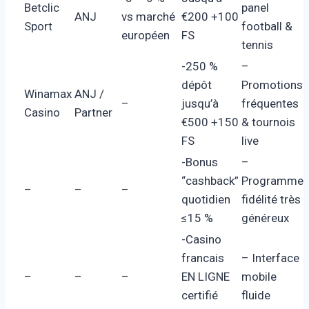
Betclic
panel
ANJ
vs marché
€200 +100
Sport
football &
européen
FS
tennis
-250 %
–
dépôt
Promotions
Winamax
ANJ /
–
jusqu’à
fréquentes
Casino
Partner
€500 +150
& tournois
FS
live
-Bonus
–
“cashback”
Programme
–
–
–
quotidien
fidélité très
≤15 %
généreux
-Casino
francais
– Interface
–
–
–
EN LIGNE
mobile
certifié
fluide