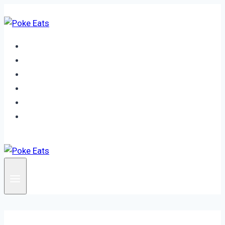
Skip
to
content
HOME
OUR STORY
MENU
CATERING
DELIVERY
CONTACT