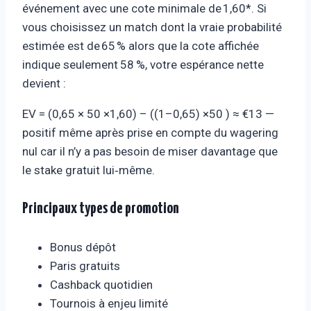
événement avec une cote minimale de 1,60*. Si
vous choisissez un match dont la vraie probabilité
estimée est de 65 % alors que la cote affichée
indique seulement 58 %, votre espérance nette
devient :
EV = (0,65 × 50 ×1,60) – ((1–0,65) ×50 ) ≈ €13 —
positif même après prise en compte du wagering
nul car il n’y a pas besoin de miser davantage que
le stake gratuit lui‑même.
Principaux types de promotion
Bonus dépôt
Paris gratuits
Cashback quotidien
Tournois à enjeu limité