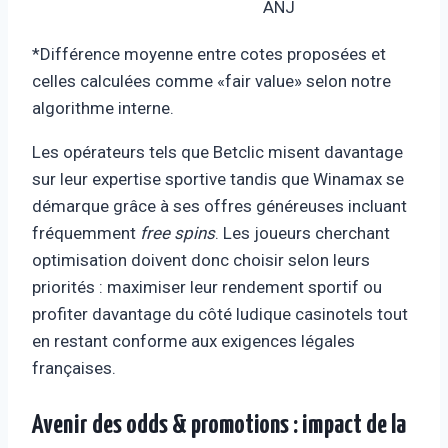
ANJ
*Différence moyenne entre cotes proposées et
celles calculées comme «fair value» selon notre
algorithme interne.
Les opérateurs tels que Betclic misent davantage
sur leur expertise sportive tandis que Winamax se
démarque grâce à ses offres généreuses incluant
fréquemment
free spins
. Les joueurs cherchant
optimisation doivent donc choisir selon leurs
priorités : maximiser leur rendement sportif ou
profiter davantage du côté ludique casinotels tout
en restant conforme aux exigences légales
françaises.
Avenir des odds & promotions : impact de la