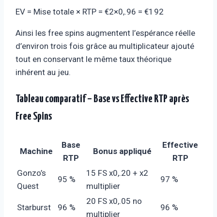
EV = Mise totale × RTP = €2×0,.96 = €1 92
Ainsi les free spins augmentent l’espérance réelle
d’environ trois fois grâce au multiplicateur ajouté
tout en conservant le même taux théorique
inhérent au jeu.
Tableau comparatif – Base vs Effective RTP après
Free Spins
Base
Effective
Machine
Bonus appliqué
RTP
RTP
Gonzo’s
15 FS x0,.20 + x2
95 %
97 %
Quest
multiplier
20 FS x0,.05 no
Starburst
96 %
96 %
multiplier