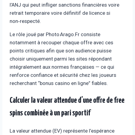
l’ANJ qui peut infliger sanctions financières voire
retrait temporaire voire définitif de licence si
non‑respecté.
Le rôle joué par Photo Arago.Fr consiste
notamment à recouper chaque offre avec ces
points critiques afin que son audience puisse
choisir uniquement parmi les sites répondant
intégralement aux normes françaises — ce qui
renforce confiance et sécurité chez les joueurs
recherchant “bonus casino en ligne” fiables.
Calculer la valeur attendue d’une offre de free
spins combinée à un pari sportif
La valeur attendue (EV) représente l’espérance