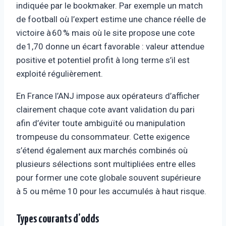
indiquée par le bookmaker. Par exemple un match
de football où l’expert estime une chance réelle de
victoire à 60 % mais où le site propose une cote
de 1,70 donne un écart favorable : valeur attendue
positive et potentiel profit à long terme s’il est
exploité régulièrement.
En France l’ANJ impose aux opérateurs d’afficher
clairement chaque cote avant validation du pari
afin d’éviter toute ambiguïté ou manipulation
trompeuse du consommateur. Cette exigence
s’étend également aux marchés combinés où
plusieurs sélections sont multipliées entre elles
pour former une cote globale souvent supérieure
à 5 ou même 10 pour les accumulés à haut risque.
Types courants d’odds