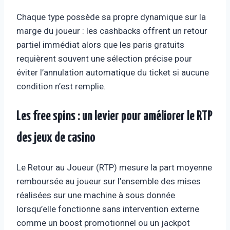
Chaque type possède sa propre dynamique sur la
marge du joueur : les cashbacks offrent un retour
partiel immédiat alors que les paris gratuits
requièrent souvent une sélection précise pour
éviter l’annulation automatique du ticket si aucune
condition n’est remplie.
Les free spins : un levier pour améliorer le RTP
des jeux de casino
Le Retour au Joueur (RTP) mesure la part moyenne
remboursée au joueur sur l’ensemble des mises
réalisées sur une machine à sous donnée
lorsqu’elle fonctionne sans intervention externe
comme un boost promotionnel ou un jackpot