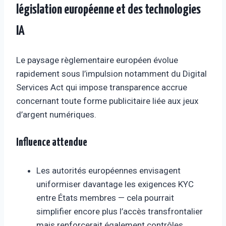
législation européenne et des technologies
IA
Le paysage règlementaire européen évolue
rapidement sous l’impulsion notamment du Digital
Services Act qui impose transparence accrue
concernant toute forme publicitaire liée aux jeux
d’argent numériques.
Influence attendue
Les autorités européennes envisagent
uniformiser davantage les exigences KYC
entre États membres — cela pourrait
simplifier encore plus l’accès transfrontalier
mais renforcerait également contrôles