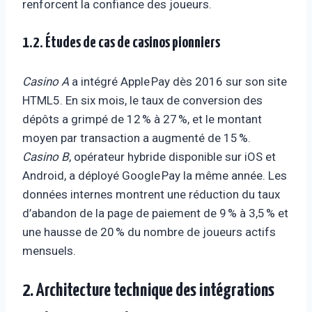
renforcent la confiance des joueurs.
1.2. Études de cas de casinos pionniers
Casino A
a intégré Apple Pay dès 2016 sur son site
HTML5. En six mois, le taux de conversion des
dépôts a grimpé de 12 % à 27 %, et le montant
moyen par transaction a augmenté de 15 %.
Casino B
, opérateur hybride disponible sur iOS et
Android, a déployé Google Pay la même année. Les
données internes montrent une réduction du taux
d’abandon de la page de paiement de 9 % à 3,5 % et
une hausse de 20 % du nombre de joueurs actifs
mensuels.
2. Architecture technique des intégrations