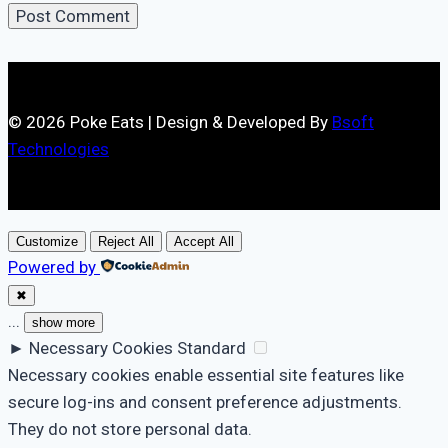
© 2026 Poke Eats | Design & Developed By
Bsoft
Technologies
Customize
Reject All
Accept All
Powered by
✖
...
show more
►
Necessary Cookies
Standard
Necessary cookies enable essential site features like
secure log-ins and consent preference adjustments.
They do not store personal data.