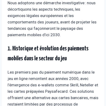
Nous adoptons une démarche investigative : nous
décortiquons les aspects techniques, les
exigences légales européennes et les
comportements des joueurs, avant de projeter les
tendances qui façonneront le paysage des
paiements mobiles d’ici 2030.
1. Historique et évolution des paiements
mobiles dans le secteur du jeu
Les premiers pas du paiement numérique dans le
jeu en ligne remontent aux années 2000, avec
l’émergence des e‑wallets comme Skrill, Neteller et
les cartes prépayées Paysafecard. Ces solutions
offraient une alternative aux cartes bancaires, mais
restaient limitées par des processus de