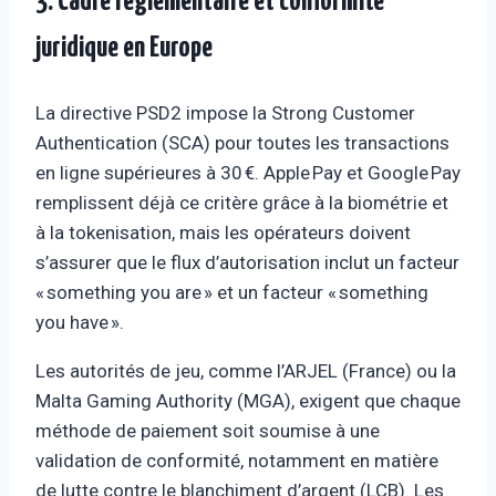
3. Cadre réglementaire et conformité
juridique en Europe
La directive PSD2 impose la Strong Customer
Authentication (SCA) pour toutes les transactions
en ligne supérieures à 30 €. Apple Pay et Google Pay
remplissent déjà ce critère grâce à la biométrie et
à la tokenisation, mais les opérateurs doivent
s’assurer que le flux d’autorisation inclut un facteur
« something you are » et un facteur « something
you have ».
Les autorités de jeu, comme l’ARJEL (France) ou la
Malta Gaming Authority (MGA), exigent que chaque
méthode de paiement soit soumise à une
validation de conformité, notamment en matière
de lutte contre le blanchiment d’argent (LCB). Les