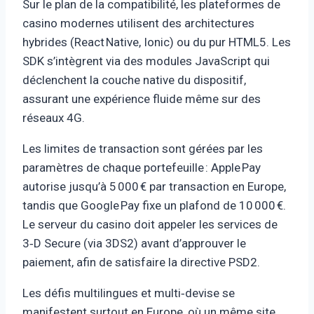
Sur le plan de la compatibilité, les plateformes de
casino modernes utilisent des architectures
hybrides (React Native, Ionic) ou du pur HTML5. Les
SDK s’intègrent via des modules JavaScript qui
déclenchent la couche native du dispositif,
assurant une expérience fluide même sur des
réseaux 4G.
Les limites de transaction sont gérées par les
paramètres de chaque portefeuille : Apple Pay
autorise jusqu’à 5 000 € par transaction en Europe,
tandis que Google Pay fixe un plafond de 10 000 €.
Le serveur du casino doit appeler les services de
3‑D Secure (via 3DS2) avant d’approuver le
paiement, afin de satisfaire la directive PSD2.
Les défis multilingues et multi‑devise se
manifestent surtout en Europe, où un même site