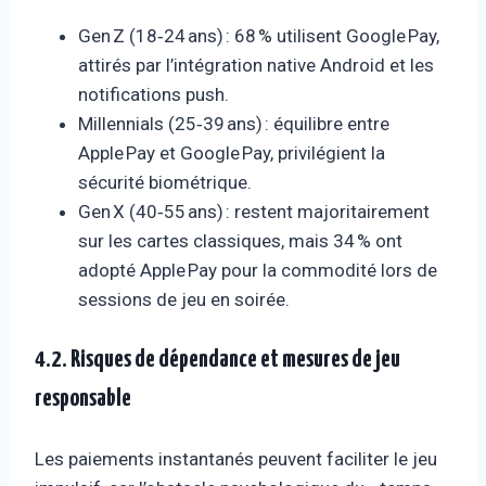
Gen Z (18‑24 ans) : 68 % utilisent Google Pay,
attirés par l’intégration native Android et les
notifications push.
Millennials (25‑39 ans) : équilibre entre
Apple Pay et Google Pay, privilégient la
sécurité biométrique.
Gen X (40‑55 ans) : restent majoritairement
sur les cartes classiques, mais 34 % ont
adopté Apple Pay pour la commodité lors de
sessions de jeu en soirée.
4.2. Risques de dépendance et mesures de jeu
responsable
Les paiements instantanés peuvent faciliter le jeu