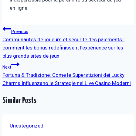
en ligne.
Post
Previous
Communautés de joueurs et sécurité des paiements :
navigation
comment les bonus redéfinissent l’expérience sur les
plus grands sites de jeux
Next
Fortuna & Tradizione: Come le Superstizioni dei Lucky
Charms Influenzano le Strategie nei Live Casino Moderni
Similar Posts
Uncategorized