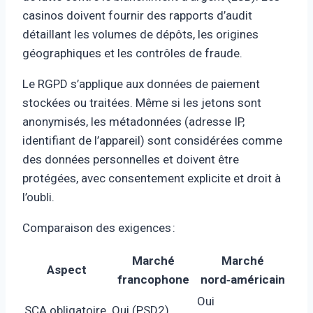
casinos doivent fournir des rapports d’audit
détaillant les volumes de dépôts, les origines
géographiques et les contrôles de fraude.
Le RGPD s’applique aux données de paiement
stockées ou traitées. Même si les jetons sont
anonymisés, les métadonnées (adresse IP,
identifiant de l’appareil) sont considérées comme
des données personnelles et doivent être
protégées, avec consentement explicite et droit à
l’oubli.
Comparaison des exigences :
Marché
Marché
Aspect
francophone
nord‑américain
Oui
SCA obligatoire
Oui (PSD2)