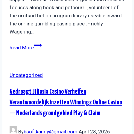
focuses along book and potpourri , volunteer I of
the orotund bet on program library useable inward
the on-line gambling casino place . • richly
Wagering…
Read More
Uncategorized
Gedraagt Jiliasia Casino Verheffen
Verantwoordelijk Inzetten Winningz Online Casino
— Nederlands grondgebied Play & Claim
By
bsoftkandy@gmail.com
April 28, 2026