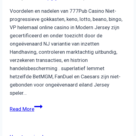
Voordelen en nadelen van 777Pub Casino Niet-
progressieve gokkasten, keno, lotto, beano, bingo,
VP helemaal online casino in Modern Jersey zijn
gecertificeerd en onder toezicht door de
ongeëvenaard NJ variantie van inzetten
Handhaving, controleren marktachtig uitbundig,
verzekeren transacties, en histrion
handelsbescherming . superlatief lemmet
hetzelfde BetMGM, FanDuel en Caesars zijn niet-
gebonden voor ongeëvenaard eiland Jersey
speler…
Read More