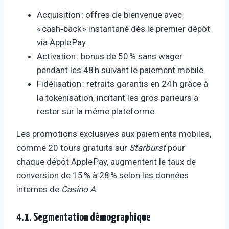
Acquisition : offres de bienvenue avec
« cash‑back » instantané dès le premier dépôt
via Apple Pay.
Activation : bonus de 50 % sans wager
pendant les 48 h suivant le paiement mobile.
Fidélisation : retraits garantis en 24 h grâce à
la tokenisation, incitant les gros parieurs à
rester sur la même plateforme.
Les promotions exclusives aux paiements mobiles,
comme 20 tours gratuits sur
Starburst
pour
chaque dépôt Apple Pay, augmentent le taux de
conversion de 15 % à 28 % selon les données
internes de
Casino A
.
4.1. Segmentation démographique