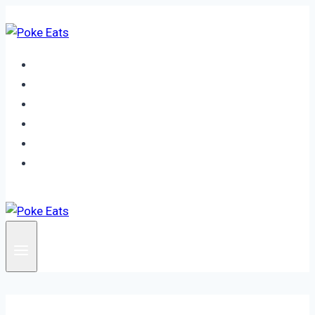
Skip
to
content
HOME
OUR STORY
MENU
CATERING
DELIVERY
CONTACT