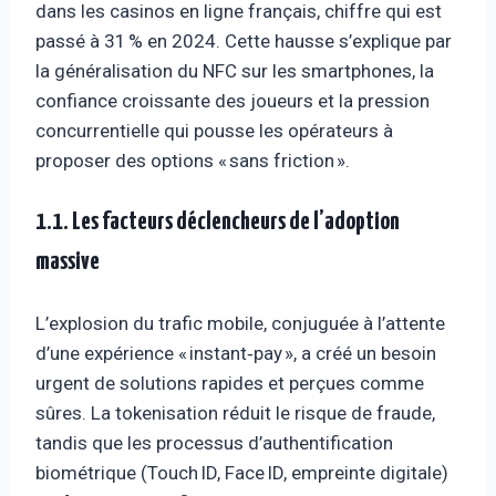
dans les casinos en ligne français, chiffre qui est
passé à 31 % en 2024. Cette hausse s’explique par
la généralisation du NFC sur les smartphones, la
confiance croissante des joueurs et la pression
concurrentielle qui pousse les opérateurs à
proposer des options « sans friction ».
1.1. Les facteurs déclencheurs de l’adoption
massive
L’explosion du trafic mobile, conjuguée à l’attente
d’une expérience « instant‑pay », a créé un besoin
urgent de solutions rapides et perçues comme
sûres. La tokenisation réduit le risque de fraude,
tandis que les processus d’authentification
biométrique (Touch ID, Face ID, empreinte digitale)