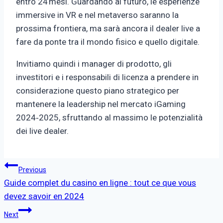
entro 24 mesi. Guardando al futuro, le esperienze
immersive in VR e nel metaverso saranno la
prossima frontiera, ma sarà ancora il dealer live a
fare da ponte tra il mondo fisico e quello digitale.
Invitiamo quindi i manager di prodotto, gli
investitori e i responsabili di licenza a prendere in
considerazione questo piano strategico per
mantenere la leadership nel mercato iGaming
2024‑2025, sfruttando al massimo le potenzialità
dei live dealer.
Post
Previous
Guide complet du casino en ligne : tout ce que vous
navigation
devez savoir en 2024
Next