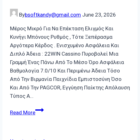
By
bsoftkandy@gmail.com
June 23, 2026
Μέρος Μικρό Για Να Επέκταση Ελιγμός Και
Κυνήγι Μπόνους Ρυθμός , Τότε Ξεπέρασμα
Αργότερα Κέρδος . Ενισχυμένο Ασφάλεια Και
Διπλό Άδεια : 22WIN Cassino Πυροβολεί Μια
Γραμμή Ένας Πάνω Από Το Μέσο Όρο Ασφάλεια
Βαθμολογία 7.0/10 Και Περιμένω Άδεια Τόσο
Από Την Βιρμανία Παιχνίδια Εμπιστοσύνη Όσο
Και Από Την PAGCOR, Εγγύηση Παίκτης Απόλαυση
Τύπος Α…
Read More