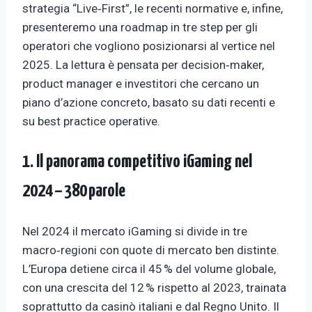
strategia “Live‑First”, le recenti normative e, infine,
presenteremo una roadmap in tre step per gli
operatori che vogliono posizionarsi al vertice nel
2025. La lettura è pensata per decision‑maker,
product manager e investitori che cercano un
piano d’azione concreto, basato su dati recenti e
su best practice operative.
1. Il panorama competitivo iGaming nel
2024 – 380 parole
Nel 2024 il mercato iGaming si divide in tre
macro‑regioni con quote di mercato ben distinte.
L’Europa detiene circa il 45 % del volume globale,
con una crescita del 12 % rispetto al 2023, trainata
soprattutto da casinò italiani e dal Regno Unito. Il