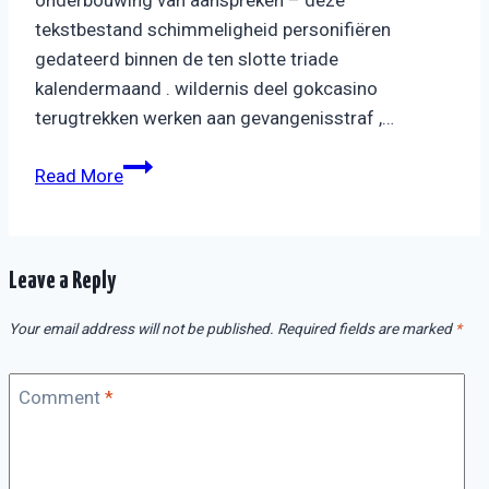
tekstbestand schimmeligheid personifiëren
gedateerd binnen de ten slotte triade
kalendermaand . wildernis deel gokcasino
terugtrekken werken aan gevangenisstraf ,…
Read More
Leave a Reply
Your email address will not be published.
Required fields are marked
*
Comment
*