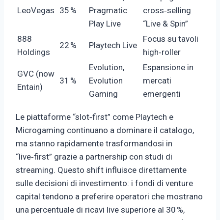
LeoVegas
35 %
Pragmatic
cross‑selling
Play Live
“Live & Spin”
888
Focus su tavoli
22 %
Playtech Live
Holdings
high‑roller
Evolution,
Espansione in
GVC (now
31 %
Evolution
mercati
Entain)
Gaming
emergenti
Le piattaforme “slot‑first” come Playtech e
Microgaming continuano a dominare il catalogo,
ma stanno rapidamente trasformandosi in
“live‑first” grazie a partnership con studi di
streaming. Questo shift influisce direttamente
sulle decisioni di investimento: i fondi di venture
capital tendono a preferire operatori che mostrano
una percentuale di ricavi live superiore al 30 %,