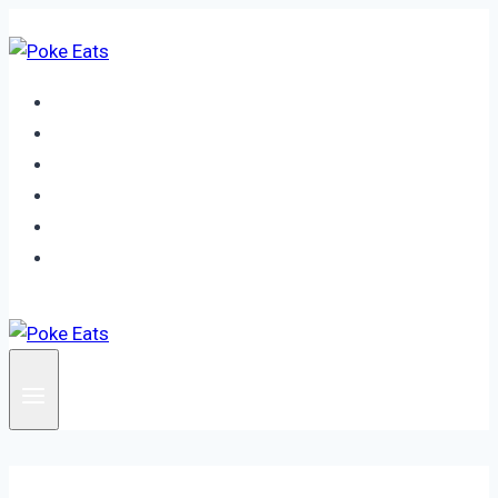
Skip
to
content
HOME
OUR STORY
MENU
CATERING
DELIVERY
CONTACT