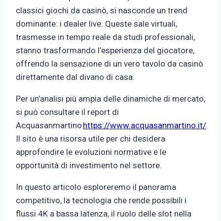
classici giochi da casinò, si nasconde un trend
dominante: i dealer live. Queste sale virtuali,
trasmesse in tempo reale da studi professionali,
stanno trasformando l’esperienza del giocatore,
offrendo la sensazione di un vero tavolo da casinò
direttamente dal divano di casa.
Per un’analisi più ampia delle dinamiche di mercato,
si può consultare il report di
Acquasanmartino
https://www.acquasanmartino.it/
.
Il sito è una risorsa utile per chi desidera
approfondire le evoluzioni normative e le
opportunità di investimento nel settore.
In questo articolo esploreremo il panorama
competitivo, la tecnologia che rende possibili i
flussi 4K a bassa latenza, il ruolo delle slot nella