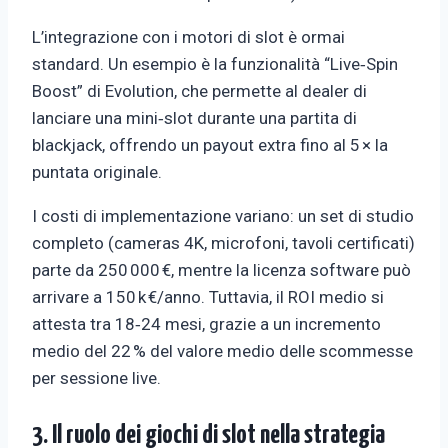
L’integrazione con i motori di slot è ormai
standard. Un esempio è la funzionalità “Live‑Spin
Boost” di Evolution, che permette al dealer di
lanciare una mini‑slot durante una partita di
blackjack, offrendo un payout extra fino al 5 × la
puntata originale.
I costi di implementazione variano: un set di studio
completo (cameras 4K, microfoni, tavoli certificati)
parte da 250 000 €, mentre la licenza software può
arrivare a 150 k €/anno. Tuttavia, il ROI medio si
attesta tra 18‑24 mesi, grazie a un incremento
medio del 22 % del valore medio delle scommesse
per sessione live.
3. Il ruolo dei giochi di slot nella strategia