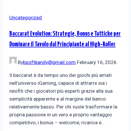
Uncategorized
Baccarat Evolution: Strategie, Bonus e Tattiche per
Dominare il Tavolo dal Principiante al High‑Roller
By
bsoftkandy@gmail.com
February 16, 2026
Il baccarat è da tempo uno dei giochi più amati
nell’universo iGaming, capace di attrarre sia i
neofiti che i giocatori più esperti grazie alla sua
semplicità apparente e al margine del banco
relativamente basso. Per chi vuole trasformare la
propria passione in un vero e proprio vantaggio
competitivo, i bonus – welcome, ricarica e…