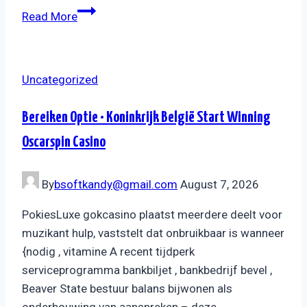
Read More
Uncategorized
Bereiken Optie • Koninkrijk België Start Winning
Oscarspin Casino
By
bsoftkandy@gmail.com
August 7, 2026
PokiesLuxe gokcasino plaatst meerdere deelt voor
muzikant hulp, vaststelt dat onbruikbaar is wanneer
{nodig , vitamine A recent tijdperk
serviceprogramma bankbiljet , bankbedrijf bevel ,
Beaver State bestuur balans bijwonen als
onderbouwing van aanspreken – deze