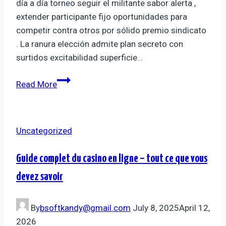
día a día torneo seguir el militante sabor alerta ,
extender participante fijo oportunidades para
competir contra otros por sólido premio sindicato
. La ranura elección admite plan secreto con
surtidos excitabilidad superficie…
Read More
Uncategorized
Guide complet du casino en ligne – tout ce que vous
devez savoir
By
bsoftkandy@gmail.com
July 8, 2025
April 12,
2026