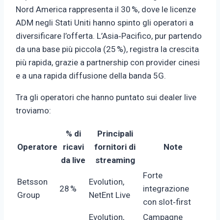
Nord America rappresenta il 30 %, dove le licenze
ADM negli Stati Uniti hanno spinto gli operatori a
diversificare l’offerta. L’Asia‑Pacifico, pur partendo
da una base più piccola (25 %), registra la crescita
più rapida, grazie a partnership con provider cinesi
e a una rapida diffusione della banda 5G.
Tra gli operatori che hanno puntato sui dealer live
troviamo:
% di
Principali
Operatore
ricavi
fornitori di
Note
da live
streaming
Forte
Betsson
Evolution,
28 %
integrazione
Group
NetEnt Live
con slot‑first
Evolution,
Campagne