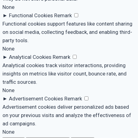
None
►
Functional Cookies
Remark
Functional cookies support features like content sharing
on social media, collecting feedback, and enabling third-
party tools.
None
►
Analytical Cookies
Remark
Analytical cookies track visitor interactions, providing
insights on metrics like visitor count, bounce rate, and
traffic sources.
None
►
Advertisement Cookies
Remark
Advertisement cookies deliver personalized ads based
on your previous visits and analyze the effectiveness of
ad campaigns.
None