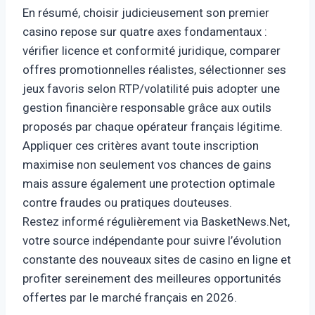
En résumé, choisir judicieusement son premier
casino repose sur quatre axes fondamentaux :
vérifier licence et conformité juridique, comparer
offres promotionnelles réalistes, sélectionner ses
jeux favoris selon RTP/volatilité puis adopter une
gestion financière responsable grâce aux outils
proposés par chaque opérateur français légitime.
Appliquer ces critères avant toute inscription
maximise non seulement vos chances de gains
mais assure également une protection optimale
contre fraudes ou pratiques douteuses.
Restez informé régulièrement via BasketNews.Net,
votre source indépendante pour suivre l’évolution
constante des nouveaux sites de casino en ligne et
profiter sereinement des meilleures opportunités
offertes par le marché français en 2026.