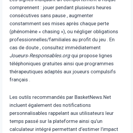
comprennent : jouer pendant plusieurs heures
consécutives sans pause , augmenter
constamment ses mises après chaque perte
(phénomène « chasing »), ou négliger obligations
professionnelles/familiales au profit du jeu . En
cas de doute , consultez immédiatement
Joueurs‑Responsables.org
qui propose lignes
téléphoniques gratuites ainsi que programmes
thérapeutiques adaptés aux joueurs compulsifs
français .
Les outils recommandés par BasketNews.Net
incluent également des notifications
personnalisables rappelant aux utilisateurs leur
temps passé sur la plateforme ainsi qu’un
calculateur intégré permettant d’estimer l’impact