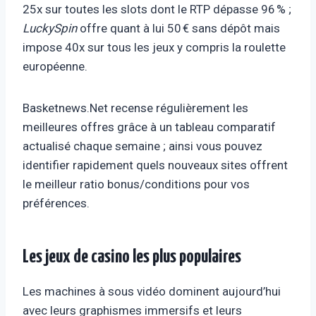
25x sur toutes les slots dont le RTP dépasse 96 % ;
LuckySpin
offre quant à lui 50 € sans dépôt mais
impose 40x sur tous les jeux y compris la roulette
européenne.
Basketnews.Net recense régulièrement les
meilleures offres grâce à un tableau comparatif
actualisé chaque semaine ; ainsi vous pouvez
identifier rapidement quels nouveaux sites offrent
le meilleur ratio bonus/conditions pour vos
préférences.
Les jeux de casino les plus populaires
Les machines à sous vidéo dominent aujourd’hui
avec leurs graphismes immersifs et leurs