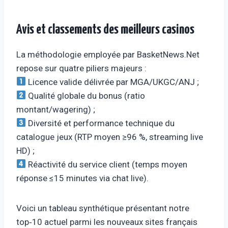
Avis et classements des meilleurs casinos
La méthodologie employée par BasketNews.Net
repose sur quatre piliers majeurs :
Licence valide délivrée par MGA/UKGC/ANJ ;
Qualité globale du bonus (ratio
montant/wagering) ;
Diversité et performance technique du
catalogue jeux (RTP moyen ≥96 %, streaming live
HD) ;
Réactivité du service client (temps moyen
réponse ≤15 minutes via chat live).
Voici un tableau synthétique présentant notre
top‑10 actuel parmi les nouveaux sites français