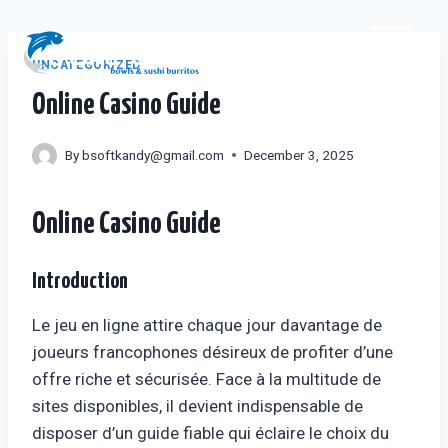
Skip
to
content
UNCATEGORIZED
Online Casino Guide
By
bsoftkandy@gmail.com
December 3, 2025
Online Casino Guide
Introduction
Le jeu en ligne attire chaque jour davantage de
joueurs francophones désireux de profiter d’une
offre riche et sécurisée. Face à la multitude de
sites disponibles, il devient indispensable de
disposer d’un guide fiable qui éclaire le choix du