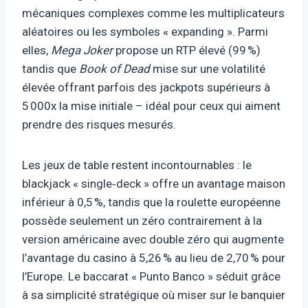
mécaniques complexes comme les multiplicateurs
aléatoires ou les symboles « expanding ». Parmi
elles,
Mega Joker
propose un RTP élevé (99 %)
tandis que
Book of Dead
mise sur une volatilité
élevée offrant parfois des jackpots supérieurs à
5 000x la mise initiale – idéal pour ceux qui aiment
prendre des risques mesurés.
Les jeux de table restent incontournables : le
blackjack « single‑deck » offre un avantage maison
inférieur à 0,5 %, tandis que la roulette européenne
possède seulement un zéro contrairement à la
version américaine avec double zéro qui augmente
l’avantage du casino à 5,26 % au lieu de 2,70 % pour
l’Europe. Le baccarat « Punto Banco » séduit grâce
à sa simplicité stratégique où miser sur le banquier