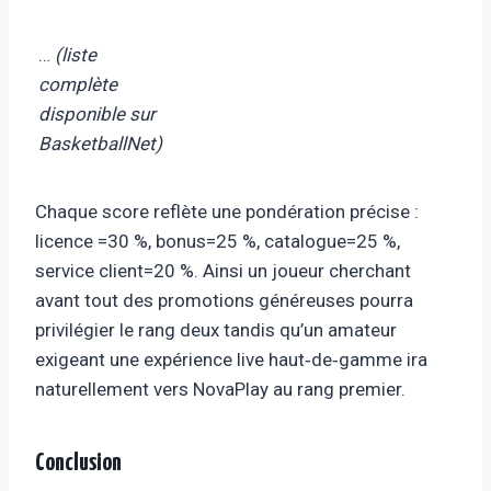
…
(liste
complète
disponible sur
BasketballNet)
Chaque score reflète une pondération précise :
licence =30 %, bonus=25 %, catalogue=25 %,
service client=20 %. Ainsi un joueur cherchant
avant tout des promotions généreuses pourra
privilégier le rang deux tandis qu’un amateur
exigeant une expérience live haut‑de‑gamme ira
naturellement vers NovaPlay au rang premier.
Conclusion