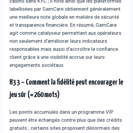
casino sans KYC ; il note ainsi que les plateformes
labellisées par GamCare obtiennent généralement
une meilleure note globale en matière de sécurité
et transparence financière. En résumé, GamCare
agit comme catalyseur permettant aux opérateurs
non seulement d’améliorer leurs indicateurs
responsables mais aussi d’accroître la confiance
client grâce à une visibilité accrue sur leurs
engagements sociétaux.
H3 3 – Comment la fidélité peut encourager le
jeu sûr (≈ 260 mots)
Les points accumulés dans un programme VIP
peuvent être échangés contre plus que des crédits
gratuits ; certains sites proposent désormais des