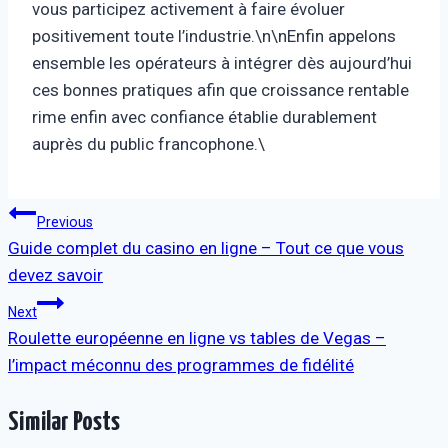
vous participez activement à faire évoluer
positivement toute l’industrie.\n\nEnfin appelons
ensemble les opérateurs à intégrer dès aujourd’hui
ces bonnes pratiques afin que croissance rentable
rime enfin avec confiance établie durablement
auprès du public francophone.\
Post
Previous
Guide complet du casino en ligne – Tout ce que vous
navigation
devez savoir
Next
Roulette européenne en ligne vs tables de Vegas –
l’impact méconnu des programmes de fidélité
Similar Posts