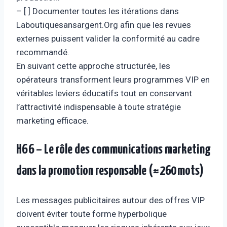
– [ ] Documenter toutes les itérations dans
Laboutiquesansargent.Org afin que les revues
externes puissent valider la conformité au cadre
recommandé.
En suivant cette approche structurée, les
opérateurs transforment leurs programmes VIP en
véritables leviers éducatifs tout en conservant
l’attractivité indispensable à toute stratégie
marketing efficace.
H6 6 – Le rôle des communications marketing
dans la promotion responsable (≈ 260 mots)
Les messages publicitaires autour des offres VIP
doivent éviter toute forme hyperbolique