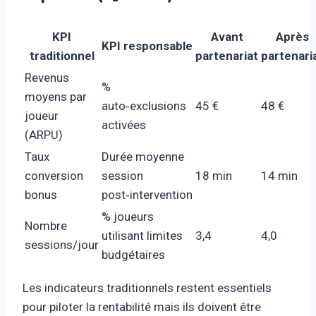
KPI
Avant
Après
KPI responsable
traditionnel
partenariat
partenari
Revenus
%
moyens par
auto‑exclusions
45 €
48 €
joueur
activées
(ARPU)
Taux
Durée moyenne
conversion
session
18 min
14 min
bonus
post‑intervention
% joueurs
Nombre
utilisant limites
3,4
4,0
sessions/jour
budgétaires
Les indicateurs traditionnels restent essentiels
pour piloter la rentabilité mais ils doivent être