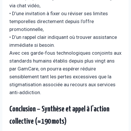
via chat vidéo,
• D’une invitation à fixer ou réviser ses limites
temporelles directement depuis l’offre
promotionnelle,
• D’un rappel clair indiquant où trouver assistance
immédiate si besoin.
Avec ces garde-fous technologiques conjoints aux
standards humains établis depuis plus vingt ans
par GamCare, on pourra espérer réduire
sensiblement tant les pertes excessives que la
stigmatisation associée au recours aux services
anti‑addiction.
Conclusion – Synthèse et appel à l’action
collective (≈ 190 mots)