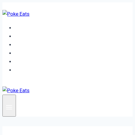
Skip
to
content
HOME
OUR STORY
MENU
CATERING
DELIVERY
CONTACT