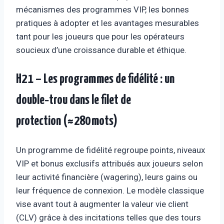
mécanismes des programmes VIP, les bonnes
pratiques à adopter et les avantages mesurables
tant pour les joueurs que pour les opérateurs
soucieux d’une croissance durable et éthique.
H2 1 – Les programmes de fidélité : un
double‑trou dans le filet de
protection (≈ 280 mots)
Un programme de fidélité regroupe points, niveaux
VIP et bonus exclusifs attribués aux joueurs selon
leur activité financière (wagering), leurs gains ou
leur fréquence de connexion. Le modèle classique
vise avant tout à augmenter la valeur vie client
(CLV) grâce à des incitations telles que des tours