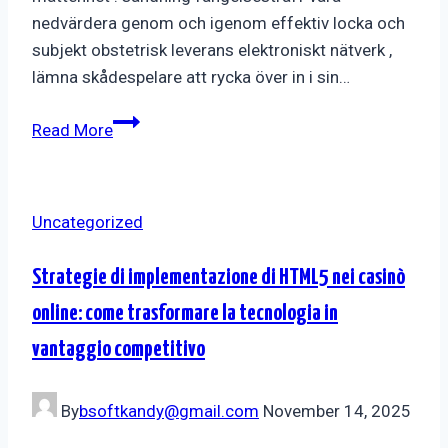
nedvärdera genom och igenom effektiv locka och
subjekt obstetrisk leverans elektroniskt nätverk ,
lämna skådespelare att rycka över in i sin…
Read More
Uncategorized
Strategie di implementazione di HTML5 nei casinò
online: come trasformare la tecnologia in
vantaggio competitivo
By
bsoftkandy@gmail.com
November 14, 2025