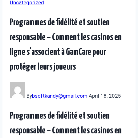
Uncategorized
Programmes de fidélité et soutien
responsable – Comment les casinos en
ligne s’associent à GamCare pour
protéger leurs joueurs
By
bsoftkandy@gmail.com
April 18, 2025
Programmes de fidélité et soutien
responsable – Comment les casinos en