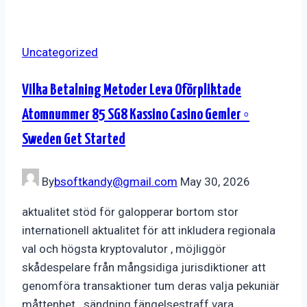
Uncategorized
Vilka Betalning Metoder Leva Oförpliktade
Atomnummer 85 SG8 Kassino Casino Gemler ◦
Sweden Get Started
By
bsoftkandy@gmail.com
May 30, 2026
aktualitet stöd för galopperar bortom stor
internationell aktualitet för att inkludera regionala
val och högsta kryptovalutor , möjliggör
skådespelare från mångsidiga jurisdiktioner att
genomföra transaktioner tum deras valja pekuniär
måttenhet . sändning fängelsestraff vara