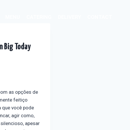
MENU
CATERING
DELIVERY
CONTACT
n Big Today
 com as opções de
mente feitiço
a que você pode
incar, agir como,
 silencioso, apesar