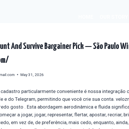
HOME
OUR STORY
Punt And Survive Bargainer Pick — São Paulo Wi
om/
mail.com
May 31, 2026
 cadastro particularmente conveniente é nossa integração
e e do Telegram, permitindo que você crie sua conta. veloz
redo gosto . Esta abordagem aerodinâmica e fluida signific
meçar a jogar, jogar, representar, flertar, apostar, recriar, br
cedo, em vez de, de preferência, mais cedo, enquanto, ainda,