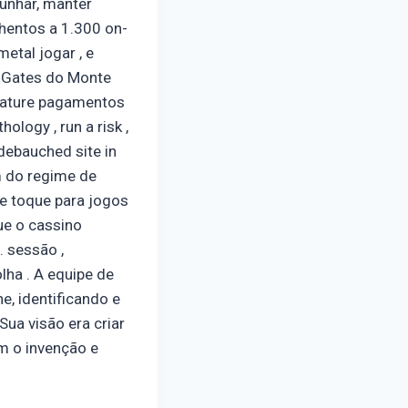
mpunhar, manter
nhentos a 1.300 on-
etal jogar , e
y Gates do Monte
 feature pagamentos
logy , run a risk ,
debauched site in
m do regime de
de toque para jogos
ue o cassino
 sessão ,
lha . A equipe de
e, identificando e
ua visão era criar
m o invenção e