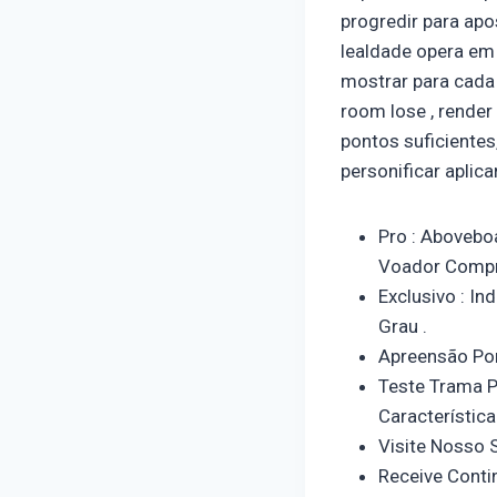
progredir para ap
lealdade opera e
mostrar para cada 
room lose , rende
pontos suficiente
personificar aplica
Pro : Aboveboa
Voador Compr
Exclusivo : In
Grau .
Apreensão Po
Teste Trama P
Característica
Visite Nosso S
Receive Contin