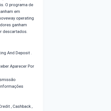
is. O programa de
 ganham em
 moveway operating
gadores ganham
r descartados.
ting And Deposit .
eceber Aparecer Por
nsmissão
 Informações
redit , Cashback ,