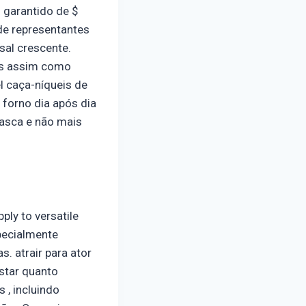
 garantido de $
de representantes
sal crescente.
los assim como
 caça-níqueis de
 forno dia após dia
 lasca e não mais
ply to versatile
pecialmente
. atrair para ator
star quanto
 , incluindo