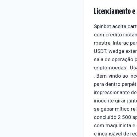
Licenciamento e
Spinbet aceita car
com crédito instan
mestre, Interac par
USDT. wedge extend
sala de operação p
criptomoedas . Us
. Bem-vindo ao inc
para dentro perpé
impressionante de
inocente girar ju
se gabar mítico re
concluído 2.500 a
com maquinista e 
e incansável de re