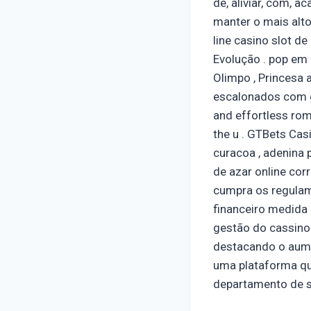
de, aliviar, com, a
manter o mais alto
line casino slot d
Evolução . pop em 
Olimpo , Princesa a
escalonados com go
and effortless rom
the u . GTBets Cas
curacoa , adenina 
de azar online cor
cumpra os regulam
financeiro medida 
gestão do cassino 
destacando o aume
uma plataforma qu
departamento de s